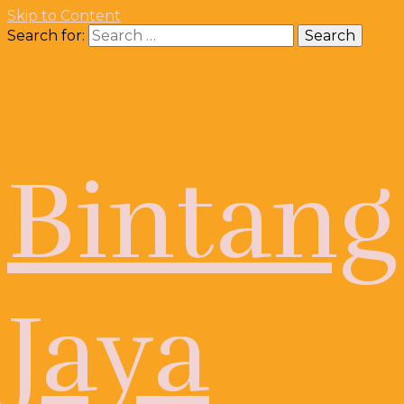
Skip to Content
Search for:
Bintang
Jaya