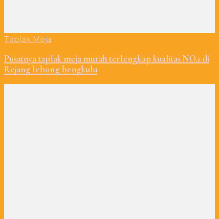
Taplak Meja
Pusatnya taplak meja murah terlengkap kualitas NO.1 di
Rejang lebong bengkulu