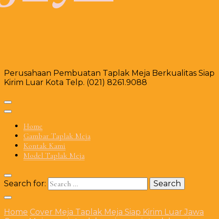
Perusahaan Pembuatan Taplak Meja Berkualitas Siap
Kirim Luar Kota Telp. (021) 8261.9088
Home
Gambar Taplak Meja
Kontak Kami
Model Taplak Meja
Search for:
Home
Cover Meja
Taplak Meja Siap Kirim Luar Jawa