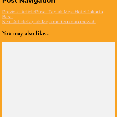
Post Navigation
Previous Article
Pusat Taplak Meja Hotel Jakarta
Barat
Next Article
Taplak Meja modern dan mewah
You may also like...