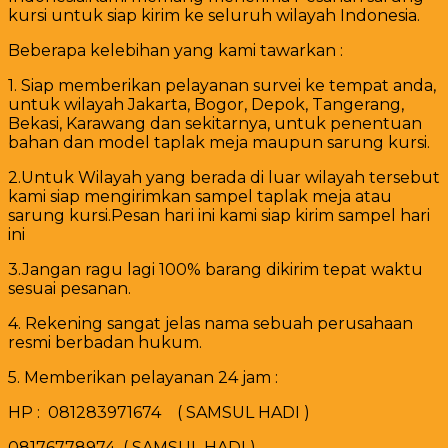
kursi untuk siap kirim ke seluruh wilayah Indonesia.
Beberapa kelebihan yang kami tawarkan :
1. Siap memberikan pelayanan survei ke tempat anda,
untuk wilayah Jakarta, Bogor, Depok, Tangerang,
Bekasi, Karawang dan sekitarnya, untuk penentuan
bahan dan model taplak meja maupun sarung kursi.
2.Untuk Wilayah yang berada di luar wilayah tersebut
kami siap mengirimkan sampel taplak meja atau
sarung kursi.Pesan hari ini kami siap kirim sampel hari
ini
3.Jangan ragu lagi 100% barang dikirim tepat waktu
sesuai pesanan.
4. Rekening sangat jelas nama sebuah perusahaan
resmi berbadan hukum.
5. Memberikan pelayanan 24 jam :
HP : 081283971674 ( SAMSUL HADI )
08176778974 ( SAMSUL HADI )