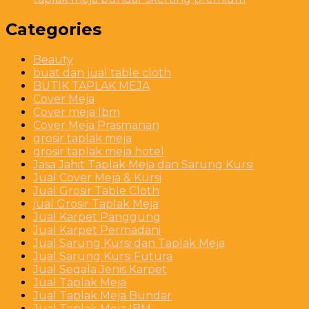
Categories
Beauty
buat dan jual table cloth
BUTIK TAPLAK MEJA
Cover Meja
Cover meja Ibm
Cover Meja Prasmanan
grosir taplak meja
grosir taplak meja hotel
Jasa Jahit Taplak Meja dan Sarung Kursi
Jual Cover Meja & Kursi
Jual Grosir Table Cloth
jual Grosir Taplak Meja
Jual Karpet Panggung
Jual Karpet Permadani
Jual Sarung Kursi dan Taplak Meja
Jual Sarung Kursi Futura
Jual Segala Jenis Karpet
Jual Taplak Meja
Jual Taplak Meja Bundar
Jual Taplak Meja IBM