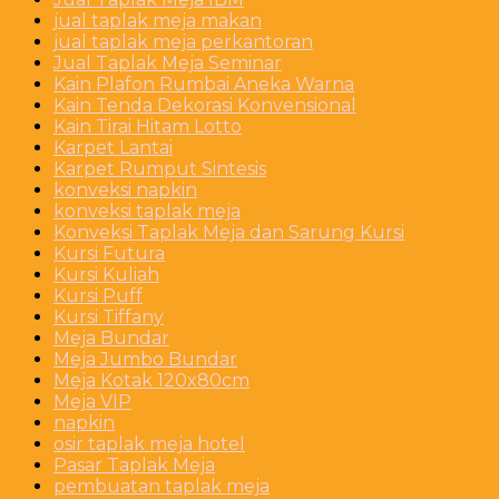
jual taplak meja makan
jual taplak meja perkantoran
Jual Taplak Meja Seminar
Kain Plafon Rumbai Aneka Warna
Kain Tenda Dekorasi Konvensional
Kain Tirai Hitam Lotto
Karpet Lantai
Karpet Rumput Sintesis
konveksi napkin
konveksi taplak meja
Konveksi Taplak Meja dan Sarung Kursi
Kursi Futura
Kursi Kuliah
Kursi Puff
Kursi Tiffany
Meja Bundar
Meja Jumbo Bundar
Meja Kotak 120x80cm
Meja VIP
napkin
osir taplak meja hotel
Pasar Taplak Meja
pembuatan taplak meja