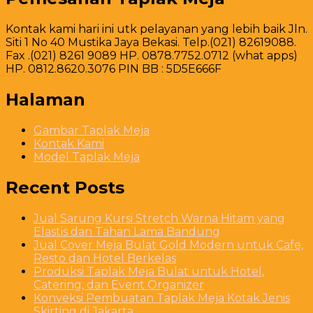
Kontak kami hari ini utk pelayanan yang lebih baik Jln.
Siti 1 No 40 Mustika Jaya Bekasi. Telp.(021) 82619088.
Fax .(021) 8261 9089 HP. 0878.7752.0712 (what apps)
HP. 0812.8620.3076 PIN BB : 5D5E666F
Halaman
Gambar Taplak Meja
Kontak Kami
Model Taplak Meja
Recent Posts
Jual Sarung Kursi Stretch Warna Hitam yang
Elastis dan Tahan Lama Bandung
Jual Cover Meja Bulat Gold Modern untuk Cafe,
Resto dan Hotel Berkelas
Produksi Taplak Meja Bulat untuk Hotel,
Catering, dan Event Organizer
Konveksi Pembuatan Taplak Meja Kotak Jenis
Skirting di Jakarta