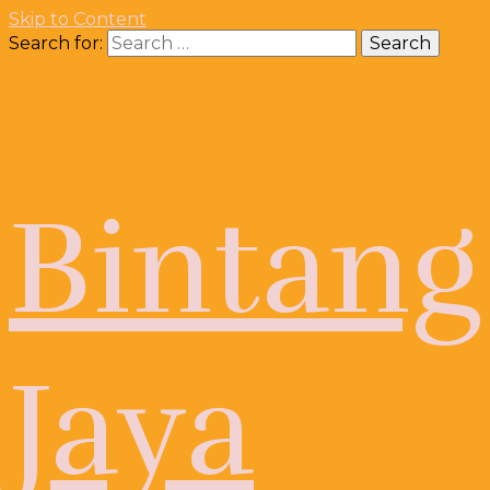
Skip to Content
Search for:
Bintang
Jaya