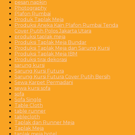
pesan napkin
Photography
Plafon Rumbai
Produk Taplak Meja
Produksi Aneka Kain Plafon Rumbai Tenda
Cover Putih Polos Jakarta Utara
produksi taplak meja
Produksi Taplak Meja Bundar
Produksi Taplak Meja dan Sarung Kursi
Produksi Taplak Meja IBM
Produksi tirai dekorasi
sarung kursi
Sarung Kursi Futura
Sarung Kursi Futura Cover Putih Bersih
Sewa Karpet Permadani
sewa kursi sofa
sofa
Sofa Single
Table Cloth
table runner
tablecloth
Taplak dan Runner Meja
Taplak Meja
taplak meja hotel