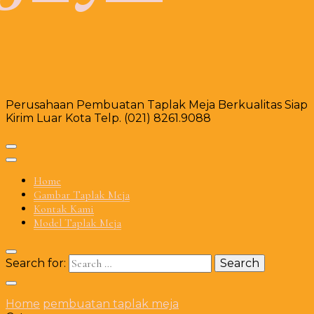
Perusahaan Pembuatan Taplak Meja Berkualitas Siap
Kirim Luar Kota Telp. (021) 8261.9088
Home
Gambar Taplak Meja
Kontak Kami
Model Taplak Meja
Search for:
Home
pembuatan taplak meja