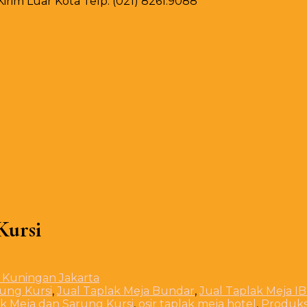
rim Luar Kota Telp. (021) 8261.9088
Kursi
rung Kursi
,
Jual Taplak Meja Bundar
,
Jual Taplak Meja I
k Meja dan Sarung Kursi
,
osir taplak meja hotel
,
Produks