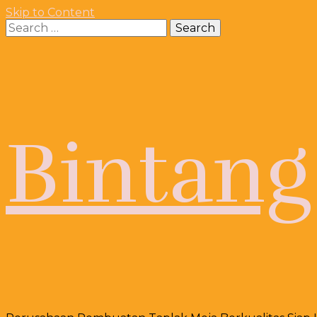
Skip to Content
Search
for:
Bintang