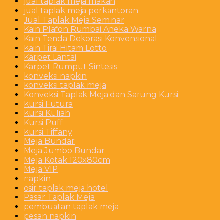
jual taplak meja makan
jual taplak meja perkantoran
Jual Taplak Meja Seminar
Kain Plafon Rumbai Aneka Warna
Kain Tenda Dekorasi Konvensional
Kain Tirai Hitam Lotto
Karpet Lantai
Karpet Rumput Sintesis
konveksi napkin
konveksi taplak meja
Konveksi Taplak Meja dan Sarung Kursi
Kursi Futura
Kursi Kuliah
Kursi Puff
Kursi Tiffany
Meja Bundar
Meja Jumbo Bundar
Meja Kotak 120x80cm
Meja VIP
napkin
osir taplak meja hotel
Pasar Taplak Meja
pembuatan taplak meja
pesan napkin