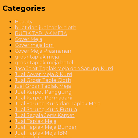
Categories
Beauty
buat dan jual table cloth
BUTIK TAPLAK MEJA
Cover Meja
Cover meja Ibm
Cover Meja Prasmanan
grosir taplak meja
grosir taplak meja hotel
Jasa Jahit Taplak Meja dan Sarung Kursi
Jual Cover Meja & Kursi
Jual Grosir Table Cloth
jual Grosir Taplak Meja
Jual Karpet Panggung
Jual Karpet Permadani
Jual Sarung Kursi dan Taplak Meja
Jual Sarung Kursi Futura
Jual Segala Jenis Karpet
Jual Taplak Meja
Jual Taplak Meja Bundar
Jual Taplak Meja IBM