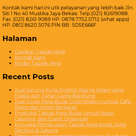
Kontak kami hari ini utk pelayanan yang lebih baik Jln.
Siti 1 No 40 Mustika Jaya Bekasi. Telp.(021) 82619088.
Fax .(021) 8261 9089 HP. 0878.7752.0712 (what apps)
HP. 0812.8620.3076 PIN BB : 5D5E666F
Halaman
Gambar Taplak Meja
Kontak Kami
Model Taplak Meja
Recent Posts
Jual Sarung Kursi Stretch Warna Hitam yang
Elastis dan Tahan Lama Bandung
Jual Cover Meja Bulat Gold Modern untuk Cafe,
Resto dan Hotel Berkelas
Produksi Taplak Meja Bulat untuk Hotel,
Catering, dan Event Organizer
Konveksi Pembuatan Taplak Meja Kotak Jenis
Skirting di Jakarta