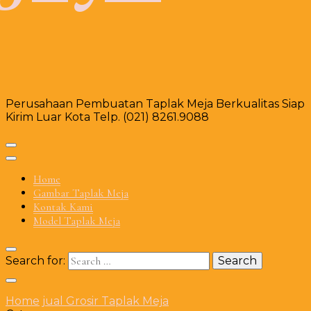
Perusahaan Pembuatan Taplak Meja Berkualitas Siap
Kirim Luar Kota Telp. (021) 8261.9088
Home
Gambar Taplak Meja
Kontak Kami
Model Taplak Meja
Search for:
Home
jual Grosir Taplak Meja