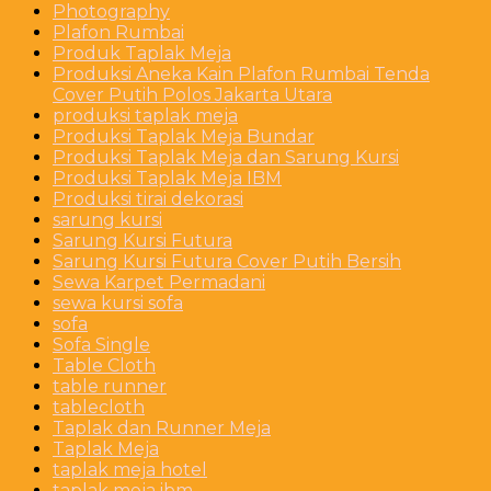
Photography
Plafon Rumbai
Produk Taplak Meja
Produksi Aneka Kain Plafon Rumbai Tenda
Cover Putih Polos Jakarta Utara
produksi taplak meja
Produksi Taplak Meja Bundar
Produksi Taplak Meja dan Sarung Kursi
Produksi Taplak Meja IBM
Produksi tirai dekorasi
sarung kursi
Sarung Kursi Futura
Sarung Kursi Futura Cover Putih Bersih
Sewa Karpet Permadani
sewa kursi sofa
sofa
Sofa Single
Table Cloth
table runner
tablecloth
Taplak dan Runner Meja
Taplak Meja
taplak meja hotel
taplak meja ibm