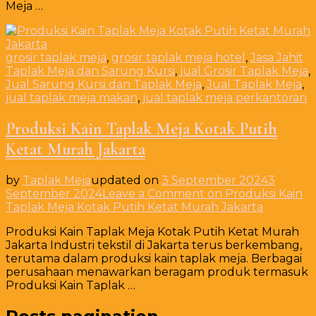
Meja …
grosir taplak meja
,
grosir taplak meja hotel
,
Jasa Jahit
Taplak Meja dan Sarung Kursi
,
jual Grosir Taplak Meja
,
Jual Sarung Kursi dan Taplak Meja
,
Jual Taplak Meja
,
jual taplak meja makan
,
jual taplak meja perkantoran
Produksi Kain Taplak Meja Kotak Putih
Ketat Murah Jakarta
by
Taplak Meja
updated on
3 September 2024
3
September 2024
Leave a Comment
on Produksi Kain
Taplak Meja Kotak Putih Ketat Murah Jakarta
Produksi Kain Taplak Meja Kotak Putih Ketat Murah
Jakarta Industri tekstil di Jakarta terus berkembang,
terutama dalam produksi kain taplak meja. Berbagai
perusahaan menawarkan beragam produk termasuk
Produksi Kain Taplak …