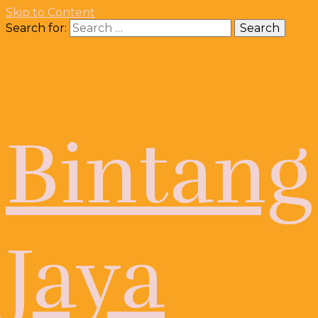
Skip to Content
Search for:
Bintang
Jaya