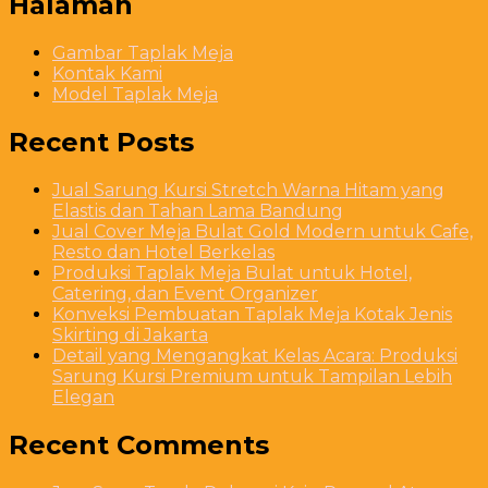
Halaman
Gambar Taplak Meja
Kontak Kami
Model Taplak Meja
Recent Posts
Jual Sarung Kursi Stretch Warna Hitam yang
Elastis dan Tahan Lama Bandung
Jual Cover Meja Bulat Gold Modern untuk Cafe,
Resto dan Hotel Berkelas
Produksi Taplak Meja Bulat untuk Hotel,
Catering, dan Event Organizer
Konveksi Pembuatan Taplak Meja Kotak Jenis
Skirting di Jakarta
Detail yang Mengangkat Kelas Acara: Produksi
Sarung Kursi Premium untuk Tampilan Lebih
Elegan
Recent Comments