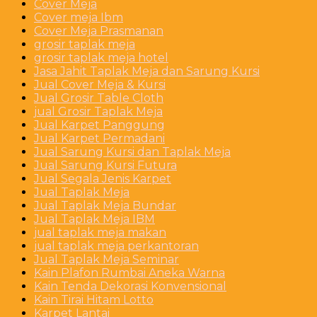
Cover Meja
Cover meja Ibm
Cover Meja Prasmanan
grosir taplak meja
grosir taplak meja hotel
Jasa Jahit Taplak Meja dan Sarung Kursi
Jual Cover Meja & Kursi
Jual Grosir Table Cloth
jual Grosir Taplak Meja
Jual Karpet Panggung
Jual Karpet Permadani
Jual Sarung Kursi dan Taplak Meja
Jual Sarung Kursi Futura
Jual Segala Jenis Karpet
Jual Taplak Meja
Jual Taplak Meja Bundar
Jual Taplak Meja IBM
jual taplak meja makan
jual taplak meja perkantoran
Jual Taplak Meja Seminar
Kain Plafon Rumbai Aneka Warna
Kain Tenda Dekorasi Konvensional
Kain Tirai Hitam Lotto
Karpet Lantai