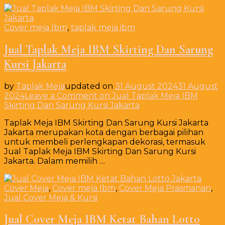
Cover meja Ibm
,
taplak meja ibm
Jual Taplak Meja IBM Skirting Dan Sarung
Kursi Jakarta
by
Taplak Meja
updated on
31 August 2024
31 August
2024
Leave a Comment
on Jual Taplak Meja IBM
Skirting Dan Sarung Kursi Jakarta
Taplak Meja IBM Skirting Dan Sarung Kursi Jakarta
Jakarta merupakan kota dengan berbagai pilihan
untuk membeli perlengkapan dekorasi, termasuk
Jual Taplak Meja IBM Skirting Dan Sarung Kursi
Jakarta. Dalam memilih …
Cover Meja
,
Cover meja Ibm
,
Cover Meja Prasmanan
,
Jual Cover Meja & Kursi
Jual Cover Meja IBM Ketat Bahan Lotto