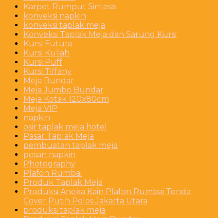
Karpet Rumput Sintesis
konveksi napkin
konveksi taplak meja
Konveksi Taplak Meja dan Sarung Kursi
Kursi Futura
Kursi Kuliah
Kursi Puff
Kursi Tiffany
Meja Bundar
Meja Jumbo Bundar
Meja Kotak 120x80cm
Meja VIP
napkin
osir taplak meja hotel
Pasar Taplak Meja
pembuatan taplak meja
pesan napkin
Photography
Plafon Rumbai
Produk Taplak Meja
Produksi Aneka Kain Plafon Rumbai Tenda
Cover Putih Polos Jakarta Utara
produksi taplak meja