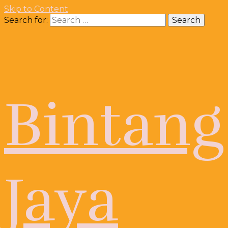
Skip to Content
Search for:
Bintang
Jaya