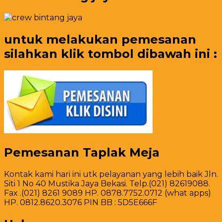
untuk melakukan pemesanan
silahkan klik tombol dibawah ini :
Pemesanan Taplak Meja
Kontak kami hari ini utk pelayanan yang lebih baik Jln.
Siti 1 No 40 Mustika Jaya Bekasi. Telp.(021) 82619088.
Fax .(021) 8261 9089 HP. 0878.7752.0712 (what apps)
HP. 0812.8620.3076 PIN BB : 5D5E666F