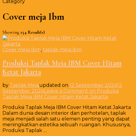
Category
Cover meja Ibm
Showing
154 Result(s)
Cover meja Ibm
,
taplak meja ibm
Produksi Taplak Meja IBM Cover Hitam
Ketat Jakarta
by
Taplak Meja
updated on
12 September 2024
12
September 2024
Leave a Comment
on Produksi
Taplak Meja IBM Cover Hitam Ketat Jakarta
Produksi Taplak Meja IBM Cover Hitam Ketat Jakarta
Dalam dunia desain interior dan perhotelan, taplak
meja menjadi salah satu elemen penting yang dapat
meningkatkan estetika sebuah ruangan. Khususnya,
Produksi Taplak …