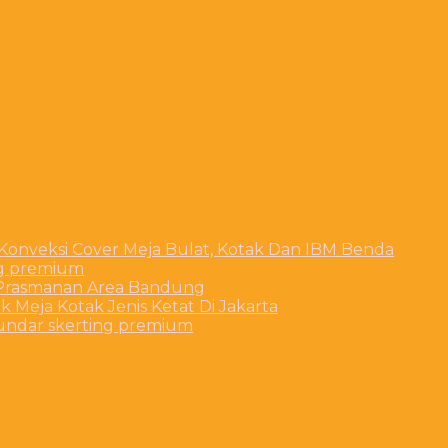
 Konveksi Cover Meja Bulat, Kotak Dan IBM Benda
ng premium
t Prasmanan Area Bandung
 Meja Kotak Jenis Ketat Di Jakarta
bundar skerting premium