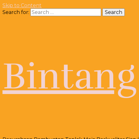
Skip to Content
Search for:
Bintang