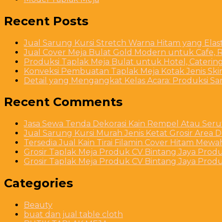
Recent Posts
Jual Sarung Kursi Stretch Warna Hitam yang Ela
Jual Cover Meja Bulat Gold Modern untuk Cafe, R
Produksi Taplak Meja Bulat untuk Hotel, Caterin
Konveksi Pembuatan Taplak Meja Kotak Jenis Skirt
Detail yang Mengangkat Kelas Acara: Produksi S
Recent Comments
Jasa Sewa Tenda Dekorasi Kain Rempel Atau Serut
Jual Sarung Kursi Murah Jenis Ketat Grosir Area 
Tersedia Jual Kain Tirai Filamin Cover Hitam Mew
Grosir Taplak Meja Produk CV Bintang Jaya Produ
Grosir Taplak Meja Produk CV Bintang Jaya Produ
Categories
Beauty
buat dan jual table cloth