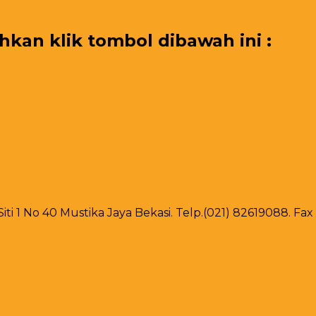
an klik tombol dibawah ini :
 Siti 1 No 40 Mustika Jaya Bekasi. Telp.(021) 82619088. F