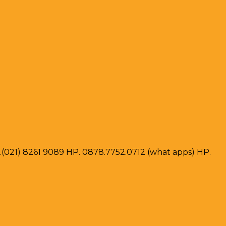
ax .(021) 8261 9089 HP. 0878.7752.0712 (what apps) HP.