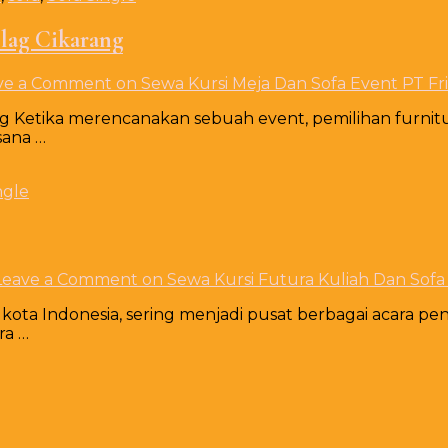
Flag Cikarang
ve a Comment
on Sewa Kursi Meja Dan Sofa Event PT Fri
ang Ketika merencanakan sebuah event, pemilihan furnit
sana …
ngle
Leave a Comment
on Sewa Kursi Futura Kuliah Dan Sofa
kota Indonesia, sering menjadi pusat berbagai acara pen
ra …