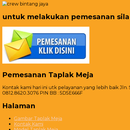
untuk melakukan pemesanan silahk
Pemesanan Taplak Meja
Kontak kami hari ini utk pelayanan yang lebih baik Jln.
0812.8620.3076 PIN BB : 5D5E666F
Halaman
Gambar Taplak Meja
Kontak Kami
Model Taplak Meja