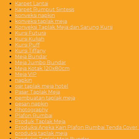
Karpet Lantai
Karpet Rumput Sintesis
konveksi napkin
konveksi taplak meja
Konveksi Taplak Meja dan Sarung Kursi
Kursi Futura
Kursi Kuliah
Kursi Puff
Kursi Tiffany
Meja Bundar
Meja Jumbo Bundar
Meja Kotak 120x80cm
Meja VIP
napkin
osir taplak meja hotel
Pasar Taplak Meja
pembuatan taplak meja
pesan napkin
Photography
Plafon Rumbai
Produk Taplak Meja
Produksi Aneka Kain Plafon Rumbai Tenda Cover P
produksi taplak meja