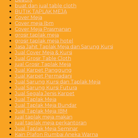
buat dan jual table cloth
BUTIK TAPLAK MEJA
Cover Meja
Cover meja Ibm
Cover Meja Prasmanan
grosir taplak meja
grosir taplak meja hotel
Jasa Jahit Taplak Meja dan Sarung Kursi
Jual Cover Meja & Kursi
Jual Grosir Table Cloth
jual Grosir Taplak Meja
Jual Karpet Panggung
Jual Karpet Permadani
Jual Sarung Kursi dan Taplak Meja
Jual Sarung Kursi Futura
Jual Segala Jenis Karpet
Jual Taplak Meja
Jual Taplak Meja Bundar
Jual Taplak Meja IBM
jual taplak meja makan
jual taplak meja perkantoran
Jual Taplak Meja Seminar
Kain Plafon Rumbai Aneka Warna