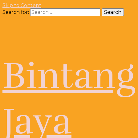
Skip to Content
Search for:
Bintang
Jaya