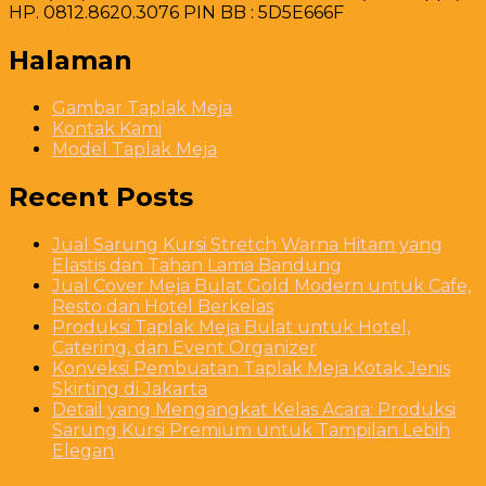
HP. 0812.8620.3076 PIN BB : 5D5E666F
Halaman
Gambar Taplak Meja
Kontak Kami
Model Taplak Meja
Recent Posts
Jual Sarung Kursi Stretch Warna Hitam yang
Elastis dan Tahan Lama Bandung
Jual Cover Meja Bulat Gold Modern untuk Cafe,
Resto dan Hotel Berkelas
Produksi Taplak Meja Bulat untuk Hotel,
Catering, dan Event Organizer
Konveksi Pembuatan Taplak Meja Kotak Jenis
Skirting di Jakarta
Detail yang Mengangkat Kelas Acara: Produksi
Sarung Kursi Premium untuk Tampilan Lebih
Elegan