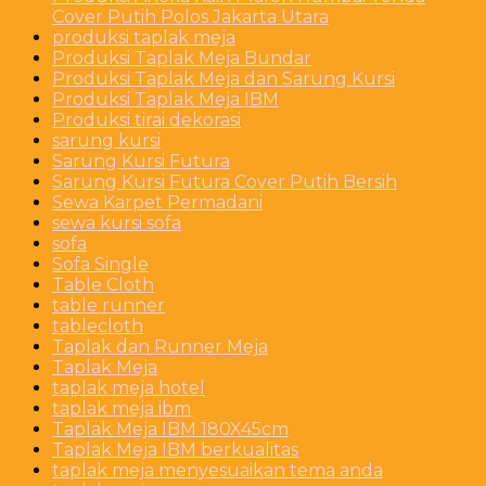
Cover Putih Polos Jakarta Utara
produksi taplak meja
Produksi Taplak Meja Bundar
Produksi Taplak Meja dan Sarung Kursi
Produksi Taplak Meja IBM
Produksi tirai dekorasi
sarung kursi
Sarung Kursi Futura
Sarung Kursi Futura Cover Putih Bersih
Sewa Karpet Permadani
sewa kursi sofa
sofa
Sofa Single
Table Cloth
table runner
tablecloth
Taplak dan Runner Meja
Taplak Meja
taplak meja hotel
taplak meja ibm
Taplak Meja IBM 180X45cm
Taplak Meja IBM berkualitas
taplak meja menyesuaikan tema anda