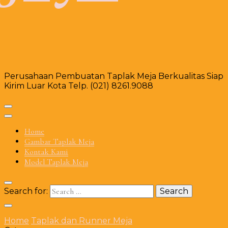
Perusahaan Pembuatan Taplak Meja Berkualitas Siap
Kirim Luar Kota Telp. (021) 8261.9088
Home
Gambar Taplak Meja
Kontak Kami
Model Taplak Meja
Search for:
Home
Taplak dan Runner Meja