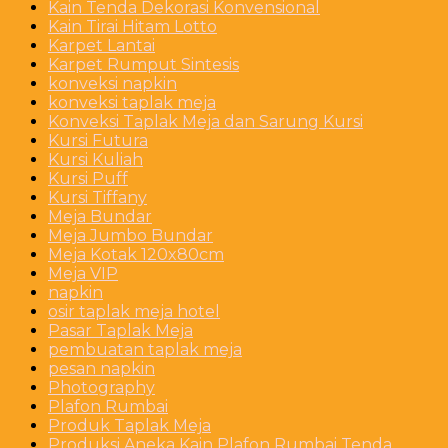
Kain Tenda Dekorasi Konvensional
Kain Tirai Hitam Lotto
Karpet Lantai
Karpet Rumput Sintesis
konveksi napkin
konveksi taplak meja
Konveksi Taplak Meja dan Sarung Kursi
Kursi Futura
Kursi Kuliah
Kursi Puff
Kursi Tiffany
Meja Bundar
Meja Jumbo Bundar
Meja Kotak 120x80cm
Meja VIP
napkin
osir taplak meja hotel
Pasar Taplak Meja
pembuatan taplak meja
pesan napkin
Photography
Plafon Rumbai
Produk Taplak Meja
Produksi Aneka Kain Plafon Rumbai Tenda