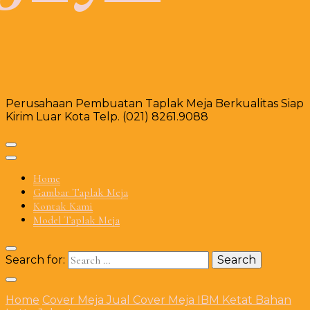
Perusahaan Pembuatan Taplak Meja Berkualitas Siap
Kirim Luar Kota Telp. (021) 8261.9088
Home
Gambar Taplak Meja
Kontak Kami
Model Taplak Meja
Search for:
Home
Cover Meja
Jual Cover Meja IBM Ketat Bahan