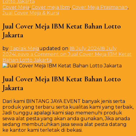
Lotto Jakarta
Cover Meja
,
Cover meja Ibm
,
Cover Meja Prasmanan
,
Jual Cover Meja & Kursi
Jual Cover Meja IBM Ketat Bahan Lotto
Jakarta
by
Taplak Meja
updated on
18 July 2024
18 July
2024
Leave a Comment
on Jual Cover Meja IBM Ketat
Bahan Lotto Jakarta
Jual Cover Meja IBM Ketat Bahan Lotto
Jakarta
Dari kami BINTANG JAYA EVENT banyak jenis serta
produk yang terbaru serta kualitas kami yang terbaik,
Jadi tunggu apalagi kami siap memenuhi produk
sewa alat pesta yang akan anda gunakan, Jika anada
sedang membutuhkan jasa sewa alat pesta datang
ke kantor kami terletak di bekasi.