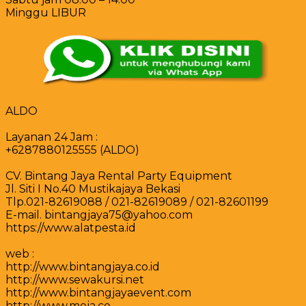
Minggu LIBUR
ALDO
Layanan 24 Jam :
+6287880125555 (ALDO)
CV. Bintang Jaya Rental Party Equipment
Jl. Siti I No.40 Mustikajaya Bekasi
Tlp.021-82619088 / 021-82619089 / 021-82601199
E-mail. bintangjaya75@yahoo.com
https://www.alatpesta.id
web :
http://www.bintangjaya.co.id
http://www.sewakursi.net
http://www.bintangjayaevent.com
http://www.meja.co