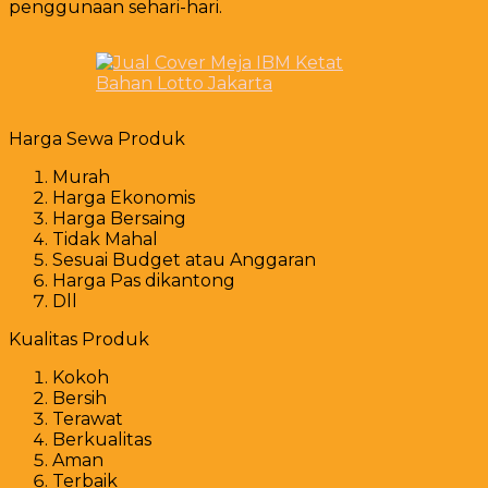
penggunaan sehari-hari.
Harga Sewa Produk
Murah
Harga Ekonomis
Harga Bersaing
Tidak Mahal
Sesuai Budget atau Anggaran
Harga Pas dikantong
Dll
Kualitas Produk
Kokoh
Bersih
Terawat
Berkualitas
Aman
Terbaik