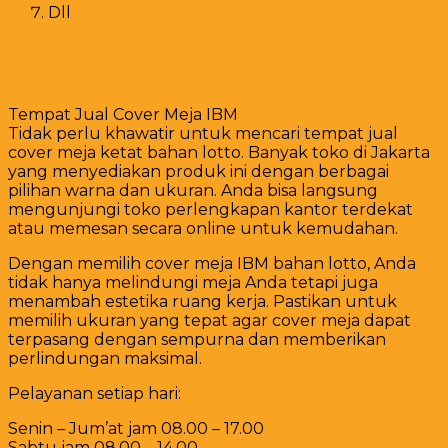
Dll
Tempat Jual Cover Meja IBM
Tidak perlu khawatir untuk mencari tempat jual
cover meja ketat bahan lotto. Banyak toko di Jakarta
yang menyediakan produk ini dengan berbagai
pilihan warna dan ukuran. Anda bisa langsung
mengunjungi toko perlengkapan kantor terdekat
atau memesan secara online untuk kemudahan.
Dengan memilih cover meja IBM bahan lotto, Anda
tidak hanya melindungi meja Anda tetapi juga
menambah estetika ruang kerja. Pastikan untuk
memilih ukuran yang tepat agar cover meja dapat
terpasang dengan sempurna dan memberikan
perlindungan maksimal.
Pelayanan setiap hari:
Senin – Jum’at jam 08.00 – 17.00
Sabtu jam 08.00 – 14.00