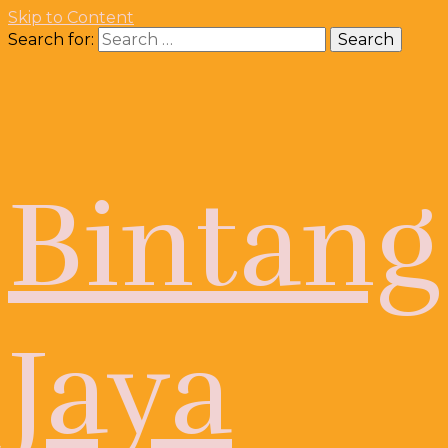
Skip to Content
Search for:
Bintang
Jaya