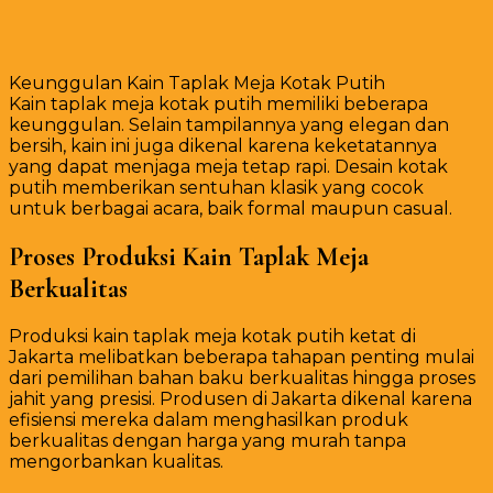
Keunggulan Kain Taplak Meja Kotak Putih
Kain taplak meja kotak putih memiliki beberapa
keunggulan. Selain tampilannya yang elegan dan
bersih, kain ini juga dikenal karena keketatannya
yang dapat menjaga meja tetap rapi. Desain kotak
putih memberikan sentuhan klasik yang cocok
untuk berbagai acara, baik formal maupun casual.
Proses Produksi Kain Taplak Meja
Berkualitas
Produksi kain taplak meja kotak putih ketat di
Jakarta melibatkan beberapa tahapan penting mulai
dari pemilihan bahan baku berkualitas hingga proses
jahit yang presisi. Produsen di Jakarta dikenal karena
efisiensi mereka dalam menghasilkan produk
berkualitas dengan harga yang murah tanpa
mengorbankan kualitas.