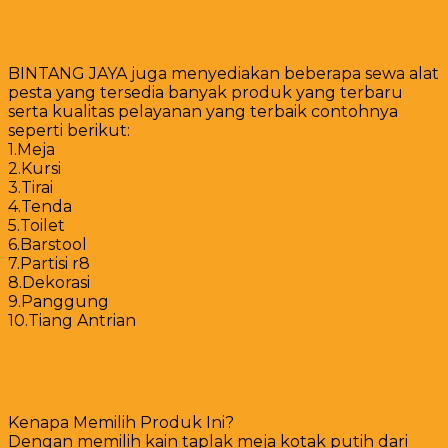
BINTANG JAYA juga menyediakan beberapa sewa alat
pesta yang tersedia banyak produk yang terbaru
serta kualitas pelayanan yang terbaik contohnya
seperti berikut:
1.Meja
2.Kursi
3.Tirai
4.Tenda
5.Toilet
6.Barstool
7.Partisi r8
8.Dekorasi
9.Panggung
10.Tiang Antrian
Kenapa Memilih Produk Ini?
Dengan memilih kain taplak meja kotak putih dari