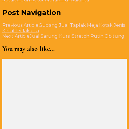
Post Navigation
Previous Article
Gudang Jual Taplak Meja Kotak Jenis
Ketat Di Jakarta
Next Article
Jual Sarung Kursi Stretch Putih Cibitung
You may also like...