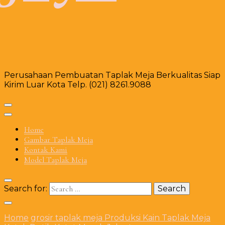
Perusahaan Pembuatan Taplak Meja Berkualitas Siap
Kirim Luar Kota Telp. (021) 8261.9088
Home
Gambar Taplak Meja
Kontak Kami
Model Taplak Meja
Search for:
Home
grosir taplak meja
Produksi Kain Taplak Meja