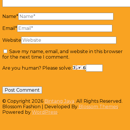
Name
*
Email
*
Website
Save my name, email, and website in this browser
for the next time I comment.
Are you human? Please solve:
© Copyright 2026
Bintang Jaya
. All Rights Reserved.
Blossom Fashion | Developed By
Blossom Themes
.
Powered by
WordPress
.