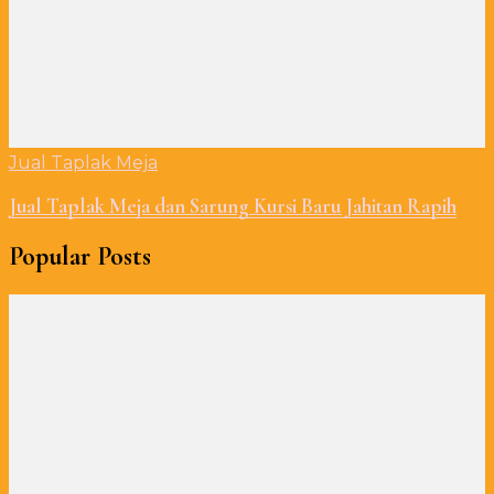
Jual Taplak Meja
Jual Taplak Meja dan Sarung Kursi Baru Jahitan Rapih
Popular Posts