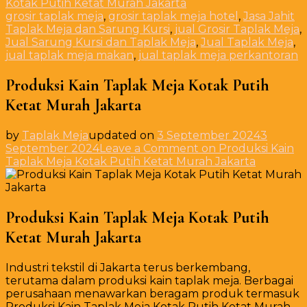
Kotak Putih Ketat Murah Jakarta
grosir taplak meja
,
grosir taplak meja hotel
,
Jasa Jahit
Taplak Meja dan Sarung Kursi
,
jual Grosir Taplak Meja
,
Jual Sarung Kursi dan Taplak Meja
,
Jual Taplak Meja
,
jual taplak meja makan
,
jual taplak meja perkantoran
Produksi Kain Taplak Meja Kotak Putih
Ketat Murah Jakarta
by
Taplak Meja
updated on
3 September 2024
3
September 2024
Leave a Comment
on Produksi Kain
Taplak Meja Kotak Putih Ketat Murah Jakarta
Produksi Kain Taplak Meja Kotak Putih
Ketat Murah Jakarta
Industri tekstil di Jakarta terus berkembang,
terutama dalam produksi kain taplak meja. Berbagai
perusahaan menawarkan beragam produk termasuk
Produksi Kain Taplak Meja Kotak Putih Ketat Murah