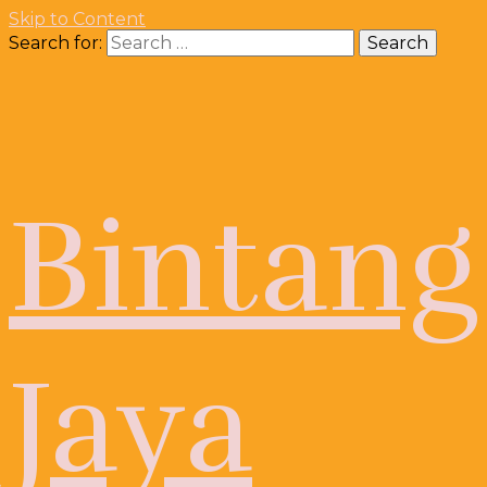
Skip to Content
Search for:
Bintang
Jaya