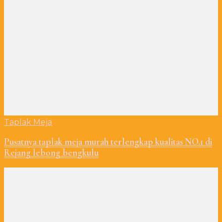
Taplak Meja
Pusatnya taplak meja murah terlengkap kualitas NO.1 di
Rejang lebong bengkulu