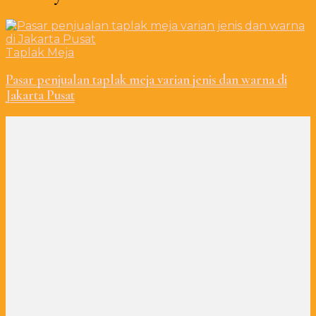
Taplak Meja
Pasar penjualan taplak meja varian jenis dan warna di
Jakarta Pusat