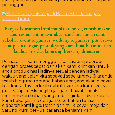
pelanggan.
Banyak konsumen kami mulai dari hotel, rumah makan
atau restaurant, masyarakat rumahan, rumah sakit,
sekolah, event organizer, wedding organizer, pusat sewa
alat pesta d
engan produk yang kami buat bermutu dan
kualitas produk kami siap bersaing dipasaran.
Pemesanan kami menggunakan sistem preorder
dengan proses cepat dan akan kami kirimkan untuk
anda produk hasil jadinya sesuai dengan jadwal
waktu yang telah kita sepakati sebelumnya. Jika anda
masih bingung tentang bahan apa yang akan dipakai
bisa konsultasi terlebih dahulu kepada kami secara
gratiss, tapi meski begitu jangan khawatir tidak
menemukan bahan yang anda inginkan disini karena
kami bekerjasama dengan toko bahan ternama
didaerah kami juga. Pesan dan miliki cover meja dan
Sarung kursi berkualitas anda bersama kami.