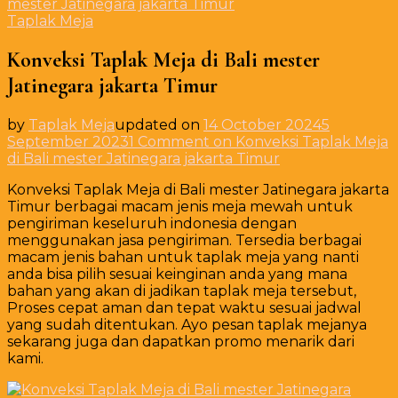
mester Jatinegara jakarta Timur
Taplak Meja
Konveksi Taplak Meja di Bali mester
Jatinegara jakarta Timur
by
Taplak Meja
updated on
14 October 2024
5
September 2023
1 Comment
on Konveksi Taplak Meja
di Bali mester Jatinegara jakarta Timur
Konveksi Taplak Meja di Bali mester Jatinegara jakarta
Timur berbagai macam jenis meja mewah untuk
pengiriman keseluruh indonesia dengan
menggunakan jasa pengiriman. Tersedia berbagai
macam jenis bahan untuk taplak meja yang nanti
anda bisa pilih sesuai keinginan anda yang mana
bahan yang akan di jadikan taplak meja tersebut,
Proses cepat aman dan tepat waktu sesuai jadwal
yang sudah ditentukan. Ayo pesan taplak mejanya
sekarang juga dan dapatkan promo menarik dari
kami.