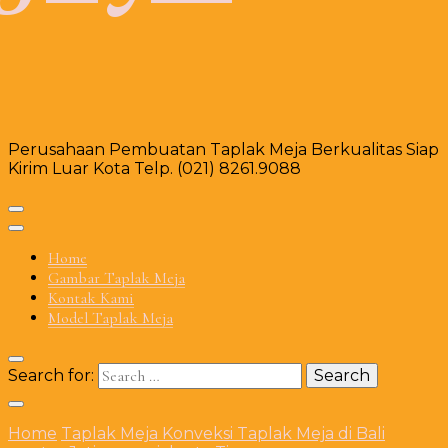
Perusahaan Pembuatan Taplak Meja Berkualitas Siap
Kirim Luar Kota Telp. (021) 8261.9088
Home
Gambar Taplak Meja
Kontak Kami
Model Taplak Meja
Search for:
Home
Taplak Meja
Konveksi Taplak Meja di Bali