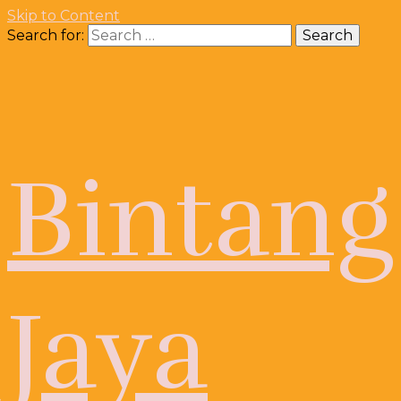
Skip to Content
Search for:
Bintang
Jaya