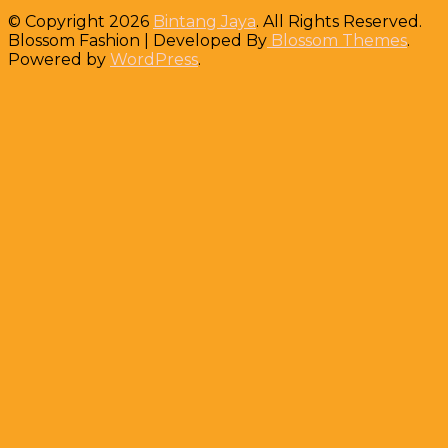
© Copyright 2026
Bintang Jaya
. All Rights Reserved.
Blossom Fashion | Developed By
Blossom Themes
.
Powered by
WordPress
.