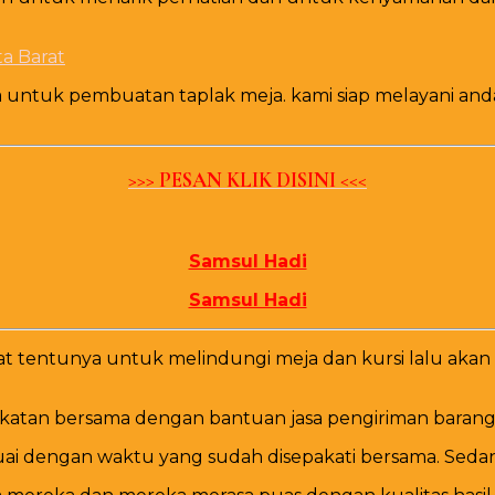
ntuk pembuatan taplak meja. kami siap melayani anda 
>>> PESAN KLIK DISINI <<<
Samsul Hadi
Samsul Hadi
uat tentunya untuk melindungi meja dan kursi lalu a
akatan bersama dengan bantuan jasa pengiriman barang
esuai dengan waktu yang sudah disepakati bersama. 