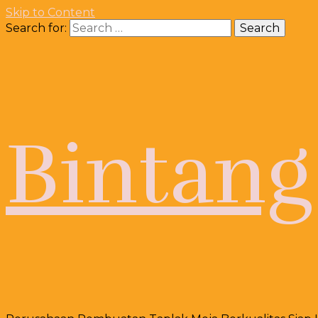
Skip to Content
Search for:
Bintang