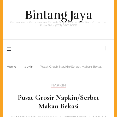
Bintang Jaya
Perusahaan Pembuatan Taplak Meja Berkualitas Siap Kirim Luar
Kota Telp. (021) 8261.9088
Home
napkin
Pusat Grosir Napkin/Serbet Makan Bekasi
NAPKIN
Pusat Grosir Napkin/Serbet
Makan Bekasi