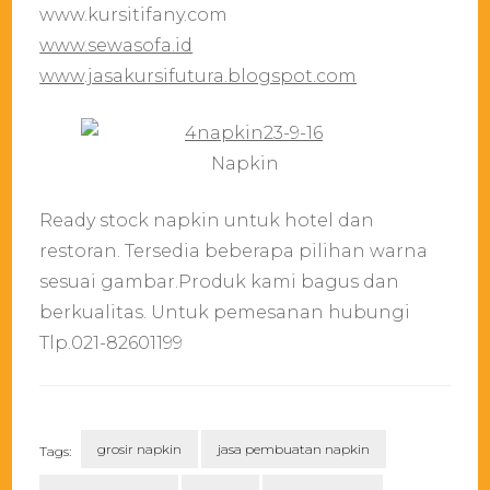
www.kursitifany.com
www.sewasofa.id
www.jasakursifutura.blogspot.com
Napkin
Ready stock napkin untuk hotel dan
restoran. Tersedia beberapa pilihan warna
sesuai gambar.Produk kami bagus dan
berkualitas. Untuk pemesanan hubungi
Tlp.021-82601199
grosir napkin
jasa pembuatan napkin
Tags: