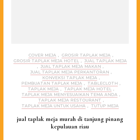
COVER MEJA
,
GROSIR TAPLAK MEJA
,
GROSIR TAPLAK MEJA HOTEL
,
JUAL TAPLAK MEJA
,
JUAL TAPLAK MEJA MAKAN
,
JUAL TAPLAK MEJA PERKANTORAN
,
KONVEKSI TAPLAK MEJA
,
PEMBUATAN TAPLAK MEJA
,
TABLECLOTH
,
TAPLAK MEJA
,
TAPLAK MEJA HOTEL
,
TAPLAK MEJA MENYESUAIKAN TEMA ANDA
,
TAPLAK MEJA RESTOURANT
,
TAPLAK MEJA UNTUK USAHA
,
TUTUP MEJA
jual taplak meja murah di tanjung pinang
kepulauan riau