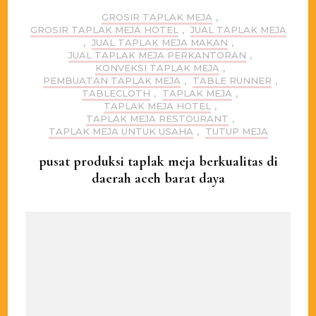
GROSIR TAPLAK MEJA
,
GROSIR TAPLAK MEJA HOTEL
,
JUAL TAPLAK MEJA
,
JUAL TAPLAK MEJA MAKAN
,
JUAL TAPLAK MEJA PERKANTORAN
,
KONVEKSI TAPLAK MEJA
,
PEMBUATAN TAPLAK MEJA
,
TABLE RUNNER
,
TABLECLOTH
,
TAPLAK MEJA
,
TAPLAK MEJA HOTEL
,
TAPLAK MEJA RESTOURANT
,
TAPLAK MEJA UNTUK USAHA
,
TUTUP MEJA
pusat produksi taplak meja berkualitas di
daerah aceh barat daya