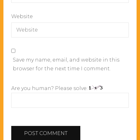
Website
Save my name, email, and website in this
browser for the next time I comment.
Are you human? Please solve: