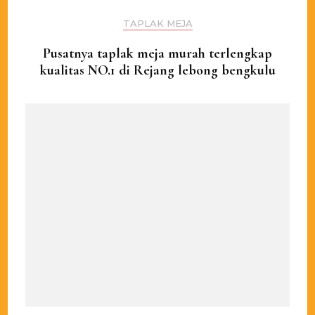
TAPLAK MEJA
Pusatnya taplak meja murah terlengkap
kualitas NO.1 di Rejang lebong bengkulu