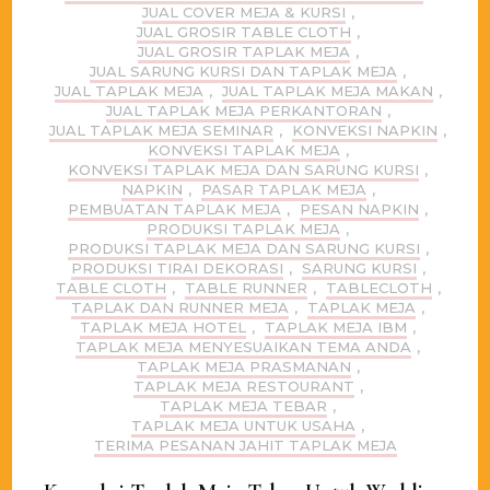
JUAL COVER MEJA & KURSI
,
JUAL GROSIR TABLE CLOTH
,
JUAL GROSIR TAPLAK MEJA
,
JUAL SARUNG KURSI DAN TAPLAK MEJA
,
JUAL TAPLAK MEJA
,
JUAL TAPLAK MEJA MAKAN
,
JUAL TAPLAK MEJA PERKANTORAN
,
JUAL TAPLAK MEJA SEMINAR
,
KONVEKSI NAPKIN
,
KONVEKSI TAPLAK MEJA
,
KONVEKSI TAPLAK MEJA DAN SARUNG KURSI
,
NAPKIN
,
PASAR TAPLAK MEJA
,
PEMBUATAN TAPLAK MEJA
,
PESAN NAPKIN
,
PRODUKSI TAPLAK MEJA
,
PRODUKSI TAPLAK MEJA DAN SARUNG KURSI
,
PRODUKSI TIRAI DEKORASI
,
SARUNG KURSI
,
TABLE CLOTH
,
TABLE RUNNER
,
TABLECLOTH
,
TAPLAK DAN RUNNER MEJA
,
TAPLAK MEJA
,
TAPLAK MEJA HOTEL
,
TAPLAK MEJA IBM
,
TAPLAK MEJA MENYESUAIKAN TEMA ANDA
,
TAPLAK MEJA PRASMANAN
,
TAPLAK MEJA RESTOURANT
,
TAPLAK MEJA TEBAR
,
TAPLAK MEJA UNTUK USAHA
,
TERIMA PESANAN JAHIT TAPLAK MEJA