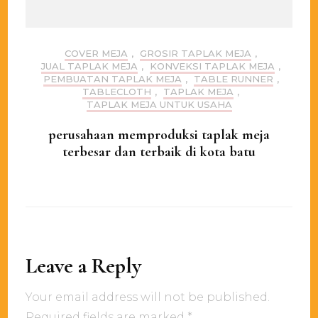
COVER MEJA
,
GROSIR TAPLAK MEJA
,
JUAL TAPLAK MEJA
,
KONVEKSI TAPLAK MEJA
,
PEMBUATAN TAPLAK MEJA
,
TABLE RUNNER
,
TABLECLOTH
,
TAPLAK MEJA
,
TAPLAK MEJA UNTUK USAHA
perusahaan memproduksi taplak meja
terbesar dan terbaik di kota batu
Leave a Reply
Your email address will not be published.
Required fields are marked
*