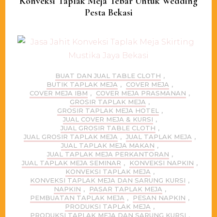
Konveksi Taplak Meja Tebar Untuk Wedding
Pesta Bekasi
BUAT DAN JUAL TABLE CLOTH
,
BUTIK TAPLAK MEJA
,
COVER MEJA
,
COVER MEJA IBM
,
COVER MEJA PRASMANAN
,
GROSIR TAPLAK MEJA
,
GROSIR TAPLAK MEJA HOTEL
,
JUAL COVER MEJA & KURSI
,
JUAL GROSIR TABLE CLOTH
,
JUAL GROSIR TAPLAK MEJA
,
JUAL TAPLAK MEJA
,
JUAL TAPLAK MEJA MAKAN
,
JUAL TAPLAK MEJA PERKANTORAN
,
JUAL TAPLAK MEJA SEMINAR
,
KONVEKSI NAPKIN
,
KONVEKSI TAPLAK MEJA
,
KONVEKSI TAPLAK MEJA DAN SARUNG KURSI
,
NAPKIN
,
PASAR TAPLAK MEJA
,
PEMBUATAN TAPLAK MEJA
,
PESAN NAPKIN
,
PRODUKSI TAPLAK MEJA
,
PRODUKSI TAPLAK MEJA DAN SARUNG KURSI
,