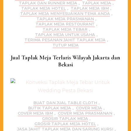
TAPLAK DAN RUNNER MEJA
,
TAPLAK MEJA
,
TAPLAK MEJA HOTEL
,
TAPLAK MEJA IBM
,
TAPLAK MEJA MENYESUAIKAN TEMA ANDA
,
TAPLAK MEJA PRASMANAN
,
TAPLAK MEJA RESTOURANT
,
TAPLAK MEJA TEBAR
,
TAPLAK MEJA UNTUK USAHA
,
TERIMA PESANAN JAHIT TAPLAK MEJA
,
TUTUP MEJA
Jual Taplak Meja Terlaris Wilayah Jakarta dan
Bekasi
BUAT DAN JUAL TABLE CLOTH
,
BUTIK TAPLAK MEJA
,
COVER MEJA
,
COVER MEJA IBM
,
COVER MEJA PRASMANAN
,
GROSIR TAPLAK MEJA
,
GROSIR TAPLAK MEJA HOTEL
,
JASA JAHIT TAPLAK MEJA DAN SARUNG KURSI
,