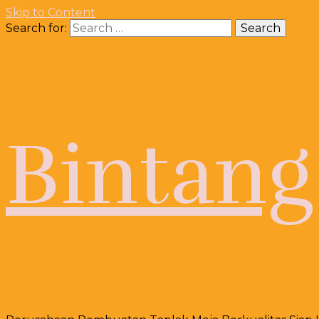
Skip to Content
Search for:
Bintang