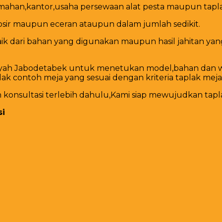
mahan,kantor,usaha persewaan alat pesta maupun tapla
sir maupun eceran ataupun dalam jumlah sedikit.
ik dari bahan yang digunakan maupun hasil jahitan yan
wilayah Jabodetabek untuk menetukan model,bahan dan 
ak contoh meja yang sesuai dengan kriteria taplak meja
konsultasi terlebih dahulu,Kami siap mewujudkan tapl
si