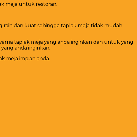
k meja untuk restoran.
g raih dan kuat sehingga taplak meja tidak mudah
warna taplak meja yang anda inginkan dan untuk yang
 yang anda inginkan.
ak meja impian anda.