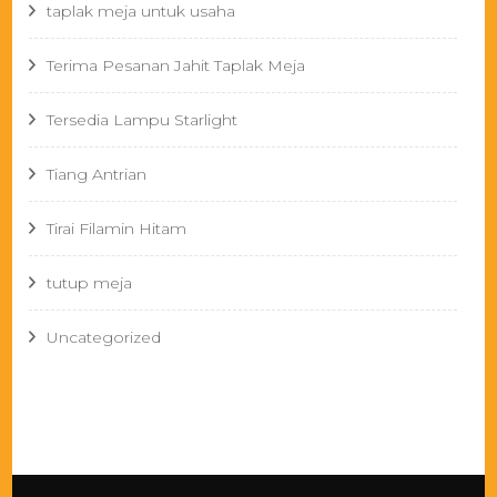
taplak meja untuk usaha
Terima Pesanan Jahit Taplak Meja
Tersedia Lampu Starlight
Tiang Antrian
Tirai Filamin Hitam
tutup meja
Uncategorized