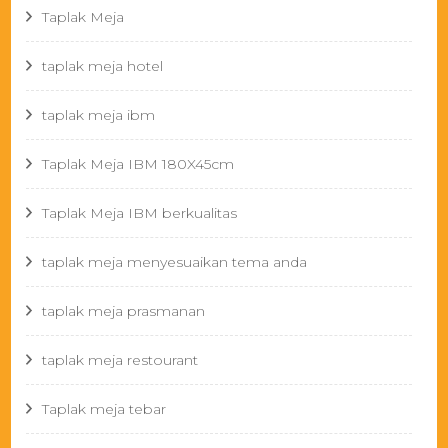
Taplak Meja
taplak meja hotel
taplak meja ibm
Taplak Meja IBM 180X45cm
Taplak Meja IBM berkualitas
taplak meja menyesuaikan tema anda
taplak meja prasmanan
taplak meja restourant
Taplak meja tebar