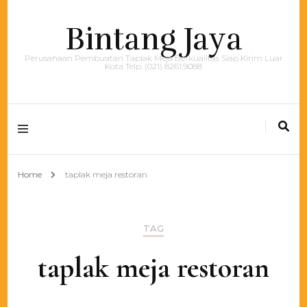
Bintang Jaya
Perusahaan Pembuatan Taplak Meja Berkualitas Siap Kirim Luar
Kota Telp. (021) 8261.9088
Home
taplak meja restoran
TAG
taplak meja restoran