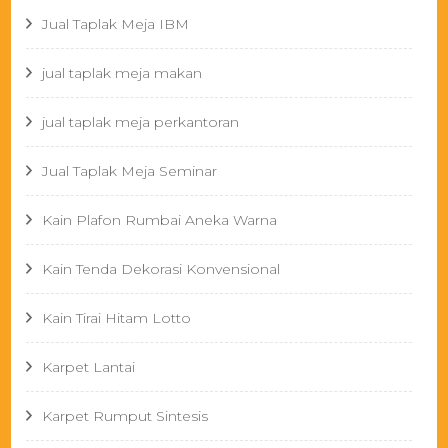
Jual Taplak Meja IBM
jual taplak meja makan
jual taplak meja perkantoran
Jual Taplak Meja Seminar
Kain Plafon Rumbai Aneka Warna
Kain Tenda Dekorasi Konvensional
Kain Tirai Hitam Lotto
Karpet Lantai
Karpet Rumput Sintesis