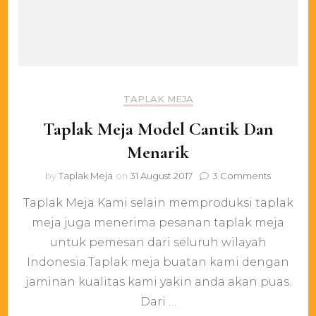
TAPLAK MEJA
Taplak Meja Model Cantik Dan
Menarik
on
by
Taplak Meja
on
31 August 2017
3 Comments
Taplak
Taplak Meja Kami selain memproduksi taplak
Meja
Model
meja juga menerima pesanan taplak meja
Cantik
untuk pemesan dari seluruh wilayah
Dan
Menarik
Indonesia.Taplak meja buatan kami dengan
jaminan kualitas kami yakin anda akan puas.
Dari …