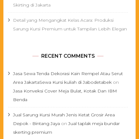
Skirting di Jakarta
Detail yang Mengangkat Kelas Acara: Produksi
Sarung Kursi Premium untuk Tampilan Lebih Elegan
RECENT COMMENTS
Jasa Sewa Tenda Dekorasi Kain Rempel Atau Serut
Area JakartaSewa Kursi kuliah di Jabodetabek
on
Jasa Konveksi Cover Meja Bulat, Kotak Dan IBM
Benda
Jual Sarung Kursi Murah Jenis Ketat Grosir Area
Depok - Bintang Jaya
on
Jual taplak meja bundar
skerting premium