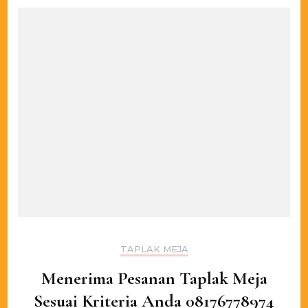
Dengan
Taplak
Meja
Dan
Sarung
Kursi
Dari
Kami
TAPLAK MEJA
Menerima Pesanan Taplak Meja
Sesuai Kriteria Anda 08176778974