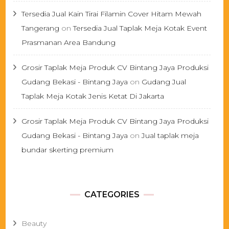
Tersedia Jual Kain Tirai Filamin Cover Hitam Mewah
Tangerang
on
Tersedia Jual Taplak Meja Kotak Event
Prasmanan Area Bandung
Grosir Taplak Meja Produk CV Bintang Jaya Produksi
Gudang Bekasi - Bintang Jaya
on
Gudang Jual
Taplak Meja Kotak Jenis Ketat Di Jakarta
Grosir Taplak Meja Produk CV Bintang Jaya Produksi
Gudang Bekasi - Bintang Jaya
on
Jual taplak meja
bundar skerting premium
CATEGORIES
Beauty