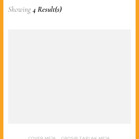
Showing
4 Result(s)
COVER MEJA
,
GROSIR TAPLAK MEJA
,