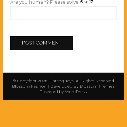
Are you human? Please solve:
© Copyright 2026
Bintang Jaya
. All Rights Reserved.
Blossom Fashion | Developed By
Blossom Themes
.
Powered by
WordPress
.