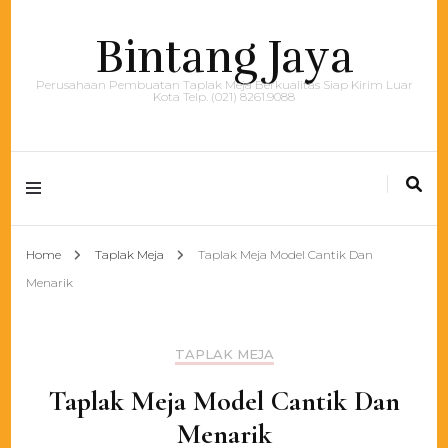
Bintang Jaya
Perusahaan Pembuatan Taplak Meja Berkualitas Siap Kirim Luar
Kota Telp. (021) 8261.9088
Home
Taplak Meja
Taplak Meja Model Cantik Dan
Menarik
TAPLAK MEJA
Taplak Meja Model Cantik Dan
Menarik