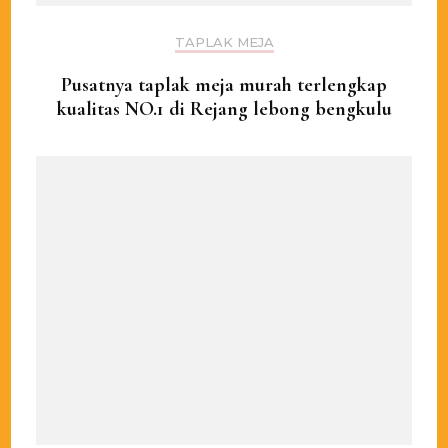
TAPLAK MEJA
Pusatnya taplak meja murah terlengkap
kualitas NO.1 di Rejang lebong bengkulu