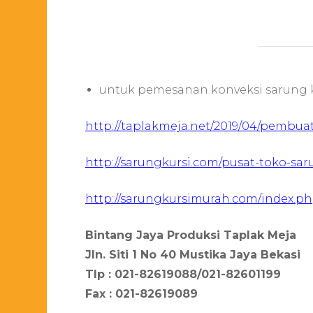
untuk pemesanan konveksi sarung kur
http://taplakmeja.net/2019/04/pembua
http://sarungkursi.com/pusat-toko-sa
http://sarungkursimurah.com/index.php
Bintang Jaya Produksi Taplak Meja
Jln. Siti 1 No 40 Mustika Jaya Bekasi
Tlp : 021-82619088/021-82601199
Fax : 021-82619089