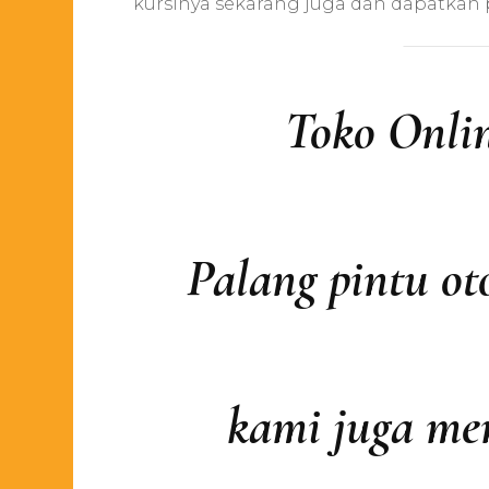
kursinya sekarang juga dan dapatkan 
Toko Onlin
Palang pintu ot
kami juga men