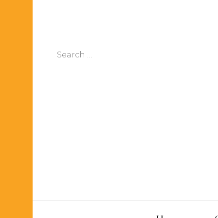
Search
for: