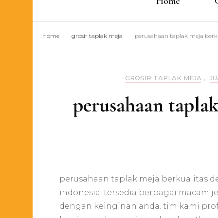
Home
Home
grosir taplak meja
perusahaan taplak meja berku
GROSIR TAPLAK MEJA
,
JU
perusahaan taplak
perusahaan taplak meja berkualitas de
indonesia. tersedia berbagai macam j
dengan keinginan anda. tim kami prof