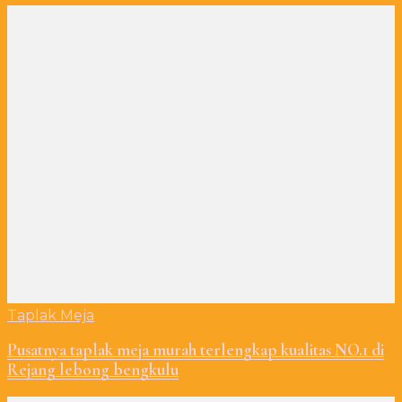
Taplak Meja
Pusatnya taplak meja murah terlengkap kualitas NO.1 di
Rejang lebong bengkulu