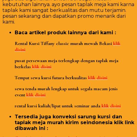
kebutuhan lainnya. ayo pesan taplak meja kami karna
taplak kami sangat berkualitas dan mutu terjamin.
pesan sekarang dan dapatkan promo menarik dari
kami.
Baca artikel produk lainnya dari kami :
Rental Kursi Tiffany classic murah mewah Bekasi
klik
disini
pusat persewaan meja terlengkap dengan taplak meja
berkelas
klik disini
Tempat sewa kursi futura berkualitas
klik disini
sewa tenda murah lengkap untuk segala macam jenis
event
klik disini
rental kursi kuliah/lipat untuk seminar anda
klik disini
Tersedia juga konveksi sarung kursi dan
taplak meja murah kirim seindonesia klik link
dibawah ini :