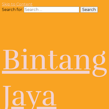
Skip to Content
Search for:
Bintang
Jaya