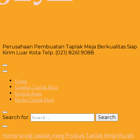
Perusahaan Pembuatan Taplak Meja Berkualitas Siap
Kirim Luar Kota Telp. (021) 8261.9088
Home
Gambar Taplak Meja
Kontak Kami
Model Taplak Meja
Search for:
Home
grosir taplak meja
Produk Taplak Meja Murah