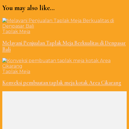
You may also like...
Taplak Meja
Melayani Penjualan Taplak Meja Berkualitas di Denpasar
Bali
Taplak Meja
Konveksi pembuatan taplak meja kotak Area Cikarang