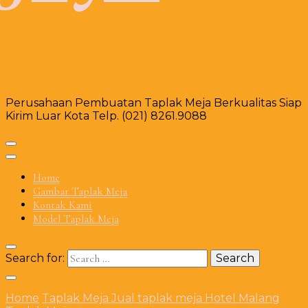
Perusahaan Pembuatan Taplak Meja Berkualitas Siap
Kirim Luar Kota Telp. (021) 8261.9088
Home
Gambar Taplak Meja
Kontak Kami
Model Taplak Meja
Search for:
Home
Taplak Meja
Jual taplak meja Hotel Malang