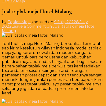
Taplak Meja
Jual taplak meja Hotel Malang
by
Taplak Meja
updated on
9 July 2022
8 July
2022
Leave a Comment
on Jual taplak meja Hotel
Malang
Jual taplak meja Hotel Malang berkualitas termurah
siap kirim keseluruh wilayah indonesia. model taplak
meja yang keren, mewah dan modern sangat di
gemari untuk para pengusaha dan kebutuhan
pribadi di meja anda. tidak hanya itu berbagai macam
bahan-bahan taplak meja berkualitas kami sediakan
bisa anda pilih sesuai keinginan anda. dengan
pemesanan proses cepat dan aman tentunya sangat
menarik dengan jumlah pemesanan berapapun kami
dapat proses tepat waktu. ayo pesan taplak mejanya
sekarang juga dan dapatkan promo menarik dari
kami.