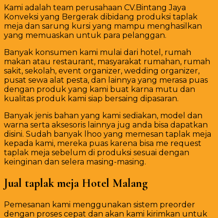
Kami adalah team perusahaan CV.Bintang Jaya
Konveksi yang Bergerak dibidang produksi taplak
meja dan sarung kursi yang mampu menghasilkan
yang memuaskan untuk para pelanggan.
Banyak konsumen kami mulai dari hotel, rumah
makan atau restaurant, masyarakat rumahan, rumah
sakit, sekolah, event organizer, wedding organizer,
pusat sewa alat pesta, dan lainnya yang merasa puas
dengan produk yang kami buat karna mutu dan
kualitas produk kami siap bersaing dipasaran.
Banyak jenis bahan yang kami sediakan, model dan
warna serta aksesoris lainnya jug anda bisa dapatkan
disini. Sudah banyak lhoo yang memesan taplak meja
kepada kami, mereka puas karena bisa me request
taplak meja sebelum di produksi sesuai dengan
keinginan dan selera masing-masing.
Jual taplak meja Hotel Malang
Pemesanan kami menggunakan sistem preorder
dengan proses cepat dan akan kami kirimkan untuk