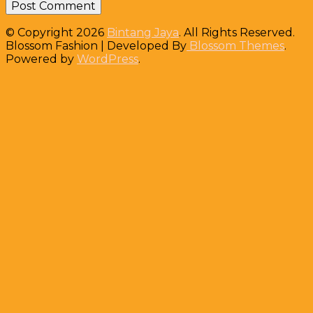
© Copyright 2026
Bintang Jaya
. All Rights Reserved.
Blossom Fashion | Developed By
Blossom Themes
.
Powered by
WordPress
.