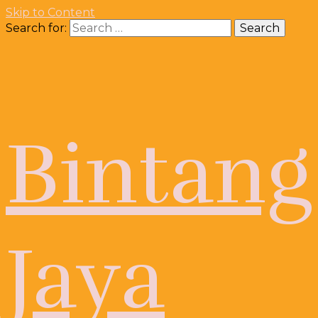
Skip to Content
Search for:
Bintang
Jaya