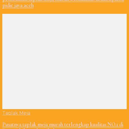
pidie jaya aceh
Taplak Meja
Pusatnya taplak meja murah terlengkap kualitas NO.1 di