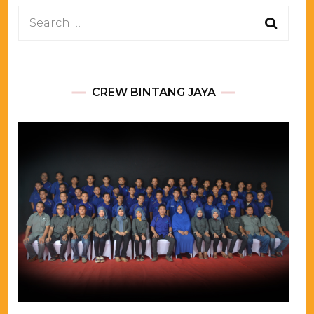
Search
for:
CREW BINTANG JAYA