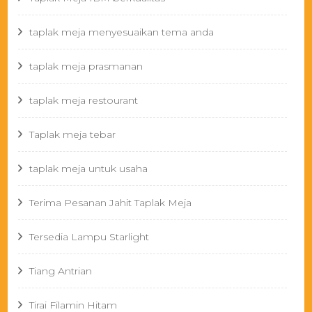
taplak meja menyesuaikan tema anda
taplak meja prasmanan
taplak meja restourant
Taplak meja tebar
taplak meja untuk usaha
Terima Pesanan Jahit Taplak Meja
Tersedia Lampu Starlight
Tiang Antrian
Tirai Filamin Hitam