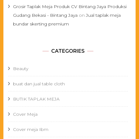
Grosir Taplak Meja Produk CV Bintang Jaya Produksi
Gudang Bekasi - Bintang Jaya
on
Jual taplak meja
bundar skerting premium
CATEGORIES
Beauty
buat dan jual table cloth
BUTIK TAPLAK MEJA
Cover Meja
Cover meja Ibm