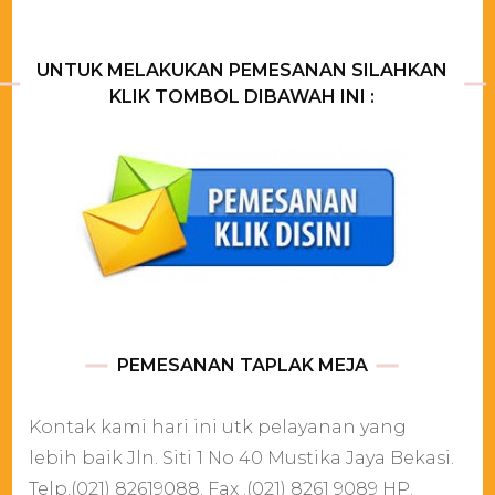
UNTUK MELAKUKAN PEMESANAN SILAHKAN
KLIK TOMBOL DIBAWAH INI :
PEMESANAN TAPLAK MEJA
Kontak kami hari ini utk pelayanan yang
lebih baik Jln. Siti 1 No 40 Mustika Jaya Bekasi.
Telp.(021) 82619088. Fax .(021) 8261 9089 HP.