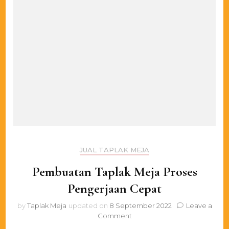
JUAL TAPLAK MEJA
Pembuatan Taplak Meja Proses
Pengerjaan Cepat
by
Taplak Meja
updated on
8 September 2022
Leave a
on
Comment
Pembuatan