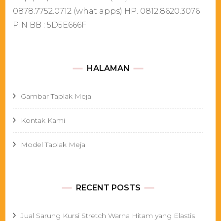
0878.7752.0712 (what apps) HP. 0812.8620.3076
PIN BB : 5D5E666F
HALAMAN
Gambar Taplak Meja
Kontak Kami
Model Taplak Meja
RECENT POSTS
Jual Sarung Kursi Stretch Warna Hitam yang Elastis