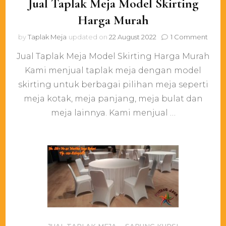
Jual Taplak Meja Model Skirting
Harga Murah
on
by
Taplak Meja
updated on
22 August 2022
1 Comment
Jual
Jual Taplak Meja Model Skirting Harga Murah
Tapla
Meja
Kami menjual taplak meja dengan model
Mode
skirting untuk berbagai pilihan meja seperti
Skirti
Harg
meja kotak, meja panjang, meja bulat dan
Mura
meja lainnya. Kami menjual …