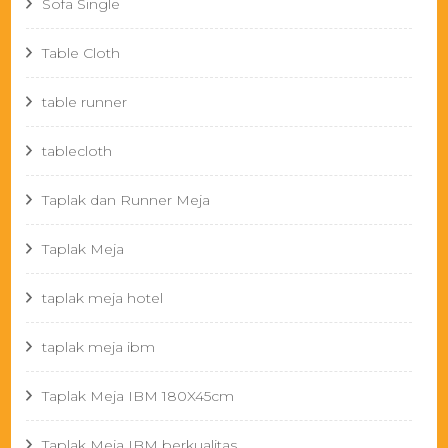
Sofa Single
Table Cloth
table runner
tablecloth
Taplak dan Runner Meja
Taplak Meja
taplak meja hotel
taplak meja ibm
Taplak Meja IBM 180X45cm
Taplak Meja IBM berkualitas