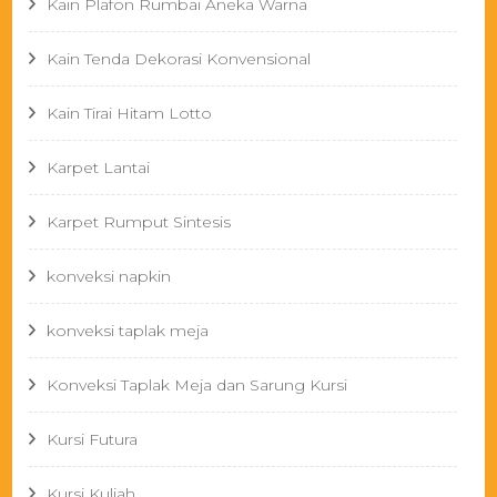
Kain Plafon Rumbai Aneka Warna
Kain Tenda Dekorasi Konvensional
Kain Tirai Hitam Lotto
Karpet Lantai
Karpet Rumput Sintesis
konveksi napkin
konveksi taplak meja
Konveksi Taplak Meja dan Sarung Kursi
Kursi Futura
Kursi Kuliah