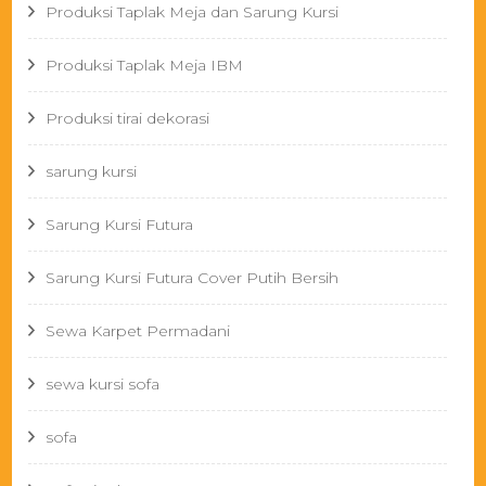
Produksi Taplak Meja dan Sarung Kursi
Produksi Taplak Meja IBM
Produksi tirai dekorasi
sarung kursi
Sarung Kursi Futura
Sarung Kursi Futura Cover Putih Bersih
Sewa Karpet Permadani
sewa kursi sofa
sofa