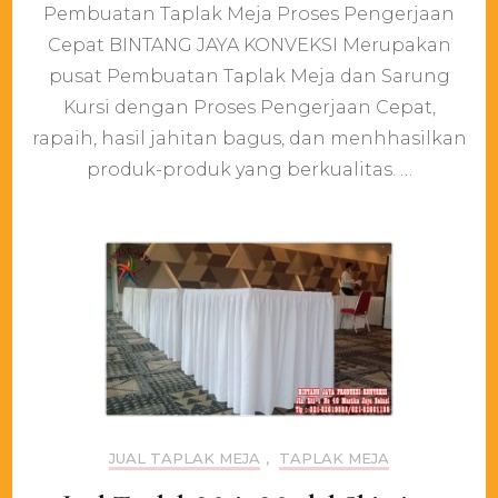
Pembuatan Taplak Meja Proses Pengerjaan
Taplak
Meja
Cepat BINTANG JAYA KONVEKSI Merupakan
Proses
pusat Pembuatan Taplak Meja dan Sarung
Pengerjaan
Cepat
Kursi dengan Proses Pengerjaan Cepat,
rapaih, hasil jahitan bagus, dan menhhasilkan
produk-produk yang berkualitas. …
JUAL TAPLAK MEJA
,
TAPLAK MEJA