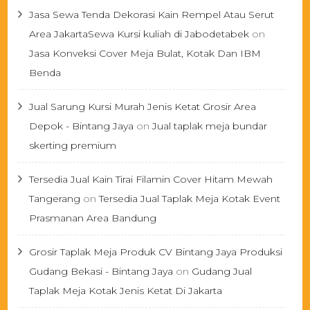
Jasa Sewa Tenda Dekorasi Kain Rempel Atau Serut
Area JakartaSewa Kursi kuliah di Jabodetabek
on
Jasa Konveksi Cover Meja Bulat, Kotak Dan IBM
Benda
Jual Sarung Kursi Murah Jenis Ketat Grosir Area
Depok - Bintang Jaya
on
Jual taplak meja bundar
skerting premium
Tersedia Jual Kain Tirai Filamin Cover Hitam Mewah
Tangerang
on
Tersedia Jual Taplak Meja Kotak Event
Prasmanan Area Bandung
Grosir Taplak Meja Produk CV Bintang Jaya Produksi
Gudang Bekasi - Bintang Jaya
on
Gudang Jual
Taplak Meja Kotak Jenis Ketat Di Jakarta