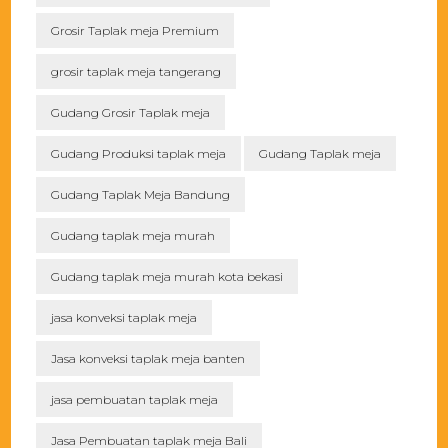
Grosir Taplak meja Premium
grosir taplak meja tangerang
Gudang Grosir Taplak meja
Gudang Produksi taplak meja
Gudang Taplak meja
Gudang Taplak Meja Bandung
Gudang taplak meja murah
Gudang taplak meja murah kota bekasi
jasa konveksi taplak meja
Jasa konveksi taplak meja banten
jasa pembuatan taplak meja
Jasa Pembuatan taplak meja Bali