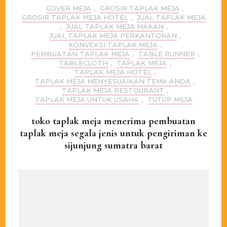
COVER MEJA
,
GROSIR TAPLAK MEJA
,
GROSIR TAPLAK MEJA HOTEL
,
JUAL TAPLAK MEJA
,
JUAL TAPLAK MEJA MAKAN
,
JUAL TAPLAK MEJA PERKANTORAN
,
KONVEKSI TAPLAK MEJA
,
PEMBUATAN TAPLAK MEJA
,
TABLE RUNNER
,
TABLECLOTH
,
TAPLAK MEJA
,
TAPLAK MEJA HOTEL
,
TAPLAK MEJA MENYESUAIKAN TEMA ANDA
,
TAPLAK MEJA RESTOURANT
,
TAPLAK MEJA UNTUK USAHA
,
TUTUP MEJA
toko taplak meja menerima pembuatan
taplak meja segala jenis untuk pengiriman ke
sijunjung sumatra barat