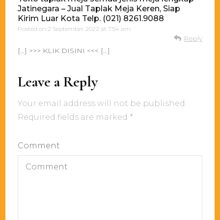
Jatinegara – Jual Taplak Meja Keren, Siap
Kirim Luar Kota Telp. (021) 8261.9088
Posted on
2 September 2022 at 7:54 am
Reply
[…] >>> KLIK DISINI <<< […]
Leave a Reply
Your email address will not be published.
Required fields are marked
*
Comment