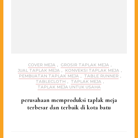
COVER MEJA
,
GROSIR TAPLAK MEJA
,
JUAL TAPLAK MEJA
,
KONVEKSI TAPLAK MEJA
,
PEMBUATAN TAPLAK MEJA
,
TABLE RUNNER
,
TABLECLOTH
,
TAPLAK MEJA
,
TAPLAK MEJA UNTUK USAHA
perusahaan memproduksi taplak meja
terbesar dan terbaik di kota batu