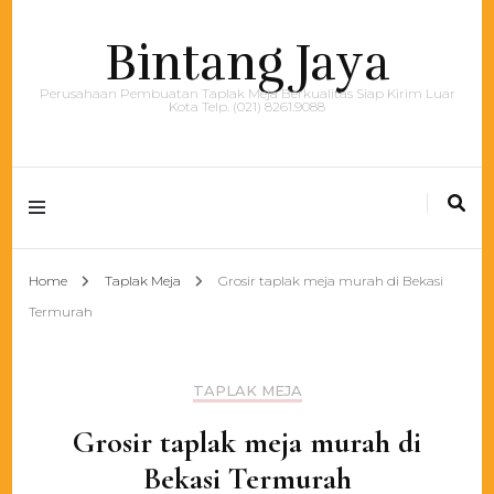
Bintang Jaya
Perusahaan Pembuatan Taplak Meja Berkualitas Siap Kirim Luar
Kota Telp. (021) 8261.9088
Home
Taplak Meja
Grosir taplak meja murah di Bekasi
Termurah
TAPLAK MEJA
Grosir taplak meja murah di
Bekasi Termurah