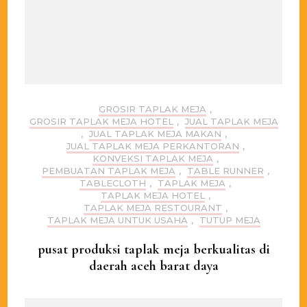
GROSIR TAPLAK MEJA
,
GROSIR TAPLAK MEJA HOTEL
,
JUAL TAPLAK MEJA
,
JUAL TAPLAK MEJA MAKAN
,
JUAL TAPLAK MEJA PERKANTORAN
,
KONVEKSI TAPLAK MEJA
,
PEMBUATAN TAPLAK MEJA
,
TABLE RUNNER
,
TABLECLOTH
,
TAPLAK MEJA
,
TAPLAK MEJA HOTEL
,
TAPLAK MEJA RESTOURANT
,
TAPLAK MEJA UNTUK USAHA
,
TUTUP MEJA
pusat produksi taplak meja berkualitas di
daerah aceh barat daya