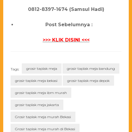
0812-8397-1674 (Samsul Hadi)
Post Sebelumnya :
>>> KLIK DISINI <<<
grosir taplak meja
grosir taplak meja bandung
Tags:
grosir taplak meja bekasi
grosir taplak meja depok
grosir taplak meja ibm murah
grosir taplak meja jakarta
Grosir taplak meja murah Bekasi
Grosir taplak meja murah di Bekasi