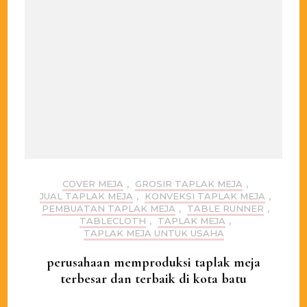
COVER MEJA
,
GROSIR TAPLAK MEJA
,
JUAL TAPLAK MEJA
,
KONVEKSI TAPLAK MEJA
,
PEMBUATAN TAPLAK MEJA
,
TABLE RUNNER
,
TABLECLOTH
,
TAPLAK MEJA
,
TAPLAK MEJA UNTUK USAHA
perusahaan memproduksi taplak meja
terbesar dan terbaik di kota batu