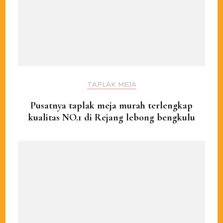
TAPLAK MEJA
Pusatnya taplak meja murah terlengkap
kualitas NO.1 di Rejang lebong bengkulu