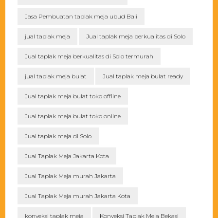
Jasa Pembuatan taplak meja ubud Bali
jual taplak meja
Jual taplak meja berkualitas di Solo
Jual taplak meja berkualitas di Solo termurah
jual taplak meja bulat
Jual taplak meja bulat ready
Jual taplak meja bulat toko offline
Jual taplak meja bulat toko online
Jual taplak meja di Solo
Jual Taplak Meja Jakarta Kota
Jual Taplak Meja murah Jakarta
Jual Taplak Meja murah Jakarta Kota
konveksi taplak meja
Konveksi Taplak Meja Bekasi