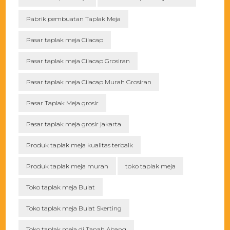
Pabrik pembuatan Taplak Meja
Pasar taplak meja Cilacap
Pasar taplak meja Cilacap Grosiran
Pasar taplak meja Cilacap Murah Grosiran
Pasar Taplak Meja grosir
Pasar taplak meja grosir jakarta
Produk taplak meja kualitas terbaik
Produk taplak meja murah
toko taplak meja
Toko taplak meja Bulat
Toko taplak meja Bulat Skerting
Toko taplak meja di Tanah Abang