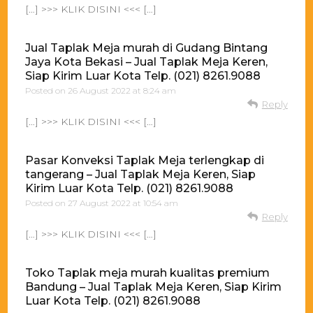
[…] >>> KLIK DISINI <<< […]
Jual Taplak Meja murah di Gudang Bintang
Jaya Kota Bekasi – Jual Taplak Meja Keren,
Siap Kirim Luar Kota Telp. (021) 8261.9088
Posted on
26 August 2022 at 8:24 am
Reply
[…] >>> KLIK DISINI <<< […]
Pasar Konveksi Taplak Meja terlengkap di
tangerang – Jual Taplak Meja Keren, Siap
Kirim Luar Kota Telp. (021) 8261.9088
Posted on
27 August 2022 at 10:54 am
Reply
[…] >>> KLIK DISINI <<< […]
Toko Taplak meja murah kualitas premium
Bandung – Jual Taplak Meja Keren, Siap Kirim
Luar Kota Telp. (021) 8261.9088