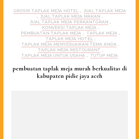
GROSIR TAPLAK MEJA HOTEL
,
JUAL TAPLAK MEJA
,
JUAL TAPLAK MEJA MAKAN
,
JUAL TAPLAK MEJA PERKANTORAN
,
KONVEKSI TAPLAK MEJA
,
PEMBUATAN TAPLAK MEJA
,
TAPLAK MEJA
,
TAPLAK MEJA HOTEL
,
TAPLAK MEJA MENYESUAIKAN TEMA ANDA
,
TAPLAK MEJA RESTOURANT
,
TAPLAK MEJA UNTUK USAHA
,
TUTUP MEJA
pembuatan taplak meja murah berkualitas di
kabupaten pidie jaya aceh