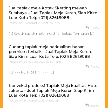
Jual taplak meja Kotak Skerting mewah
Surabaya – Jual Taplak Meja Keren, Siap Kirim
Luar Kota Telp. (021) 8261.9088
Posted on
23 August 2022 at 7:55 am
Reply
[…] Grosir taplak meja murah di Bekasi Termurah […]
Gudang taplak meja berkualitas bahan
premium terbaik – Jual Taplak Meja Keren,
Siap Kirim Luar Kota Telp. (021) 8261.9088
Posted on
24 August 2022 at 6:24 am
Reply
[…] >>> KLIK DISINI <<< […]
Konveksi produksi Taplak Meja kualitas Hotel
Jakarta – Jual Taplak Meja Keren, Siap Kirim
Luar Kota Telp. (021) 8261.9088
Posted on
25 August 2022 at 8:54 am
Reply