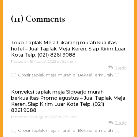
(11) Comments
Toko Taplak Meja Cikarang murah kualitas
hotel – Jual Taplak Meja Keren, Siap Kirim Luar
Kota Telp. (021) 8261.9088
Posted on
19 August 2022 at 8:24 am
Reply
[…] Grosir taplak meja murah di Bekasi Termurah […]
Konveksi taplak meja Sidoarjo murah
berkualitas Promo agustus – Jual Taplak Meja
Keren, Siap Kirim Luar Kota Telp. (021)
8261.9088
Posted on
20 August 2022 at 7:54 am
Reply
[…] Grosir taplak meja murah di Bekasi Termurah […]