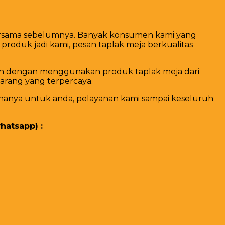
bersama sebelumnya. Banyak konsumen kami yang
oduk jadi kami, pesan taplak meja berkualitas
dah dengan menggunakan produk taplak meja dari
arang yang terpercaya.
 hanya untuk anda, pelayanan kami sampai keseluruh
hatsapp) :