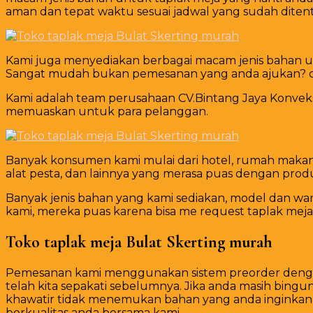
aman dan tepat waktu sesuai jadwal yang sudah diten
Kami juga menyediakan berbagai macam jenis bahan unt
Sangat mudah bukan pemesanan yang anda ajukan? c
Kami adalah team perusahaan CV.Bintang Jaya Konvek
memuaskan untuk para pelanggan.
Banyak konsumen kami mulai dari hotel, rumah makan a
alat pesta, dan lainnya yang merasa puas dengan prod
Banyak jenis bahan yang kami sediakan, model dan war
kami, mereka puas karena bisa me request taplak meja
Toko taplak meja Bulat Skerting murah
Pemesanan kami menggunakan sistem preorder dengan 
telah kita sepakati sebelumnya. Jika anda masih bingun
khawatir tidak menemukan bahan yang anda inginkan d
berkualitas anda bersama kami.