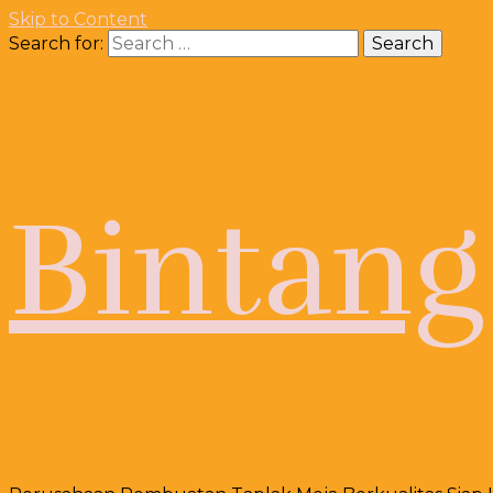
Skip to Content
Search for:
Bintang