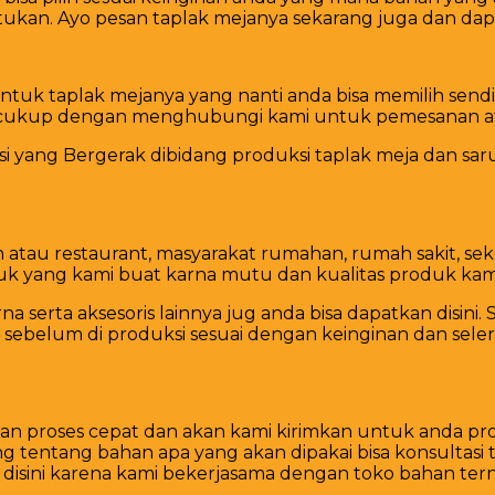
tukan. Ayo pesan taplak mejanya sekarang juga dan dap
uk taplak mejanya yang nanti anda bisa memilih sendiri
ukup dengan menghubungi kami untuk pemesanan atau
si yang Bergerak dibidang produksi taplak meja dan s
tau restaurant, masyarakat rumahan, rumah sakit, seko
uk yang kami buat karna mutu dan kualitas produk kami 
na serta aksesoris lainnya jug anda bisa dapatkan disi
 sebelum di produksi sesuai dengan keinginan dan sele
proses cepat dan akan kami kirimkan untuk anda prod
g tentang bahan apa yang akan dipakai bisa konsultasi t
isini karena kami bekerjasama dengan toko bahan terna