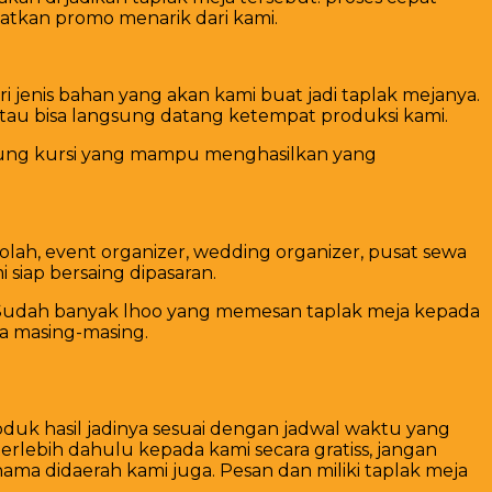
atkan promo menarik dari kami.
 jenis bahan yang akan kami buat jadi taplak mejanya.
 bisa langsung datang ketempat produksi kami.
arung kursi yang mampu menghasilkan yang
lah, event organizer, wedding organizer, pusat sewa
siap bersaing dipasaran.
ni. Sudah banyak lhoo yang memesan taplak meja kepada
ra masing-masing.
uk hasil jadinya sesuai dengan jadwal waktu yang
erlebih dahulu kepada kami secara gratiss, jangan
ma didaerah kami juga. Pesan dan miliki taplak meja