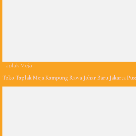
Taplak Meja
Toko Taplak Meja Kampung Rawa Johar Baru Jakarta Pus