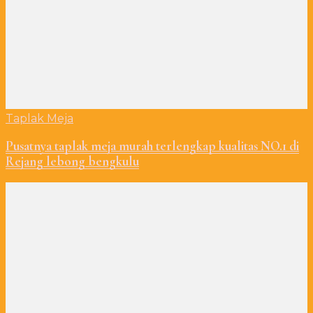
Taplak Meja
Pusatnya taplak meja murah terlengkap kualitas NO.1 di
Rejang lebong bengkulu