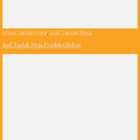
grosir taplak meja
,
Jual Taplak Meja
Jual Taplak Meja Produksi Bekasi