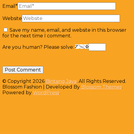
Email
*
Website
Save my name, email, and website in this browser
for the next time I comment.
Are you human? Please solve:
© Copyright 2026
Bintang Jaya
. All Rights Reserved.
Blossom Fashion | Developed By
Blossom Themes
.
Powered by
WordPress
.