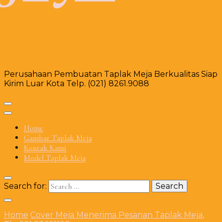
Perusahaan Pembuatan Taplak Meja Berkualitas Siap
Kirim Luar Kota Telp. (021) 8261.9088
Home
Gambar Taplak Meja
Kontak Kami
Model Taplak Meja
Search for:
Home
Cover Meja
Menerima Pesanan Taplak Meja,