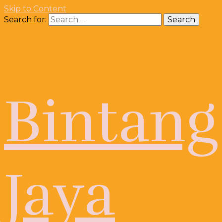
Skip to Content
Search for:
Bintang
Jaya