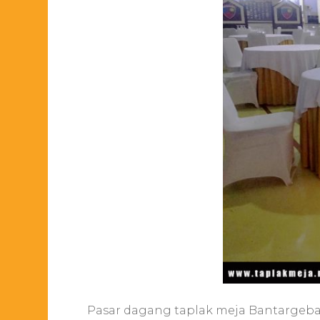
Pasar dagang taplak meja Bantargeban