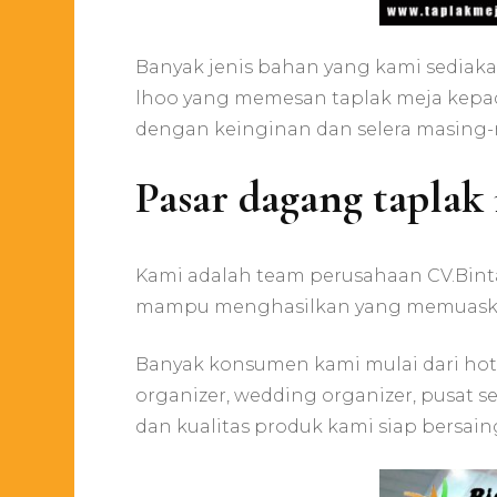
Banyak jenis bahan yang kami sediakan
lhoo yang memesan taplak meja kepada
dengan keinginan dan selera masing-
Pasar dagang taplak
Kami adalah team perusahaan CV.Binta
mampu menghasilkan yang memuaska
Banyak konsumen kami mulai dari hote
organizer, wedding organizer, pusat 
dan kualitas produk kami siap bersain