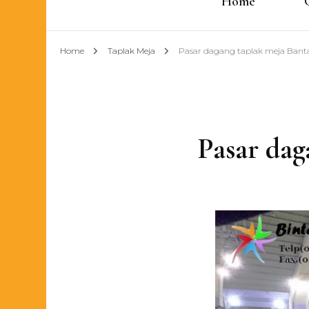
Home
Home
Taplak Meja
Pasar dagang taplak meja Bant
Pasar dag