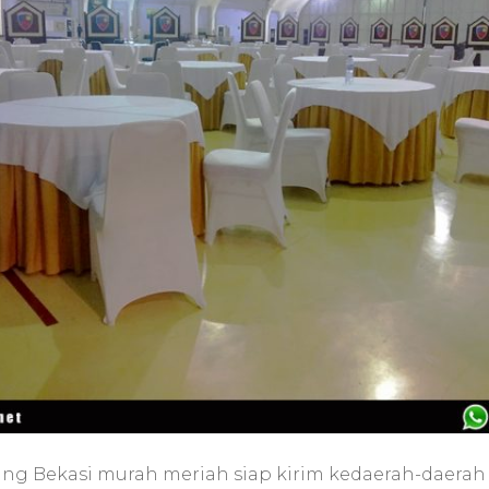
g Bekasi murah meriah siap kirim kedaerah-daerah d