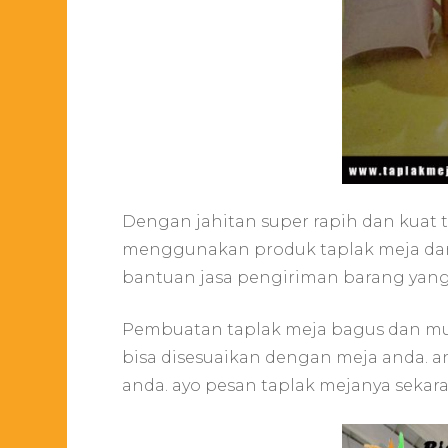
Dengan jahitan super rapih dan kuat
menggunakan produk taplak meja dari
bantuan jasa pengiriman barang yang
Pembuatan taplak meja bagus dan mura
bisa disesuaikan dengan meja anda. 
anda. ayo pesan taplak mejanya sekar