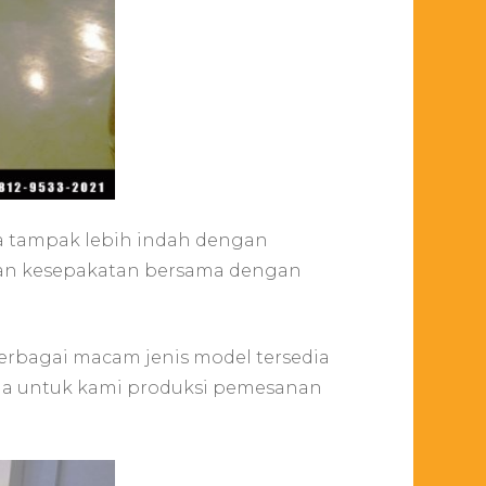
a tampak lebih indah dengan
gan kesepakatan bersama dengan
erbagai macam jenis model tersedia
eja untuk kami produksi pemesanan