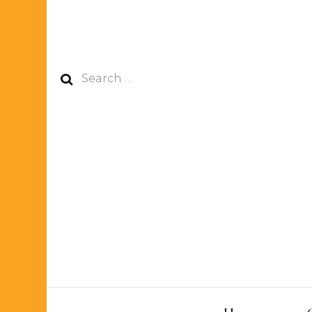
Search
for: