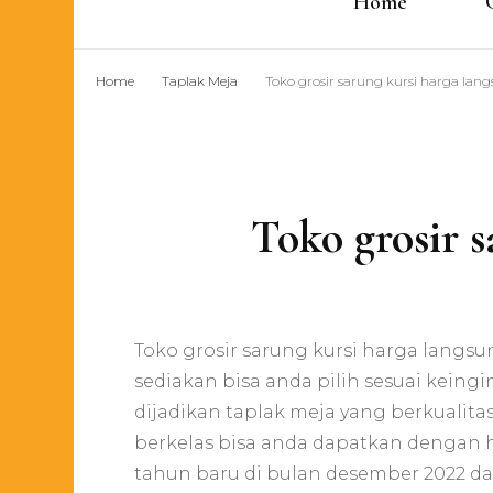
Home
Home
Taplak Meja
Toko grosir sarung kursi harga lang
Toko grosir s
Toko grosir sarung kursi harga lang
sediakan bisa anda pilih sesuai kein
dijadikan taplak meja yang berkualit
berkelas bisa anda dapatkan dengan 
tahun baru di bulan desember 2022 dan