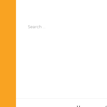
Search
for: