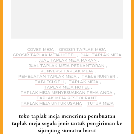
COVER MEJA
,
GROSIR TAPLAK MEJA
,
GROSIR TAPLAK MEJA HOTEL
,
JUAL TAPLAK MEJA
,
JUAL TAPLAK MEJA MAKAN
,
JUAL TAPLAK MEJA PERKANTORAN
,
KONVEKSI TAPLAK MEJA
,
PEMBUATAN TAPLAK MEJA
,
TABLE RUNNER
,
TABLECLOTH
,
TAPLAK MEJA
,
TAPLAK MEJA HOTEL
,
TAPLAK MEJA MENYESUAIKAN TEMA ANDA
,
TAPLAK MEJA RESTOURANT
,
TAPLAK MEJA UNTUK USAHA
,
TUTUP MEJA
toko taplak meja menerima pembuatan
taplak meja segala jenis untuk pengiriman ke
sijunjung sumatra barat