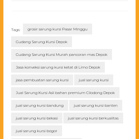
grosir sarung kursi Pasar Minggu
Tags:
Gudang Sarung Kursi Depok
Gudang Sarung Kursi Murah pancoran mas Depok
Jasa konveksi sarung kursi ketat di Limo Depok
jasa pembuatan sarung kursi
jual sarung kursi
Jual Sarung Kursi Asli bahan premium Cilodong Depok
jual sarung kursi bandung
jual sarung kursi banten
jual sarung kursi bekasi
jual sarung kursi berkualitas
jual sarung kursi bogor