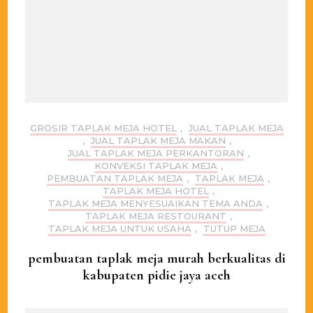
GROSIR TAPLAK MEJA HOTEL
,
JUAL TAPLAK MEJA
,
JUAL TAPLAK MEJA MAKAN
,
JUAL TAPLAK MEJA PERKANTORAN
,
KONVEKSI TAPLAK MEJA
,
PEMBUATAN TAPLAK MEJA
,
TAPLAK MEJA
,
TAPLAK MEJA HOTEL
,
TAPLAK MEJA MENYESUAIKAN TEMA ANDA
,
TAPLAK MEJA RESTOURANT
,
TAPLAK MEJA UNTUK USAHA
,
TUTUP MEJA
pembuatan taplak meja murah berkualitas di
kabupaten pidie jaya aceh