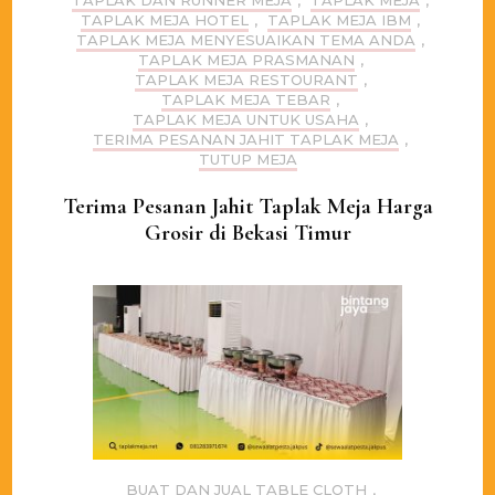
TAPLAK DAN RUNNER MEJA
,
TAPLAK MEJA
,
TAPLAK MEJA HOTEL
,
TAPLAK MEJA IBM
,
TAPLAK MEJA MENYESUAIKAN TEMA ANDA
,
TAPLAK MEJA PRASMANAN
,
TAPLAK MEJA RESTOURANT
,
TAPLAK MEJA TEBAR
,
TAPLAK MEJA UNTUK USAHA
,
TERIMA PESANAN JAHIT TAPLAK MEJA
,
TUTUP MEJA
Terima Pesanan Jahit Taplak Meja Harga
Grosir di Bekasi Timur
BUAT DAN JUAL TABLE CLOTH
,