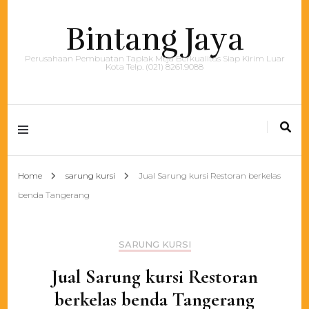
Bintang Jaya
Perusahaan Pembuatan Taplak Meja Berkualitas Siap Kirim Luar
Kota Telp. (021) 8261.9088
Home
sarung kursi
Jual Sarung kursi Restoran berkelas
benda Tangerang
SARUNG KURSI
Jual Sarung kursi Restoran
berkelas benda Tangerang