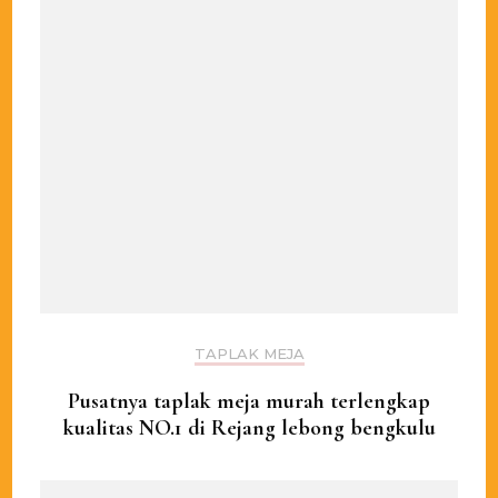
TAPLAK MEJA
Pusatnya taplak meja murah terlengkap
kualitas NO.1 di Rejang lebong bengkulu