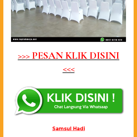
>>> PESAN KLIK DISINI
<<<
Samsul Hadi