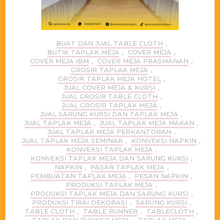
BUAT DAN JUAL TABLE CLOTH
,
BUTIK TAPLAK MEJA
,
COVER MEJA
,
COVER MEJA IBM
,
COVER MEJA PRASMANAN
,
GROSIR TAPLAK MEJA
,
GROSIR TAPLAK MEJA HOTEL
,
JUAL COVER MEJA & KURSI
,
JUAL GROSIR TABLE CLOTH
,
JUAL GROSIR TAPLAK MEJA
,
JUAL SARUNG KURSI DAN TAPLAK MEJA
,
JUAL TAPLAK MEJA
,
JUAL TAPLAK MEJA MAKAN
,
JUAL TAPLAK MEJA PERKANTORAN
,
JUAL TAPLAK MEJA SEMINAR
,
KONVEKSI NAPKIN
,
KONVEKSI TAPLAK MEJA
,
KONVEKSI TAPLAK MEJA DAN SARUNG KURSI
,
NAPKIN
,
PASAR TAPLAK MEJA
,
PEMBUATAN TAPLAK MEJA
,
PESAN NAPKIN
,
PRODUKSI TAPLAK MEJA
,
PRODUKSI TAPLAK MEJA DAN SARUNG KURSI
,
PRODUKSI TIRAI DEKORASI
,
SARUNG KURSI
,
TABLE CLOTH
,
TABLE RUNNER
,
TABLECLOTH
,