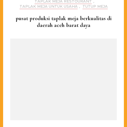
TAPLAK MEJA RESTOURANT
,
TAPLAK MEJA UNTUK USAHA
,
TUTUP MEJA
pusat produksi taplak meja berkualitas di
daerah aceh barat daya