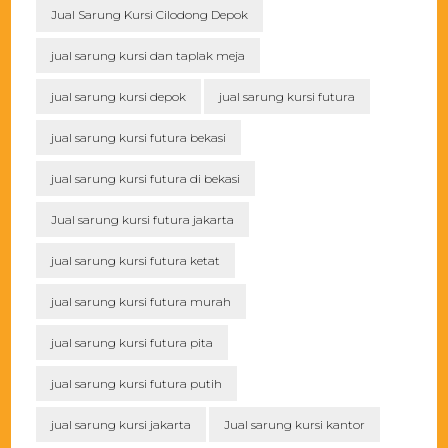
Jual Sarung Kursi Cilodong Depok
jual sarung kursi dan taplak meja
jual sarung kursi depok
jual sarung kursi futura
jual sarung kursi futura bekasi
jual sarung kursi futura di bekasi
Jual sarung kursi futura jakarta
jual sarung kursi futura ketat
jual sarung kursi futura murah
jual sarung kursi futura pita
jual sarung kursi futura putih
jual sarung kursi jakarta
Jual sarung kursi kantor