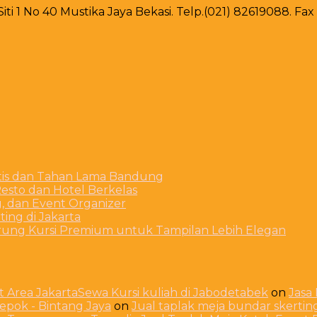
 Siti 1 No 40 Mustika Jaya Bekasi. Telp.(021) 82619088. F
stis dan Tahan Lama Bandung
esto dan Hotel Berkelas
g, dan Event Organizer
ing di Jakarta
arung Kursi Premium untuk Tampilan Lebih Elegan
 Area JakartaSewa Kursi kuliah di Jabodetabek
on
Jasa
Depok - Bintang Jaya
on
Jual taplak meja bundar skerti