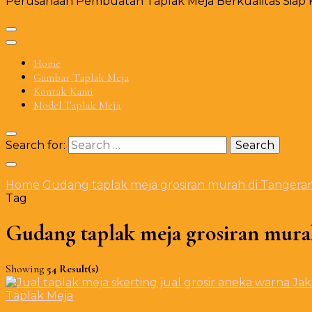
Perusahaan Pembuatan Taplak Meja Berkualitas Siap Ki
Home
Gambar Taplak Meja
Kontak Kami
Model Taplak Meja
Search for:
Home
Gudang taplak meja grosiran murah di Tangera
Tag
Gudang taplak meja grosiran mura
Showing
54 Result(s)
Taplak Meja