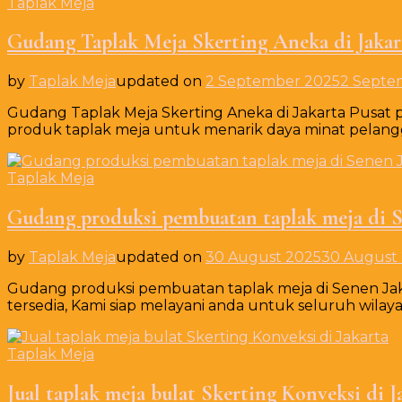
Taplak Meja
Gudang Taplak Meja Skerting Aneka di Jakar
by
Taplak Meja
updated on
2 September 2025
2 Septe
Gudang Taplak Meja Skerting Aneka di Jakarta Pusat
produk taplak meja untuk menarik daya minat pelan
Taplak Meja
Gudang produksi pembuatan taplak meja di S
by
Taplak Meja
updated on
30 August 2025
30 August
Gudang produksi pembuatan taplak meja di Senen Jak
tersedia, Kami siap melayani anda untuk seluruh wilay
Taplak Meja
Jual taplak meja bulat Skerting Konveksi di J