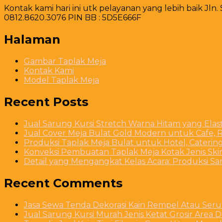
Kontak kami hari ini utk pelayanan yang lebih baik Jln.
0812.8620.3076 PIN BB : 5D5E666F
Halaman
Gambar Taplak Meja
Kontak Kami
Model Taplak Meja
Recent Posts
Jual Sarung Kursi Stretch Warna Hitam yang Ela
Jual Cover Meja Bulat Gold Modern untuk Cafe, R
Produksi Taplak Meja Bulat untuk Hotel, Caterin
Konveksi Pembuatan Taplak Meja Kotak Jenis Skirt
Detail yang Mengangkat Kelas Acara: Produksi S
Recent Comments
Jasa Sewa Tenda Dekorasi Kain Rempel Atau Serut
Jual Sarung Kursi Murah Jenis Ketat Grosir Area 