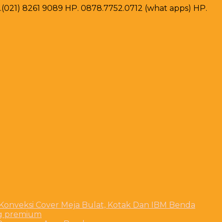
ax .(021) 8261 9089 HP. 0878.7752.0712 (what apps) HP.
 Konveksi Cover Meja Bulat, Kotak Dan IBM Benda
ng premium