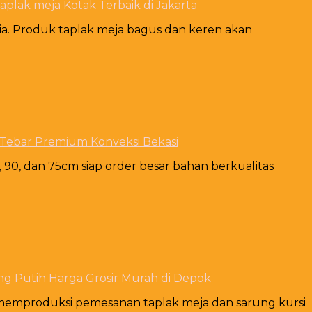
plak meja Kotak Terbaik di Jakarta
sia. Produk taplak meja bagus dan keren akan
 Tebar Premium Konveksi Bekasi
 90, dan 75cm siap order besar bahan berkualitas
ng Putih Harga Grosir Murah di Depok
p memproduksi pemesanan taplak meja dan sarung kursi