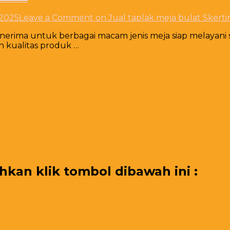
 2025
Leave a Comment
on Jual taplak meja bulat Skerti
menerima untuk berbagai macam jenis meja siap melayani
n kualitas produk …
an klik tombol dibawah ini :