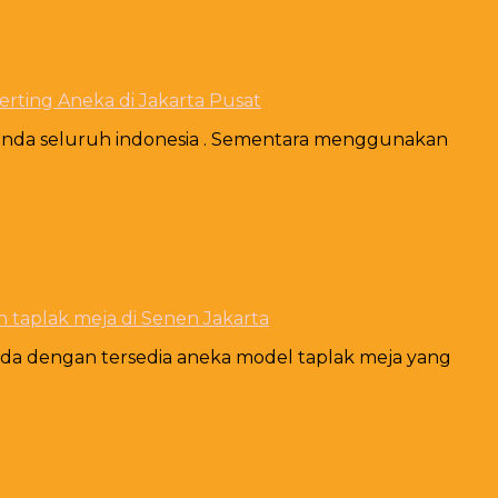
rting Aneka di Jakarta Pusat
anda seluruh indonesia . Sementara menggunakan
taplak meja di Senen Jakarta
da dengan tersedia aneka model taplak meja yang