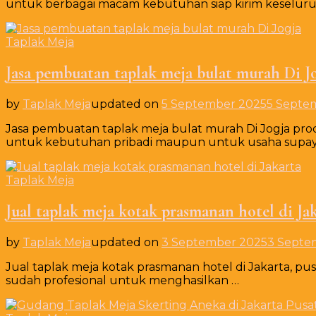
untuk berbagai macam kebutuhan siap kirim keselur
Taplak Meja
Jasa pembuatan taplak meja bulat murah Di J
by
Taplak Meja
updated on
5 September 2025
5 Septe
Jasa pembuatan taplak meja bulat murah Di Jogja prod
untuk kebutuhan pribadi maupun untuk usaha supay
Taplak Meja
Jual taplak meja kotak prasmanan hotel di Ja
by
Taplak Meja
updated on
3 September 2025
3 Septe
Jual taplak meja kotak prasmanan hotel di Jakarta, pu
sudah profesional untuk menghasilkan …