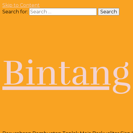
Skip to Content
Search for:
Bintang