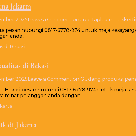
rna Jakarta
ember 2025
Leave a Comment
on Jual taplak meja skerti
akarta pesan hubungi 0817-6778-974 untuk meja kesaya
gan anda …
alitas di Bekasi
ember 2025
Leave a Comment
on Gudang produksi pembu
di Bekasi pesan hubungi 0817-6778-974 untuk meja kes
a minat pelanggan anda dengan …
k di Jakarta