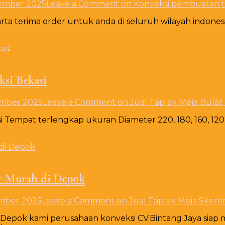
tember 2025
Leave a Comment
on Konveksi pembuatan ta
rta terima order untuk anda di seluruh wilayah indone
ksi Bekasi
ember 2025
Leave a Comment
on Jual Taplak Meja Bulat
 Tempat terlengkap ukuran Diameter 220, 180, 160, 120,
ir Murah di Depok
mber 2025
Leave a Comment
on Jual Taplak Meja Skerti
di Depok kami perusahaan konveksi CV.Bintang Jaya sia