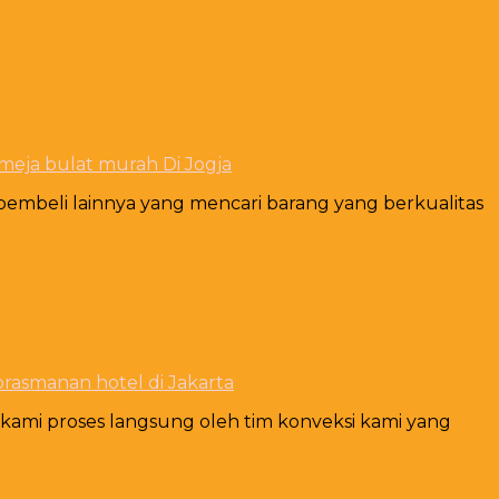
meja bulat murah Di Jogja
pembeli lainnya yang mencari barang yang berkualitas
prasmanan hotel di Jakarta
t kami proses langsung oleh tim konveksi kami yang