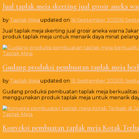
Jual taplak meja skerting jual grosir aneka wa
by
Taplak Meja
updated on
16 September 2025
16 Sept
Jual taplak meja skerting jual grosir aneka warna J
produk taplak meja untuk menarik daya minat pelang
Taplak Meja
Gudang produksi pembuatan taplak meja berku
by
Taplak Meja
updated on
15 September 2025
15 Sept
Gudang produksi pembuatan taplak meja berkualitas 
menggunakan produk taplak meja untuk menarik day
Taplak Meja
Konveksi pembuatan taplak meja Kotak Terbai