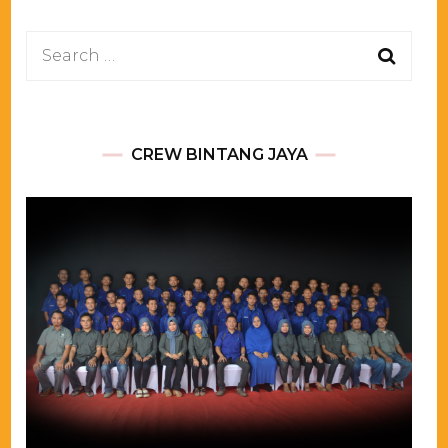
Search
for:
CREW BINTANG JAYA