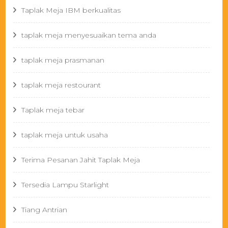
Taplak Meja IBM berkualitas
taplak meja menyesuaikan tema anda
taplak meja prasmanan
taplak meja restourant
Taplak meja tebar
taplak meja untuk usaha
Terima Pesanan Jahit Taplak Meja
Tersedia Lampu Starlight
Tiang Antrian