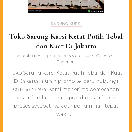
SARUNG KURSI
Toko Sarung Kursi Ketat Putih Tebal
dan Kuat Di Jakarta
by
Taplak Meja
updated on
6 March 2025
Leave a
on
Comment
Toko
Toko Sarung Kursi Ketat Putih Tebal dan Kuat
Sarung
Kursi
Di Jakarta murah promo terbaru hubungi
Ketat
0817-6778-974. Kami menerima pemesanan
Putih
Tebal
dalam jumlah berapapun dan kami akan
dan
proses secepatnya agar pengiriman tepat
Kuat
waktu …
Di
Jakarta