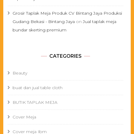
Grosir Taplak Meja Produk CV Bintang Jaya Produksi
Gudang Bekasi - Bintang Jaya
on
Jual taplak meja
bundar skerting premium
CATEGORIES
Beauty
buat dan jual table cloth
BUTIK TAPLAK MEJA
Cover Meja
Cover meja Ibm