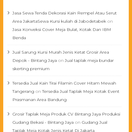
Jasa Sewa Tenda Dekorasi Kain Rempel Atau Serut
Area JakartaSewa Kursi kuliah di Jabodetabek
on
Jasa Konveksi Cover Meja Bulat, Kotak Dan IBM
Benda
Jual Sarung Kursi Murah Jenis Ketat Grosir Area
Depok - Bintang Jaya
on
Jual taplak meja bundar
skerting premium
Tersedia Jual Kain Tirai Filamin Cover Hitam Mewah
Tangerang
on
Tersedia Jual Taplak Meja Kotak Event
Prasmanan Area Bandung
Grosir Taplak Meja Produk CV Bintang Jaya Produksi
Gudang Bekasi - Bintang Jaya
on
Gudang Jual
Taplak Meja Kotak Jenis Ketat Di Jakarta