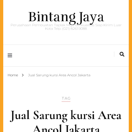
Bintang Jaya
Perusahaan Pembuatan Taplak Meja Berkualitas Siap Kirim Luar
Kota Telp. (021) 8261.9088
Home
Jual Sarung kursi Area Ancol Jakarta
TAG
Jual Sarung kursi Area
Ancol Jakarta