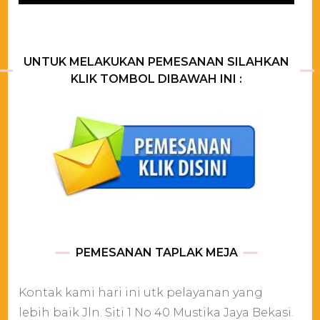
UNTUK MELAKUKAN PEMESANAN SILAHKAN
KLIK TOMBOL DIBAWAH INI :
PEMESANAN TAPLAK MEJA
Kontak kami hari ini utk pelayanan yang
lebih baik Jln. Siti 1 No 40 Mustika Jaya Bekasi.