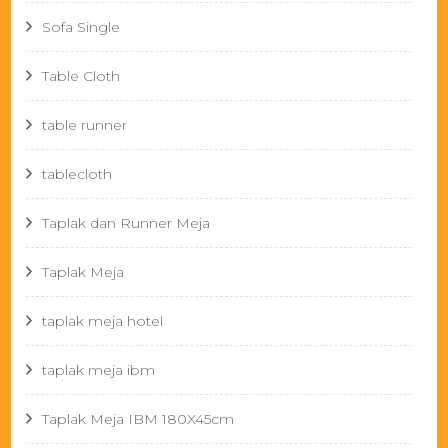
Sofa Single
Table Cloth
table runner
tablecloth
Taplak dan Runner Meja
Taplak Meja
taplak meja hotel
taplak meja ibm
Taplak Meja IBM 180X45cm