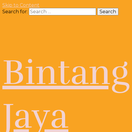
Skip to Content
Search for:
Bintang
Jaya