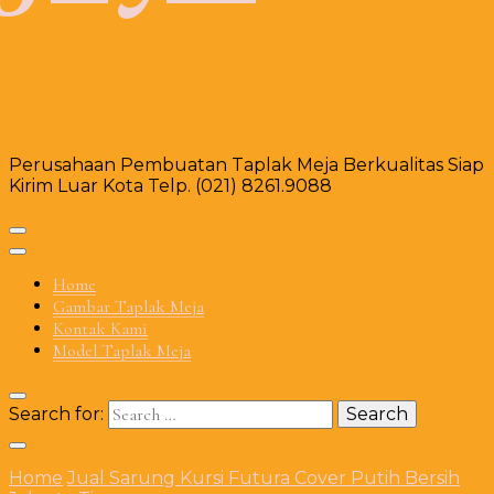
Perusahaan Pembuatan Taplak Meja Berkualitas Siap
Kirim Luar Kota Telp. (021) 8261.9088
Home
Gambar Taplak Meja
Kontak Kami
Model Taplak Meja
Search for:
Home
Jual Sarung Kursi Futura Cover Putih Bersih