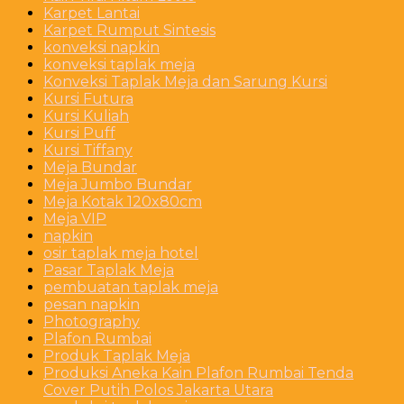
Karpet Lantai
Karpet Rumput Sintesis
konveksi napkin
konveksi taplak meja
Konveksi Taplak Meja dan Sarung Kursi
Kursi Futura
Kursi Kuliah
Kursi Puff
Kursi Tiffany
Meja Bundar
Meja Jumbo Bundar
Meja Kotak 120x80cm
Meja VIP
napkin
osir taplak meja hotel
Pasar Taplak Meja
pembuatan taplak meja
pesan napkin
Photography
Plafon Rumbai
Produk Taplak Meja
Produksi Aneka Kain Plafon Rumbai Tenda
Cover Putih Polos Jakarta Utara