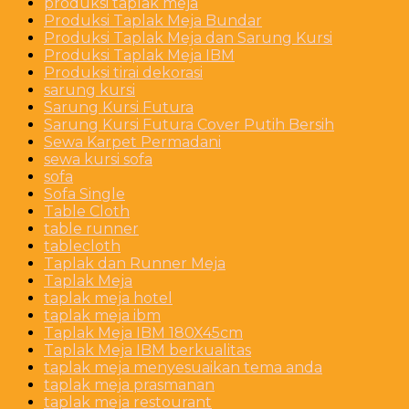
produksi taplak meja
Produksi Taplak Meja Bundar
Produksi Taplak Meja dan Sarung Kursi
Produksi Taplak Meja IBM
Produksi tirai dekorasi
sarung kursi
Sarung Kursi Futura
Sarung Kursi Futura Cover Putih Bersih
Sewa Karpet Permadani
sewa kursi sofa
sofa
Sofa Single
Table Cloth
table runner
tablecloth
Taplak dan Runner Meja
Taplak Meja
taplak meja hotel
taplak meja ibm
Taplak Meja IBM 180X45cm
Taplak Meja IBM berkualitas
taplak meja menyesuaikan tema anda
taplak meja prasmanan
taplak meja restourant