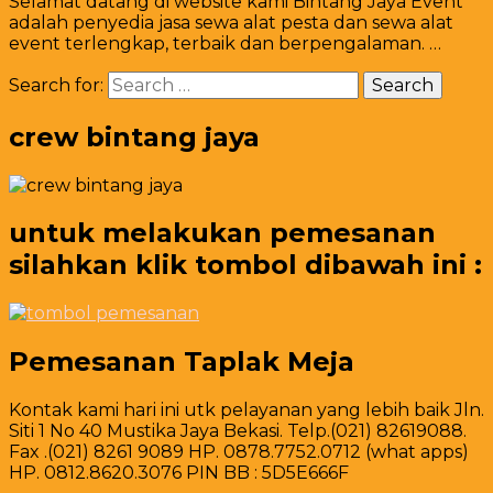
Selamat datang di website kami Bintang Jaya Event
adalah penyedia jasa sewa alat pesta dan sewa alat
event terlengkap, terbaik dan berpengalaman. …
Search for:
crew bintang jaya
untuk melakukan pemesanan
silahkan klik tombol dibawah ini :
Pemesanan Taplak Meja
Kontak kami hari ini utk pelayanan yang lebih baik Jln.
Siti 1 No 40 Mustika Jaya Bekasi. Telp.(021) 82619088.
Fax .(021) 8261 9089 HP. 0878.7752.0712 (what apps)
HP. 0812.8620.3076 PIN BB : 5D5E666F