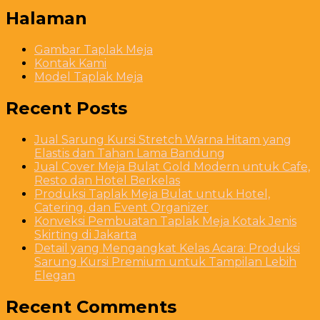
Halaman
Gambar Taplak Meja
Kontak Kami
Model Taplak Meja
Recent Posts
Jual Sarung Kursi Stretch Warna Hitam yang
Elastis dan Tahan Lama Bandung
Jual Cover Meja Bulat Gold Modern untuk Cafe,
Resto dan Hotel Berkelas
Produksi Taplak Meja Bulat untuk Hotel,
Catering, dan Event Organizer
Konveksi Pembuatan Taplak Meja Kotak Jenis
Skirting di Jakarta
Detail yang Mengangkat Kelas Acara: Produksi
Sarung Kursi Premium untuk Tampilan Lebih
Elegan
Recent Comments