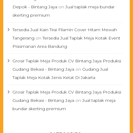
Depok - Bintang Jaya
on
Jual taplak meja bundar
skerting premium
Tersedia Jual Kain Tirai Filamin Cover Hitam Mewah
Tangerang
on
Tersedia Jual Taplak Meja Kotak Event
Prasmanan Area Bandung
Grosir Taplak Meja Produk CV Bintang Jaya Produksi
Gudang Bekasi - Bintang Jaya
on
Gudang Jual
Taplak Meja Kotak Jenis Ketat Di Jakarta
Grosir Taplak Meja Produk CV Bintang Jaya Produksi
Gudang Bekasi - Bintang Jaya
on
Jual taplak meja
bundar skerting premium