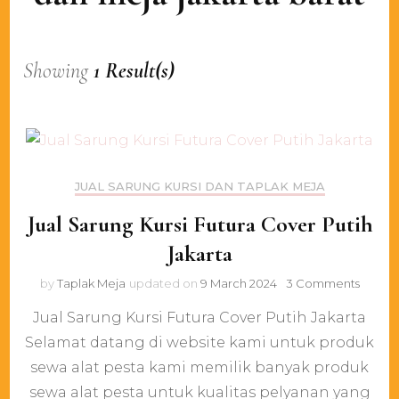
Showing
1 Result(s)
JUAL SARUNG KURSI DAN TAPLAK MEJA
Jual Sarung Kursi Futura Cover Putih
Jakarta
on
by
Taplak Meja
updated on
9 March 2024
3 Comments
Jual
Jual Sarung Kursi Futura Cover Putih Jakarta
Sarun
Kursi
Selamat datang di website kami untuk produk
Futura
sewa alat pesta kami memilik banyak produk
Cover
Putih
sewa alat pesta untuk kualitas pelyanan yang