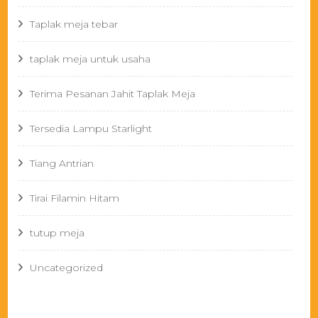
Taplak meja tebar
taplak meja untuk usaha
Terima Pesanan Jahit Taplak Meja
Tersedia Lampu Starlight
Tiang Antrian
Tirai Filamin Hitam
tutup meja
Uncategorized