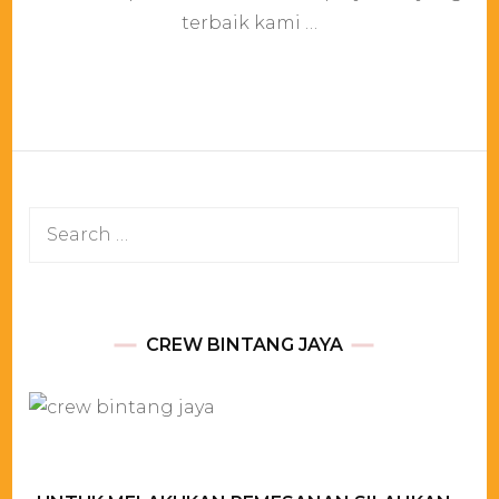
Jakart
terbaik kami …
Search
for:
CREW BINTANG JAYA