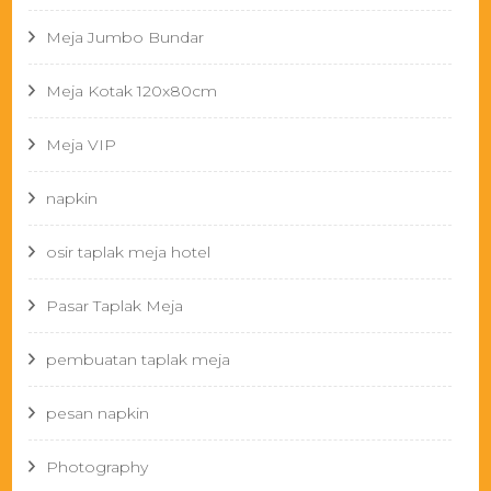
Meja Jumbo Bundar
Meja Kotak 120x80cm
Meja VIP
napkin
osir taplak meja hotel
Pasar Taplak Meja
pembuatan taplak meja
pesan napkin
Photography