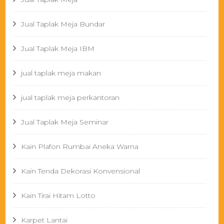
Jual Taplak Meja Bundar
Jual Taplak Meja IBM
jual taplak meja makan
jual taplak meja perkantoran
Jual Taplak Meja Seminar
Kain Plafon Rumbai Aneka Warna
Kain Tenda Dekorasi Konvensional
Kain Tirai Hitam Lotto
Karpet Lantai