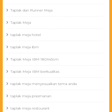
Taplak dan Runner Meja
Taplak Meja
taplak meja hotel
taplak meja ibm
Taplak Meja IBM 180X45cm
Taplak Meja IBM berkualitas
taplak meja menyesuaikan tema anda
taplak meja prasmanan
taplak meja restourant