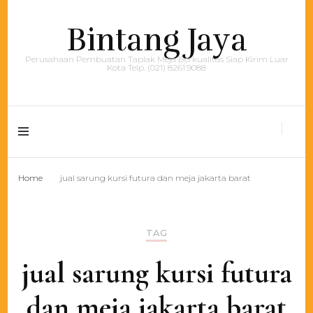
Bintang Jaya
Perusahaan Pembuatan Taplak Meja Berkualitas Siap Kirim Luar
Kota Telp. (021) 8261.9088
Home
jual sarung kursi futura dan meja jakarta barat
TAG
jual sarung kursi futura
dan meja jakarta barat