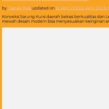
by
Taplak Meja
updated on
12 April 2023
12 April 2023
1
Konveksi Sarung Kursi daerah bekasi berkualitas dan 
mewah desain modern bisa menyesuaikan keinginan a