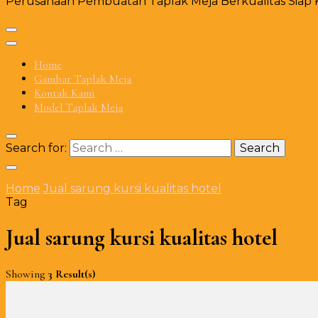
Perusahaan Pembuatan Taplak Meja Berkualitas Siap Ki
Home
Gambar Taplak Meja
Kontak Kami
Model Taplak Meja
Search for:
Home
Jual sarung kursi kualitas hotel
Tag
Jual sarung kursi kualitas hotel
Showing
3 Result(s)