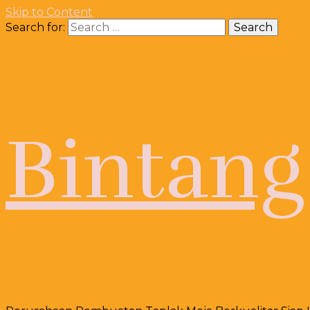
Skip to Content
Search for:
Bintang