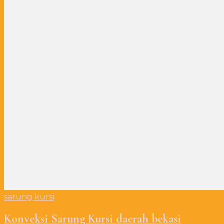
sarung kursi
Konveksi Sarung Kursi daerah bekasi