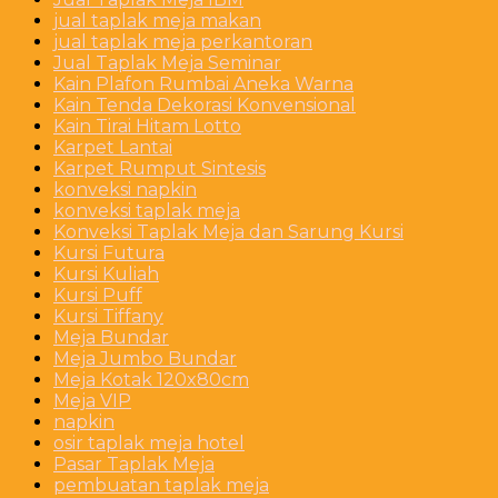
jual taplak meja makan
jual taplak meja perkantoran
Jual Taplak Meja Seminar
Kain Plafon Rumbai Aneka Warna
Kain Tenda Dekorasi Konvensional
Kain Tirai Hitam Lotto
Karpet Lantai
Karpet Rumput Sintesis
konveksi napkin
konveksi taplak meja
Konveksi Taplak Meja dan Sarung Kursi
Kursi Futura
Kursi Kuliah
Kursi Puff
Kursi Tiffany
Meja Bundar
Meja Jumbo Bundar
Meja Kotak 120x80cm
Meja VIP
napkin
osir taplak meja hotel
Pasar Taplak Meja
pembuatan taplak meja