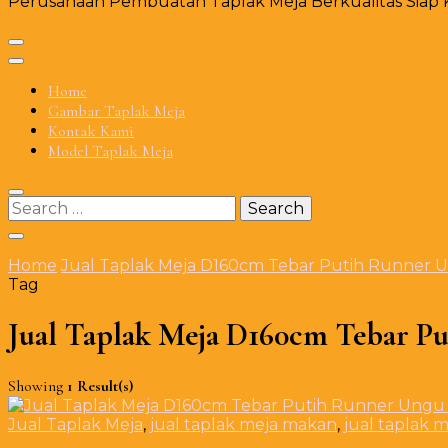
Perusahaan Pembuatan Taplak Meja Berkualitas Siap Ki
Home
Gambar Taplak Meja
Kontak Kami
Model Taplak Meja
Search
for:
Home
Jual Taplak Meja D160cm Tebar Putih Runner 
Tag
Jual Taplak Meja D160cm Tebar P
Showing
1 Result(s)
Jual Taplak Meja
,
jual taplak meja makan
,
jual taplak 