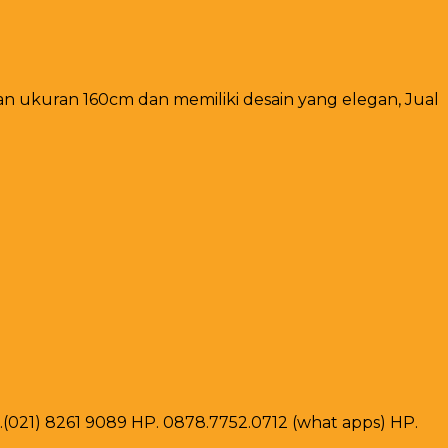
 ukuran 160cm dan memiliki desain yang elegan, Jual
ax .(021) 8261 9089 HP. 0878.7752.0712 (what apps) HP.