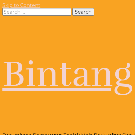
Skip to Content
Search
for:
Bintang