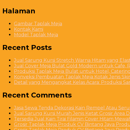
Halaman
Gambar Taplak Meja
Kontak Kami
Model Taplak Meja
Recent Posts
Jual Sarung Kursi Stretch Warna Hitam yang Ela
Jual Cover Meja Bulat Gold Modern untuk Cafe, R
Produksi Taplak Meja Bulat untuk Hotel, Caterin
Konveksi Pembuatan Taplak Meja Kotak Jenis Skirt
Detail yang Mengangkat Kelas Acara: Produksi S
Recent Comments
Jasa Sewa Tenda Dekorasi Kain Rempel Atau Serut
Jual Sarung Kursi Murah Jenis Ketat Grosir Area 
Tersedia Jual Kain Tirai Filamin Cover Hitam Mew
Grosir Taplak Meja Produk CV Bintang Jaya Produ
Grosir Taplak Meja Produk CV Bintang Jaya Produ