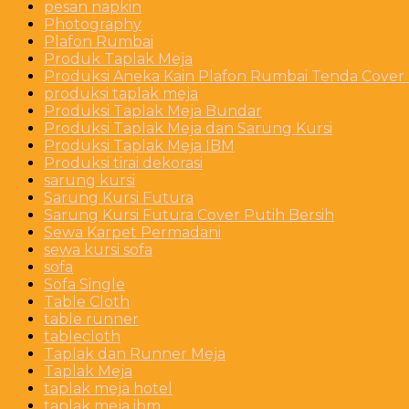
pesan napkin
Photography
Plafon Rumbai
Produk Taplak Meja
Produksi Aneka Kain Plafon Rumbai Tenda Cover P
produksi taplak meja
Produksi Taplak Meja Bundar
Produksi Taplak Meja dan Sarung Kursi
Produksi Taplak Meja IBM
Produksi tirai dekorasi
sarung kursi
Sarung Kursi Futura
Sarung Kursi Futura Cover Putih Bersih
Sewa Karpet Permadani
sewa kursi sofa
sofa
Sofa Single
Table Cloth
table runner
tablecloth
Taplak dan Runner Meja
Taplak Meja
taplak meja hotel
taplak meja ibm