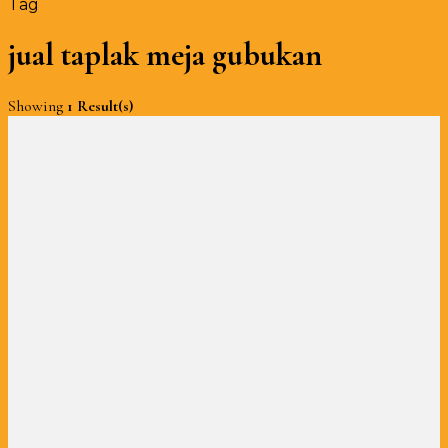
Tag
jual taplak meja gubukan
Showing
1 Result(s)