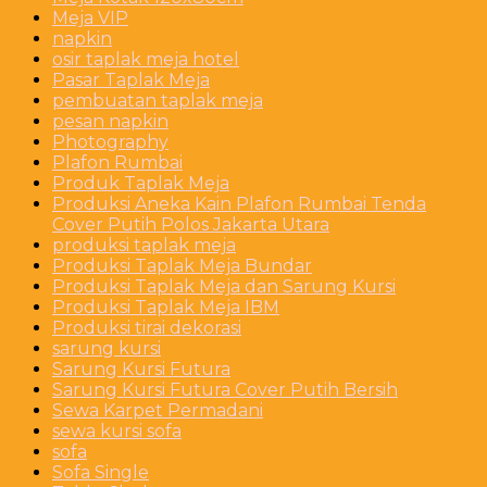
Meja VIP
napkin
osir taplak meja hotel
Pasar Taplak Meja
pembuatan taplak meja
pesan napkin
Photography
Plafon Rumbai
Produk Taplak Meja
Produksi Aneka Kain Plafon Rumbai Tenda
Cover Putih Polos Jakarta Utara
produksi taplak meja
Produksi Taplak Meja Bundar
Produksi Taplak Meja dan Sarung Kursi
Produksi Taplak Meja IBM
Produksi tirai dekorasi
sarung kursi
Sarung Kursi Futura
Sarung Kursi Futura Cover Putih Bersih
Sewa Karpet Permadani
sewa kursi sofa
sofa
Sofa Single