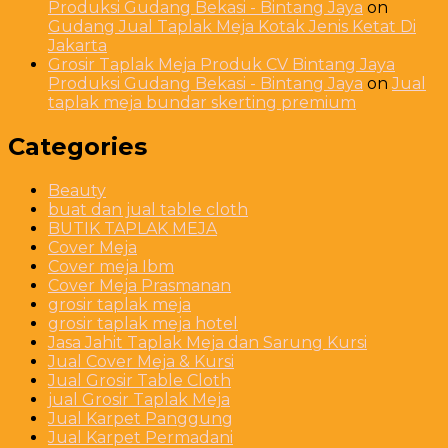
Produksi Gudang Bekasi - Bintang Jaya
on
Gudang Jual Taplak Meja Kotak Jenis Ketat Di
Jakarta
Grosir Taplak Meja Produk CV Bintang Jaya
Produksi Gudang Bekasi - Bintang Jaya
on
Jual
taplak meja bundar skerting premium
Categories
Beauty
buat dan jual table cloth
BUTIK TAPLAK MEJA
Cover Meja
Cover meja Ibm
Cover Meja Prasmanan
grosir taplak meja
grosir taplak meja hotel
Jasa Jahit Taplak Meja dan Sarung Kursi
Jual Cover Meja & Kursi
Jual Grosir Table Cloth
jual Grosir Taplak Meja
Jual Karpet Panggung
Jual Karpet Permadani