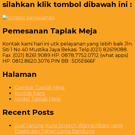
silahkan klik tombol dibawah ini :
Pemesanan Taplak Meja
Kontak kami hari ini utk pelayanan yang lebih baik Jln.
Siti 1 No 40 Mustika Jaya Bekasi. Telp.(021) 82619088.
Fax .(021) 8261 9089 HP. 0878.7752.0712 (what apps)
HP. 0812.8620.3076 PIN BB : 5D5E666F
Halaman
Gambar Taplak Meja
Kontak Kami
Model Taplak Meja
Recent Posts
Jual Sarung Kursi Stretch Warna Hitam yang
Elastis dan Tahan Lama Bandung