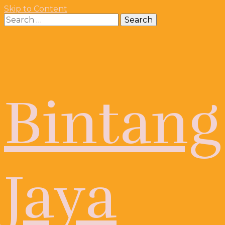
Skip to Content
Search
for:
Bintang
Jaya