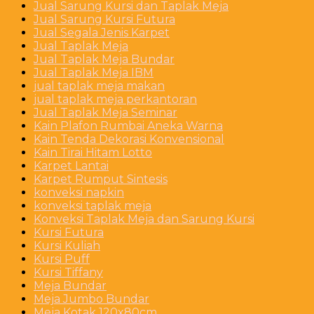
Jual Sarung Kursi dan Taplak Meja
Jual Sarung Kursi Futura
Jual Segala Jenis Karpet
Jual Taplak Meja
Jual Taplak Meja Bundar
Jual Taplak Meja IBM
jual taplak meja makan
jual taplak meja perkantoran
Jual Taplak Meja Seminar
Kain Plafon Rumbai Aneka Warna
Kain Tenda Dekorasi Konvensional
Kain Tirai Hitam Lotto
Karpet Lantai
Karpet Rumput Sintesis
konveksi napkin
konveksi taplak meja
Konveksi Taplak Meja dan Sarung Kursi
Kursi Futura
Kursi Kuliah
Kursi Puff
Kursi Tiffany
Meja Bundar
Meja Jumbo Bundar
Meja Kotak 120x80cm