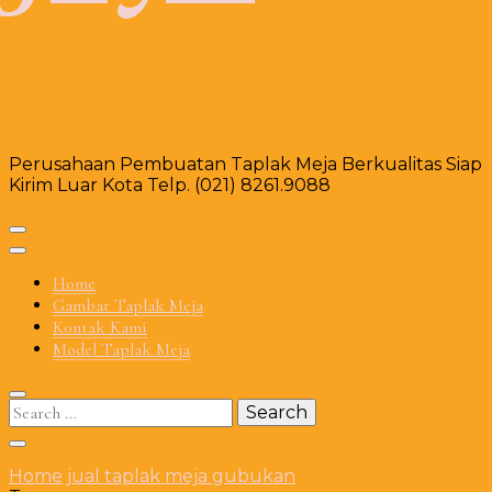
Perusahaan Pembuatan Taplak Meja Berkualitas Siap
Kirim Luar Kota Telp. (021) 8261.9088
Home
Gambar Taplak Meja
Kontak Kami
Model Taplak Meja
Search
for:
Home
jual taplak meja gubukan