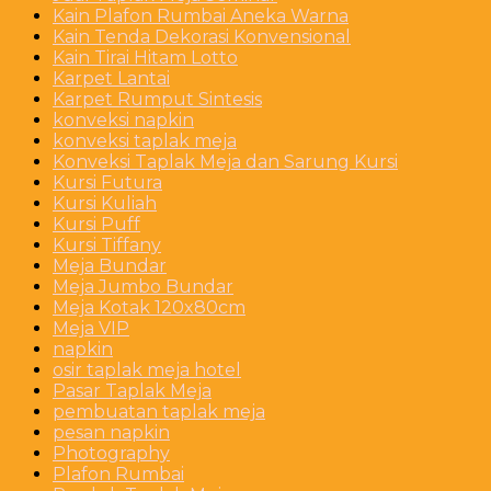
Kain Plafon Rumbai Aneka Warna
Kain Tenda Dekorasi Konvensional
Kain Tirai Hitam Lotto
Karpet Lantai
Karpet Rumput Sintesis
konveksi napkin
konveksi taplak meja
Konveksi Taplak Meja dan Sarung Kursi
Kursi Futura
Kursi Kuliah
Kursi Puff
Kursi Tiffany
Meja Bundar
Meja Jumbo Bundar
Meja Kotak 120x80cm
Meja VIP
napkin
osir taplak meja hotel
Pasar Taplak Meja
pembuatan taplak meja
pesan napkin
Photography
Plafon Rumbai