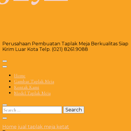
Perusahaan Pembuatan Taplak Meja Berkualitas Siap
Kirim Luar Kota Telp. (021) 8261.9088
Home
Gambar Taplak Meja
Kontak Kami
Model Taplak Meja
Search
for:
Home
jual taplak meja ketat