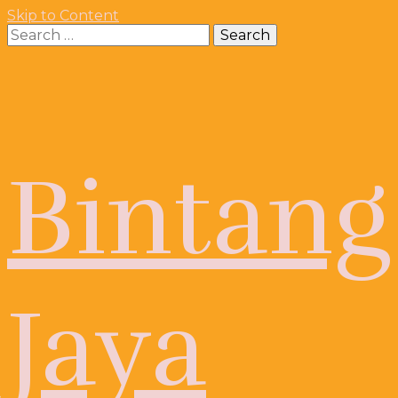
Skip to Content
Search
for:
Bintang
Jaya