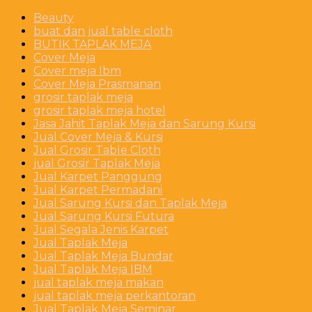
Beauty
buat dan jual table cloth
BUTIK TAPLAK MEJA
Cover Meja
Cover meja Ibm
Cover Meja Prasmanan
grosir taplak meja
grosir taplak meja hotel
Jasa Jahit Taplak Meja dan Sarung Kursi
Jual Cover Meja & Kursi
Jual Grosir Table Cloth
jual Grosir Taplak Meja
Jual Karpet Panggung
Jual Karpet Permadani
Jual Sarung Kursi dan Taplak Meja
Jual Sarung Kursi Futura
Jual Segala Jenis Karpet
Jual Taplak Meja
Jual Taplak Meja Bundar
Jual Taplak Meja IBM
jual taplak meja makan
jual taplak meja perkantoran
Jual Taplak Meja Seminar