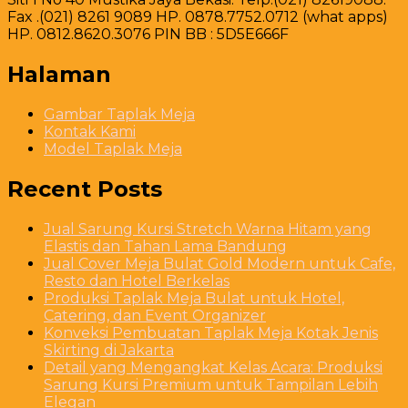
Fax .(021) 8261 9089 HP. 0878.7752.0712 (what apps)
HP. 0812.8620.3076 PIN BB : 5D5E666F
Halaman
Gambar Taplak Meja
Kontak Kami
Model Taplak Meja
Recent Posts
Jual Sarung Kursi Stretch Warna Hitam yang
Elastis dan Tahan Lama Bandung
Jual Cover Meja Bulat Gold Modern untuk Cafe,
Resto dan Hotel Berkelas
Produksi Taplak Meja Bulat untuk Hotel,
Catering, dan Event Organizer
Konveksi Pembuatan Taplak Meja Kotak Jenis
Skirting di Jakarta
Detail yang Mengangkat Kelas Acara: Produksi
Sarung Kursi Premium untuk Tampilan Lebih
Elegan