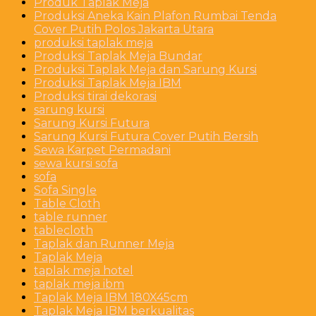
Produk Taplak Meja
Produksi Aneka Kain Plafon Rumbai Tenda
Cover Putih Polos Jakarta Utara
produksi taplak meja
Produksi Taplak Meja Bundar
Produksi Taplak Meja dan Sarung Kursi
Produksi Taplak Meja IBM
Produksi tirai dekorasi
sarung kursi
Sarung Kursi Futura
Sarung Kursi Futura Cover Putih Bersih
Sewa Karpet Permadani
sewa kursi sofa
sofa
Sofa Single
Table Cloth
table runner
tablecloth
Taplak dan Runner Meja
Taplak Meja
taplak meja hotel
taplak meja ibm
Taplak Meja IBM 180X45cm
Taplak Meja IBM berkualitas