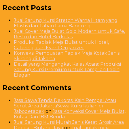
Recent Posts
Jual Sarung Kursi Stretch Warna Hitam yang
Elastis dan Tahan Lama Bandung
Jual Cover Meja Bulat Gold Modern untuk Cafe,
Resto dan Hotel Berkelas
Produksi Taplak Meja Bulat untuk Hotel,
Catering, dan Event Organizer
Konveksi Pembuatan Taplak Meja Kotak Jenis
Skirting di Jakarta
Detail yang Mengangkat Kelas Acara: Produksi
Sarung Kursi Premium untuk Tampilan Lebih
Elegan
Recent Comments
Jasa Sewa Tenda Dekorasi Kain Rempel Atau
Serut Area JakartaSewa Kursi kuliah di
Jabodetabek
on
Jasa Konveksi Cover Meja Bulat,
Kotak Dan IBM Benda
Jual Sarung Kursi Murah Jenis Ketat Grosir Area
Depok - Bintang Jaya
on
Jual taplak meja