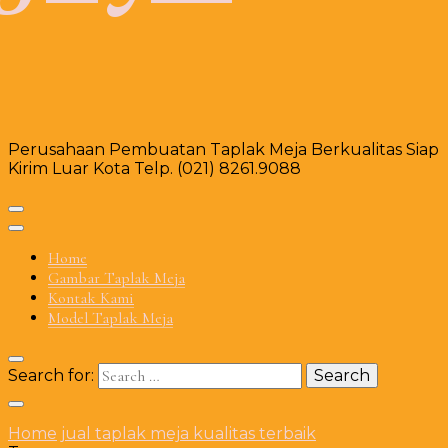
Perusahaan Pembuatan Taplak Meja Berkualitas Siap
Kirim Luar Kota Telp. (021) 8261.9088
Home
Gambar Taplak Meja
Kontak Kami
Model Taplak Meja
Search for:
Home
jual taplak meja kualitas terbaik