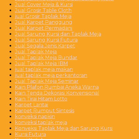
Jual Cover Meja & Kursi
Jual Grosir Table Cloth
jual Grosir Taplak Meja
Jual Karpet Panggung
Jual Karpet Permadani
Jual Sarung Kursi dan Taplak Meja
Jual Sarung Kursi Futura
Jual Segala Jenis Karpet
Jual Taplak Meja
Jual Taplak Meja Bundar
Jual Taplak Meja IBM
jual taplak meja makan
jual taplak meja perkantoran
Jual Taplak Meja Seminar
Kain Plafon Rumbai Aneka Warna
Kain Tenda Dekorasi Konvensional
Kain Tirai Hitam Lotto
Karpet Lantai
Karpet Rumput Sintesis
konveksi napkin
konveksi taplak meja
Konveksi Taplak Meja dan Sarung Kursi
Kursi Futura