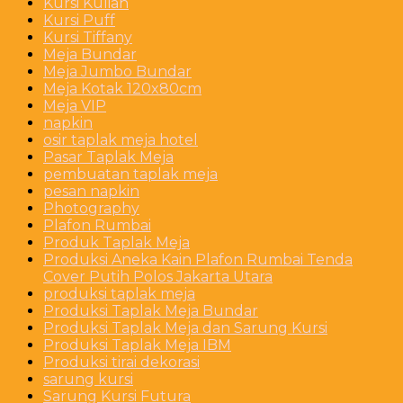
Kursi Kuliah
Kursi Puff
Kursi Tiffany
Meja Bundar
Meja Jumbo Bundar
Meja Kotak 120x80cm
Meja VIP
napkin
osir taplak meja hotel
Pasar Taplak Meja
pembuatan taplak meja
pesan napkin
Photography
Plafon Rumbai
Produk Taplak Meja
Produksi Aneka Kain Plafon Rumbai Tenda
Cover Putih Polos Jakarta Utara
produksi taplak meja
Produksi Taplak Meja Bundar
Produksi Taplak Meja dan Sarung Kursi
Produksi Taplak Meja IBM
Produksi tirai dekorasi
sarung kursi
Sarung Kursi Futura