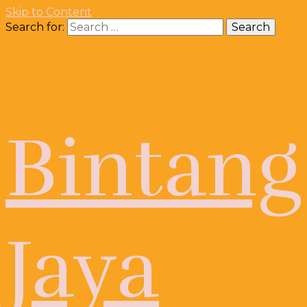
Skip to Content
Search for:
Bintang
Jaya