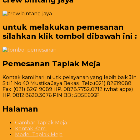
untuk melakukan pemesanan
silahkan klik tombol dibawah ini :
Pemesanan Taplak Meja
Kontak kami hari ini utk pelayanan yang lebih baik Jln.
Siti 1 No 40 Mustika Jaya Bekasi. Telp.(021) 82619088.
Fax .(021) 8261 9089 HP. 0878.7752.0712 (what apps)
HP. 0812.8620.3076 PIN BB : 5D5E666F
Halaman
Gambar Taplak Meja
Kontak Kami
Model Taplak Meja