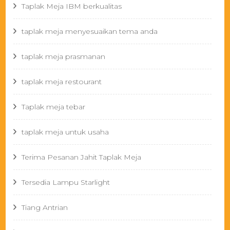
Taplak Meja IBM berkualitas
taplak meja menyesuaikan tema anda
taplak meja prasmanan
taplak meja restourant
Taplak meja tebar
taplak meja untuk usaha
Terima Pesanan Jahit Taplak Meja
Tersedia Lampu Starlight
Tiang Antrian