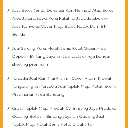
Jasa Sewa Tenda Dekorasi Kain Rempel Atau Serut
Area JakartaSewa Kursi kuliah di Jabodetabek
on
Jasa Konveksi Cover Meja Bulat, Kotak Dan IBM
Benda
Jual Sarung Kursi Murah Jenis Ketat Grosir Area
Depok - Bintang Jaya
on
Jual taplak meja bundar
skerting premium
Tersedia Jual Kain Tirai Filamin Cover Hitam Mewah
Tangerang
on
Tersedia Jual Taplak Meja Kotak Event
Prasmanan Area Bandung
Grosir Taplak Meja Produk CV Bintang Jaya Produksi
Gudang Bekasi - Bintang Jaya
on
Gudang Jual
Taplak Meja Kotak Jenis Ketat Di Jakarta