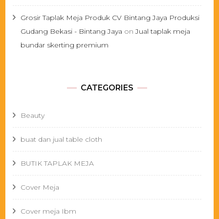
Grosir Taplak Meja Produk CV Bintang Jaya Produksi
Gudang Bekasi - Bintang Jaya
on
Jual taplak meja
bundar skerting premium
CATEGORIES
Beauty
buat dan jual table cloth
BUTIK TAPLAK MEJA
Cover Meja
Cover meja Ibm