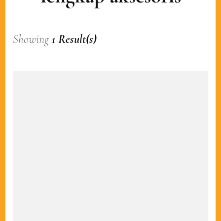
Showing
1 Result(s)