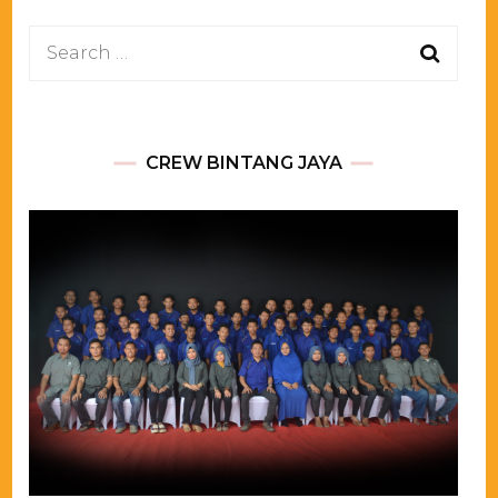
Search
for:
CREW BINTANG JAYA