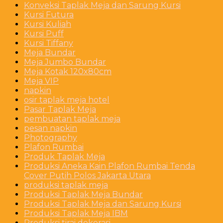
Konveksi Taplak Meja dan Sarung Kursi
Kursi Futura
Kursi Kuliah
Kursi Puff
Kursi Tiffany
Meja Bundar
Meja Jumbo Bundar
Meja Kotak 120x80cm
Meja VIP
napkin
osir taplak meja hotel
Pasar Taplak Meja
pembuatan taplak meja
pesan napkin
Photography
Plafon Rumbai
Produk Taplak Meja
Produksi Aneka Kain Plafon Rumbai Tenda
Cover Putih Polos Jakarta Utara
produksi taplak meja
Produksi Taplak Meja Bundar
Produksi Taplak Meja dan Sarung Kursi
Produksi Taplak Meja IBM
Produksi tirai dekorasi