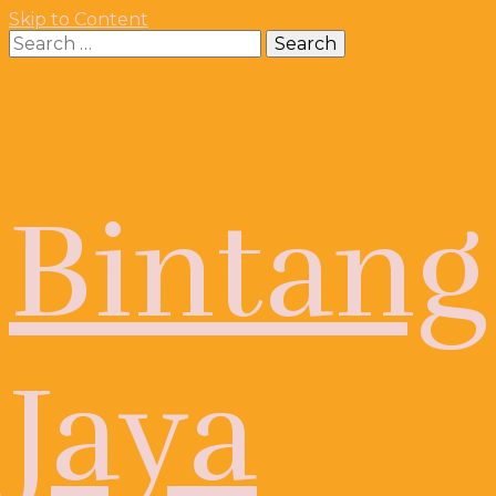
Skip to Content
Search
for:
Bintang
Jaya