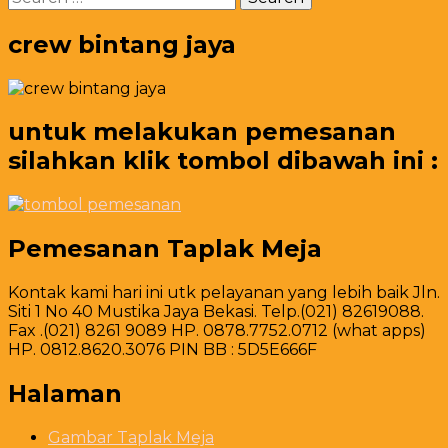
for:
crew bintang jaya
untuk melakukan pemesanan
silahkan klik tombol dibawah ini :
Pemesanan Taplak Meja
Kontak kami hari ini utk pelayanan yang lebih baik Jln.
Siti 1 No 40 Mustika Jaya Bekasi. Telp.(021) 82619088.
Fax .(021) 8261 9089 HP. 0878.7752.0712 (what apps)
HP. 0812.8620.3076 PIN BB : 5D5E666F
Halaman
Gambar Taplak Meja