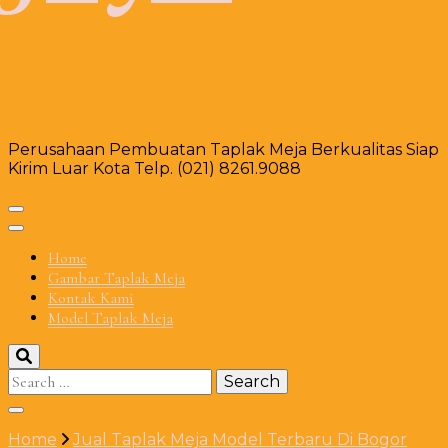
Perusahaan Pembuatan Taplak Meja Berkualitas Siap
Kirim Luar Kota Telp. (021) 8261.9088
Home
Gambar Taplak Meja
Kontak Kami
Model Taplak Meja
Search
for:
Home
Jual Taplak Meja Model Terbaru Di Bogor