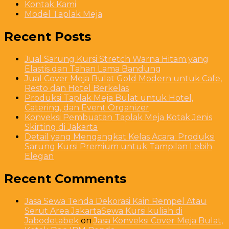
Kontak Kami
Model Taplak Meja
Recent Posts
Jual Sarung Kursi Stretch Warna Hitam yang
Elastis dan Tahan Lama Bandung
Jual Cover Meja Bulat Gold Modern untuk Cafe,
Resto dan Hotel Berkelas
Produksi Taplak Meja Bulat untuk Hotel,
Catering, dan Event Organizer
Konveksi Pembuatan Taplak Meja Kotak Jenis
Skirting di Jakarta
Detail yang Mengangkat Kelas Acara: Produksi
Sarung Kursi Premium untuk Tampilan Lebih
Elegan
Recent Comments
Jasa Sewa Tenda Dekorasi Kain Rempel Atau
Serut Area JakartaSewa Kursi kuliah di
Jabodetabek
on
Jasa Konveksi Cover Meja Bulat,