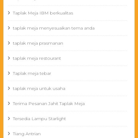
Taplak Meja IBM berkualitas
taplak meja menyesuaikan tema anda
taplak meja prasmanan
taplak meja restourant
Taplak meja tebar
taplak meja untuk usaha
Terima Pesanan Jahit Taplak Meja
Tersedia Lampu Starlight
Tiang Antrian