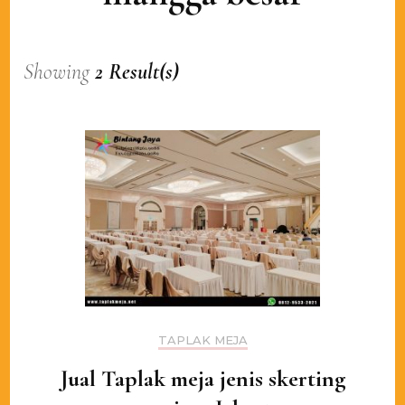
Showing
2 Result(s)
TAPLAK MEJA
Jual Taplak meja jenis skerting