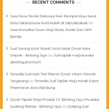
RECENT COMMENTS
Jasa Sewa Tenda Dekorasi Kain Rempel Atau Serut
Area JakartaSewa Kursi kuliah di Jabodetabek
on
Jasa Konveksi Cover Meja Bulat, Kotak Dan IBM
Benda
Jual Sarung Kursi Murah Jenis Ketat Grosir Area
Depok - Bintang Jaya
on
Jual taplak meja bundar
skerting premium
Tersedia Jual Kain Tirai Filamin Cover Hitam Mewah
Tangerang
on
Tersedia Jual Taplak Meja Kotak Event
Prasmanan Area Bandung
Grosir Taplak Meja Produk CV Bintang Jaya Produksi
Gudang Bekasi - Bintang Jaya
on
Gudang Jual