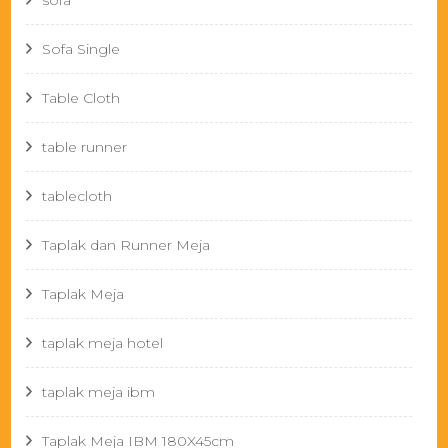
sofa
Sofa Single
Table Cloth
table runner
tablecloth
Taplak dan Runner Meja
Taplak Meja
taplak meja hotel
taplak meja ibm
Taplak Meja IBM 180X45cm