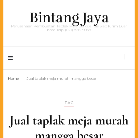
Bintang Jaya
Perusahaan Pembuatan Taplak Meja Berkualitas Siap Kirim Luar
Kota Telp. (021) 8261.9088
Home
Jual taplak meja murah mangga besar
TAG
Jual taplak meja murah
mangga besar