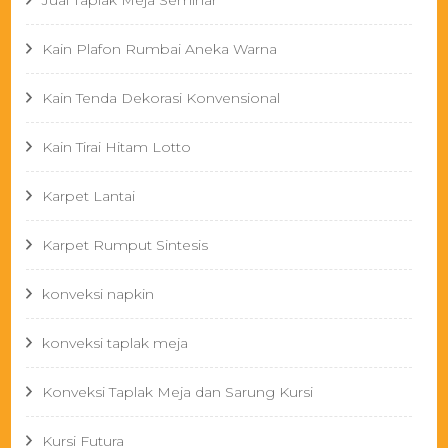
Jual Taplak Meja Seminar
Kain Plafon Rumbai Aneka Warna
Kain Tenda Dekorasi Konvensional
Kain Tirai Hitam Lotto
Karpet Lantai
Karpet Rumput Sintesis
konveksi napkin
konveksi taplak meja
Konveksi Taplak Meja dan Sarung Kursi
Kursi Futura