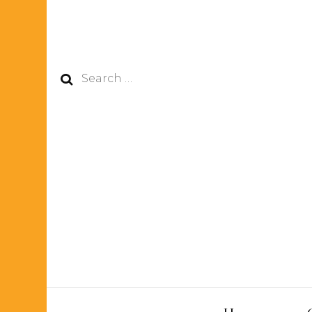
Search
for: