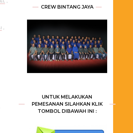
EL
,
CREW BINTANG JAYA
I
,
UNTUK MELAKUKAN
PEMESANAN SILAHKAN KLIK
,
TOMBOL DIBAWAH INI :