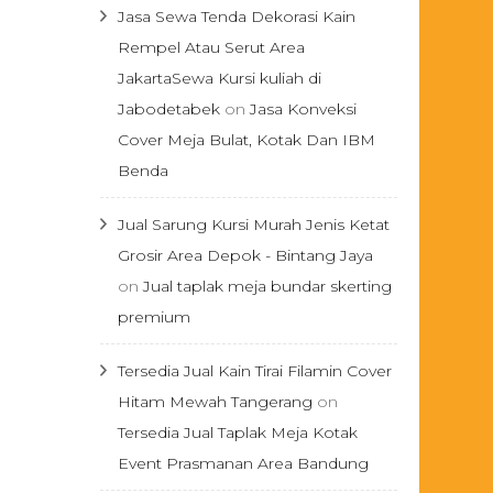
Jasa Sewa Tenda Dekorasi Kain
Rempel Atau Serut Area
JakartaSewa Kursi kuliah di
Jabodetabek
on
Jasa Konveksi
Cover Meja Bulat, Kotak Dan IBM
Benda
Jual Sarung Kursi Murah Jenis Ketat
Grosir Area Depok - Bintang Jaya
on
Jual taplak meja bundar skerting
premium
Tersedia Jual Kain Tirai Filamin Cover
Hitam Mewah Tangerang
on
Tersedia Jual Taplak Meja Kotak
Event Prasmanan Area Bandung