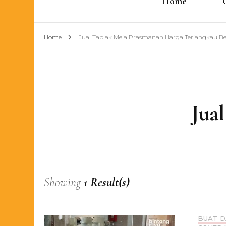
Home
Home
Jual Taplak Meja Prasmanan Harga Terjangkau Be
Jua
Showing
1 Result(s)
BUAT D