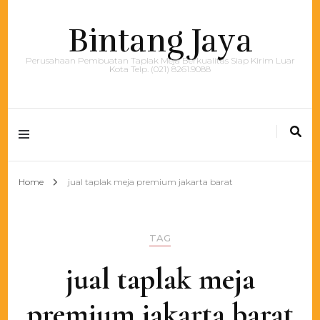
Bintang Jaya
Perusahaan Pembuatan Taplak Meja Berkualitas Siap Kirim Luar
Kota Telp. (021) 8261.9088
Home
jual taplak meja premium jakarta barat
TAG
jual taplak meja
premium jakarta barat