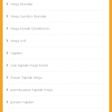
Meja Bundar
Meja Jumbo Bundar
Meja Kotak 120x80cm
Meja VIP
napkin
osir taplak meja hotel
Pasar Taplak Meja
pembuatan taplak meja
pesan napkin