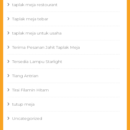
taplak meja restourant
Taplak meja tebar
taplak meja untuk usaha
Terima Pesanan Jahit Taplak Meja
Tersedia Lampu Starlight
Tiang Antrian
Tirai Filamin Hitam
tutup meja
Uncategorized