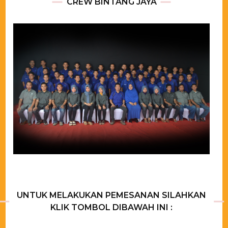
CREW BINTANG JAYA
UNTUK MELAKUKAN PEMESANAN SILAHKAN
KLIK TOMBOL DIBAWAH INI :