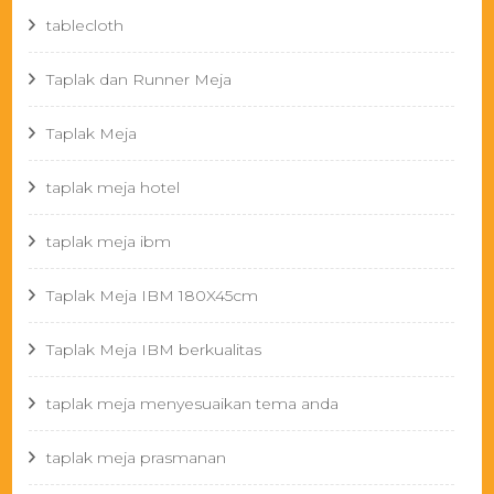
tablecloth
Taplak dan Runner Meja
Taplak Meja
taplak meja hotel
taplak meja ibm
Taplak Meja IBM 180X45cm
Taplak Meja IBM berkualitas
taplak meja menyesuaikan tema anda
taplak meja prasmanan