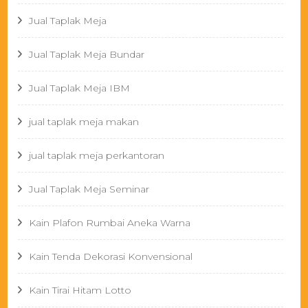
Jual Taplak Meja
Jual Taplak Meja Bundar
Jual Taplak Meja IBM
jual taplak meja makan
jual taplak meja perkantoran
Jual Taplak Meja Seminar
Kain Plafon Rumbai Aneka Warna
Kain Tenda Dekorasi Konvensional
Kain Tirai Hitam Lotto