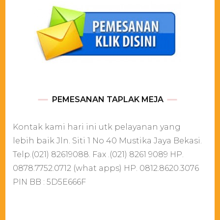
PEMESANAN TAPLAK MEJA
Kontak kami hari ini utk pelayanan yang
lebih baik Jln. Siti 1 No 40 Mustika Jaya Bekasi.
Telp.(021) 82619088. Fax .(021) 8261 9089 HP.
0878.7752.0712 (what apps) HP. 0812.8620.3076
PIN BB : 5D5E666F