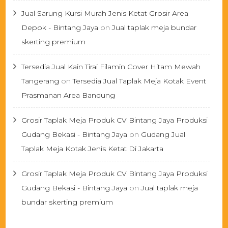
Jual Sarung Kursi Murah Jenis Ketat Grosir Area
Depok - Bintang Jaya
on
Jual taplak meja bundar
skerting premium
Tersedia Jual Kain Tirai Filamin Cover Hitam Mewah
Tangerang
on
Tersedia Jual Taplak Meja Kotak Event
Prasmanan Area Bandung
Grosir Taplak Meja Produk CV Bintang Jaya Produksi
Gudang Bekasi - Bintang Jaya
on
Gudang Jual
Taplak Meja Kotak Jenis Ketat Di Jakarta
Grosir Taplak Meja Produk CV Bintang Jaya Produksi
Gudang Bekasi - Bintang Jaya
on
Jual taplak meja
bundar skerting premium