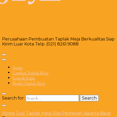
Perusahaan Pembuatan Taplak Meja Berkualitas Siap
Kirim Luar Kota Telp. (021) 8261.9088
Home
Gambar Taplak Meja
Kontak Kami
Model Taplak Meja
Search for:
Home
Jual Taplak meja Slipi Palmerah Jakarta Barat