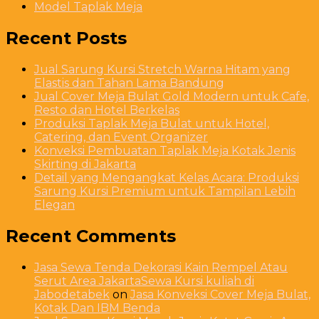
Model Taplak Meja
Recent Posts
Jual Sarung Kursi Stretch Warna Hitam yang
Elastis dan Tahan Lama Bandung
Jual Cover Meja Bulat Gold Modern untuk Cafe,
Resto dan Hotel Berkelas
Produksi Taplak Meja Bulat untuk Hotel,
Catering, dan Event Organizer
Konveksi Pembuatan Taplak Meja Kotak Jenis
Skirting di Jakarta
Detail yang Mengangkat Kelas Acara: Produksi
Sarung Kursi Premium untuk Tampilan Lebih
Elegan
Recent Comments
Jasa Sewa Tenda Dekorasi Kain Rempel Atau
Serut Area JakartaSewa Kursi kuliah di
Jabodetabek
on
Jasa Konveksi Cover Meja Bulat,
Kotak Dan IBM Benda