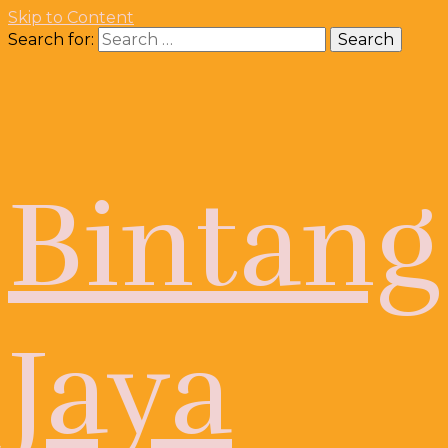
Skip to Content
Search for:
Bintang
Jaya