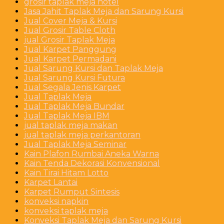
grosir taplak meja hotel
Jasa Jahit Taplak Meja dan Sarung Kursi
Jual Cover Meja & Kursi
Jual Grosir Table Cloth
jual Grosir Taplak Meja
Jual Karpet Panggung
Jual Karpet Permadani
Jual Sarung Kursi dan Taplak Meja
Jual Sarung Kursi Futura
Jual Segala Jenis Karpet
Jual Taplak Meja
Jual Taplak Meja Bundar
Jual Taplak Meja IBM
jual taplak meja makan
jual taplak meja perkantoran
Jual Taplak Meja Seminar
Kain Plafon Rumbai Aneka Warna
Kain Tenda Dekorasi Konvensional
Kain Tirai Hitam Lotto
Karpet Lantai
Karpet Rumput Sintesis
konveksi napkin
konveksi taplak meja
Konveksi Taplak Meja dan Sarung Kursi