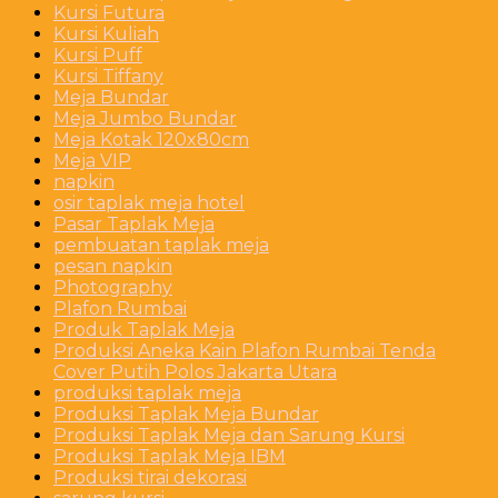
Kursi Futura
Kursi Kuliah
Kursi Puff
Kursi Tiffany
Meja Bundar
Meja Jumbo Bundar
Meja Kotak 120x80cm
Meja VIP
napkin
osir taplak meja hotel
Pasar Taplak Meja
pembuatan taplak meja
pesan napkin
Photography
Plafon Rumbai
Produk Taplak Meja
Produksi Aneka Kain Plafon Rumbai Tenda
Cover Putih Polos Jakarta Utara
produksi taplak meja
Produksi Taplak Meja Bundar
Produksi Taplak Meja dan Sarung Kursi
Produksi Taplak Meja IBM
Produksi tirai dekorasi