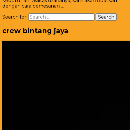
kebutuhan fasilitas usahanya, kami akan buatkan
dengan cara pemesanan …
Search for:
crew bintang jaya