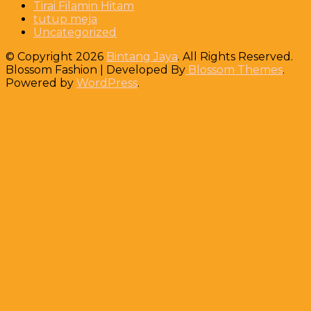
Tirai Filamin Hitam
tutup meja
Uncategorized
© Copyright 2026
Bintang Jaya
. All Rights Reserved.
Blossom Fashion | Developed By
Blossom Themes
.
Powered by
WordPress
.