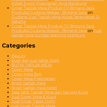
Kotak Event Prasmanan Area Bandung
Grosir Taplak Meja Produk CV Bintang Jaya
Produksi Gudang Bekasi - Bintang Jaya
on
Gudang Jual Taplak Meja Kotak Jenis Ketat Di
Jakarta
Grosir Taplak Meja Produk CV Bintang Jaya
Produksi Gudang Bekasi - Bintang Jaya
on
Jual
taplak meja bundar skerting premium
Categories
Beauty
buat dan jual table cloth
BUTIK TAPLAK MEJA
Cover Meja
Cover meja Ibm
Cover Meja Prasmanan
grosir taplak meja
grosir taplak meja hotel
Jasa Jahit Taplak Meja dan Sarung Kursi
Jual Cover Meja & Kursi
Jual Grosir Table Cloth
jual Grosir Taplak Meja