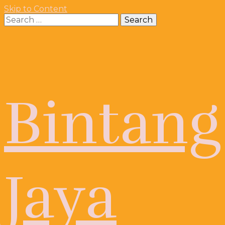
Skip to Content
Search
for:
Bintang
Jaya