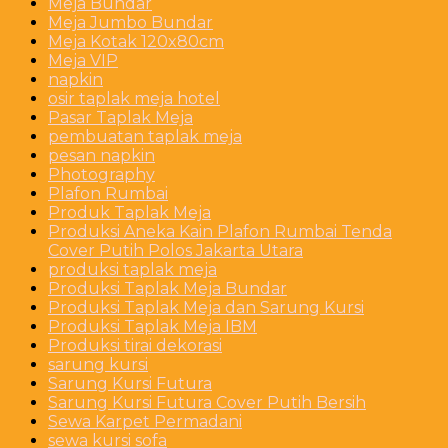
Meja Bundar
Meja Jumbo Bundar
Meja Kotak 120x80cm
Meja VIP
napkin
osir taplak meja hotel
Pasar Taplak Meja
pembuatan taplak meja
pesan napkin
Photography
Plafon Rumbai
Produk Taplak Meja
Produksi Aneka Kain Plafon Rumbai Tenda
Cover Putih Polos Jakarta Utara
produksi taplak meja
Produksi Taplak Meja Bundar
Produksi Taplak Meja dan Sarung Kursi
Produksi Taplak Meja IBM
Produksi tirai dekorasi
sarung kursi
Sarung Kursi Futura
Sarung Kursi Futura Cover Putih Bersih
Sewa Karpet Permadani
sewa kursi sofa