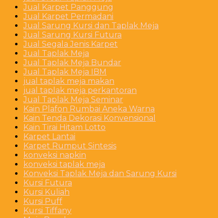
Jual Karpet Panggung
Jual Karpet Permadani
Jual Sarung Kursi dan Taplak Meja
Jual Sarung Kursi Futura
Jual Segala Jenis Karpet
Jual Taplak Meja
Jual Taplak Meja Bundar
Jual Taplak Meja IBM
jual taplak meja makan
jual taplak meja perkantoran
Jual Taplak Meja Seminar
Kain Plafon Rumbai Aneka Warna
Kain Tenda Dekorasi Konvensional
Kain Tirai Hitam Lotto
Karpet Lantai
Karpet Rumput Sintesis
konveksi napkin
konveksi taplak meja
Konveksi Taplak Meja dan Sarung Kursi
Kursi Futura
Kursi Kuliah
Kursi Puff
Kursi Tiffany