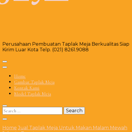
Perusahaan Pembuatan Taplak Meja Berkualitas Siap
Kirim Luar Kota Telp. (021) 8261.9088
Home
Gambar Taplak Meja
Kontak Kami
Model Taplak Meja
Search
for:
Home
Jual Taplak Meja Untuk Makan Malam Mewah