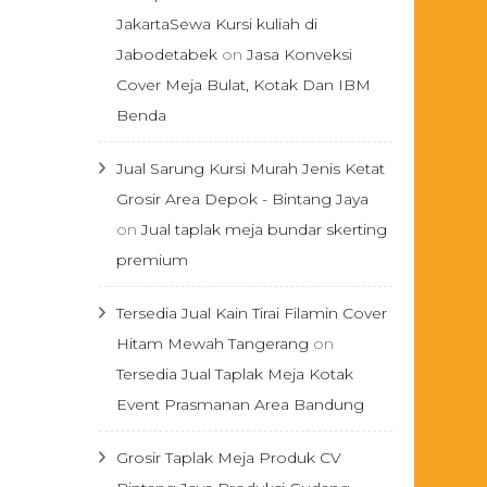
JakartaSewa Kursi kuliah di
Jabodetabek
on
Jasa Konveksi
Cover Meja Bulat, Kotak Dan IBM
Benda
Jual Sarung Kursi Murah Jenis Ketat
Grosir Area Depok - Bintang Jaya
on
Jual taplak meja bundar skerting
premium
Tersedia Jual Kain Tirai Filamin Cover
Hitam Mewah Tangerang
on
Tersedia Jual Taplak Meja Kotak
Event Prasmanan Area Bandung
Grosir Taplak Meja Produk CV