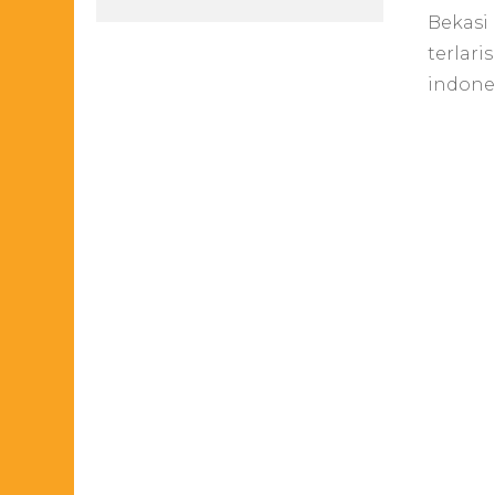
Bekasi 
terlar
indone