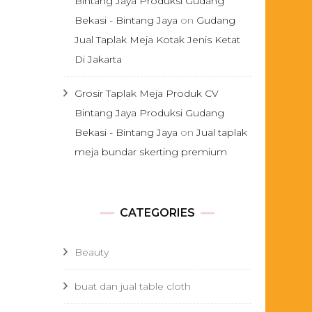
Bintang Jaya Produksi Gudang
Bekasi - Bintang Jaya
on
Gudang
Jual Taplak Meja Kotak Jenis Ketat
Di Jakarta
Grosir Taplak Meja Produk CV
Bintang Jaya Produksi Gudang
Bekasi - Bintang Jaya
on
Jual taplak
meja bundar skerting premium
CATEGORIES
Beauty
buat dan jual table cloth