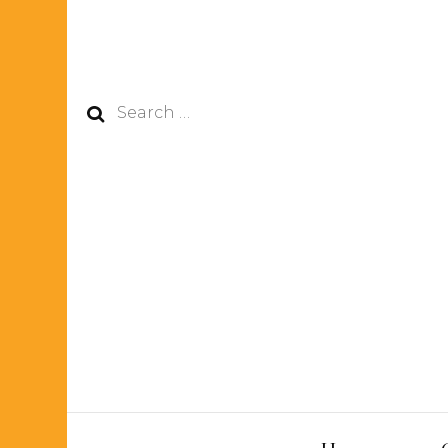
Search
for: