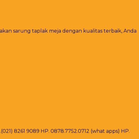
kan sarung taplak meja dengan kualitas terbaik, Anda
ax .(021) 8261 9089 HP. 0878.7752.0712 (what apps) HP.