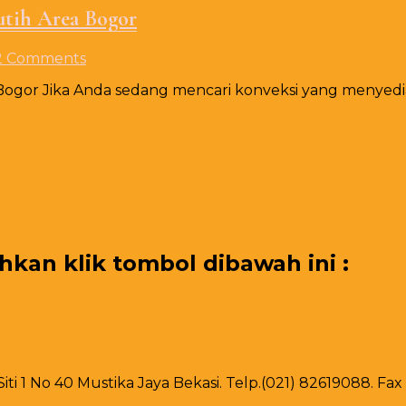
utih Area Bogor
on
2 Comments
Konvekasi
Bogor Jika Anda sedang mencari konveksi yang menyedia
Sarung
Taplak
Meja
IBM
Strech
Putih
Area
Bogor
an klik tombol dibawah ini :
 Siti 1 No 40 Mustika Jaya Bekasi. Telp.(021) 82619088. F