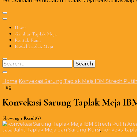
Perusahaan Pembuatan Taplak Meja Berkualitas Siap Ki
Home
Gambar Taplak Meja
Kontak Kami
Model Taplak Meja
Search
for:
Home
Konvekasi Sarung Taplak Meja IBM Strech Putih
Tag
Konvekasi Sarung Taplak Meja IBM 
Showing
1 Result(s)
Jasa Jahit Taplak Meja dan Sarung Kursi
,
konveksi tapl