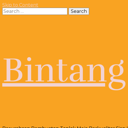
Skip to Content
Search
for:
Bintang