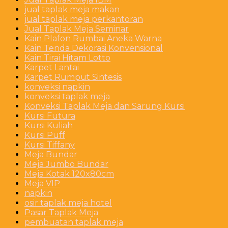
jual taplak meja makan
jual taplak meja perkantoran
Jual Taplak Meja Seminar
Kain Plafon Rumbai Aneka Warna
Kain Tenda Dekorasi Konvensional
Kain Tirai Hitam Lotto
Karpet Lantai
Karpet Rumput Sintesis
konveksi napkin
konveksi taplak meja
Konveksi Taplak Meja dan Sarung Kursi
Kursi Futura
Kursi Kuliah
Kursi Puff
Kursi Tiffany
Meja Bundar
Meja Jumbo Bundar
Meja Kotak 120x80cm
Meja VIP
napkin
osir taplak meja hotel
Pasar Taplak Meja
pembuatan taplak meja