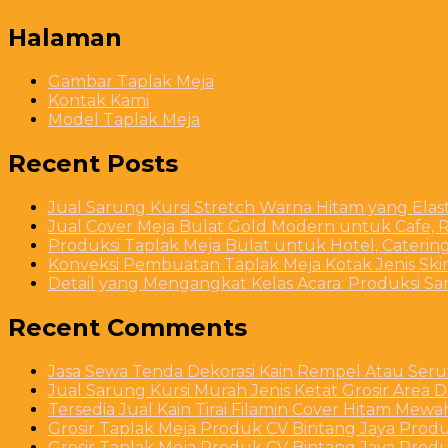
Halaman
Gambar Taplak Meja
Kontak Kami
Model Taplak Meja
Recent Posts
Jual Sarung Kursi Stretch Warna Hitam yang Ela
Jual Cover Meja Bulat Gold Modern untuk Cafe, R
Produksi Taplak Meja Bulat untuk Hotel, Caterin
Konveksi Pembuatan Taplak Meja Kotak Jenis Skirt
Detail yang Mengangkat Kelas Acara: Produksi S
Recent Comments
Jasa Sewa Tenda Dekorasi Kain Rempel Atau Serut
Jual Sarung Kursi Murah Jenis Ketat Grosir Area 
Tersedia Jual Kain Tirai Filamin Cover Hitam Mew
Grosir Taplak Meja Produk CV Bintang Jaya Produ
Grosir Taplak Meja Produk CV Bintang Jaya Produ