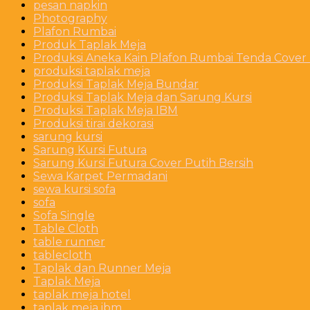
pesan napkin
Photography
Plafon Rumbai
Produk Taplak Meja
Produksi Aneka Kain Plafon Rumbai Tenda Cover P
produksi taplak meja
Produksi Taplak Meja Bundar
Produksi Taplak Meja dan Sarung Kursi
Produksi Taplak Meja IBM
Produksi tirai dekorasi
sarung kursi
Sarung Kursi Futura
Sarung Kursi Futura Cover Putih Bersih
Sewa Karpet Permadani
sewa kursi sofa
sofa
Sofa Single
Table Cloth
table runner
tablecloth
Taplak dan Runner Meja
Taplak Meja
taplak meja hotel
taplak meja ibm