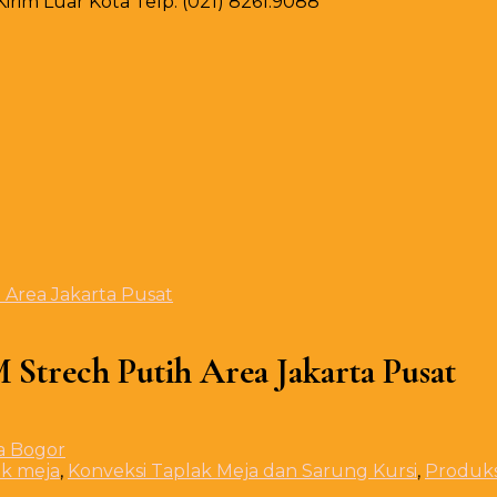
rim Luar Kota Telp. (021) 8261.9088
 Area Jakarta Pusat
Strech Putih Area Jakarta Pusat
ak meja
,
Konveksi Taplak Meja dan Sarung Kursi
,
Produks