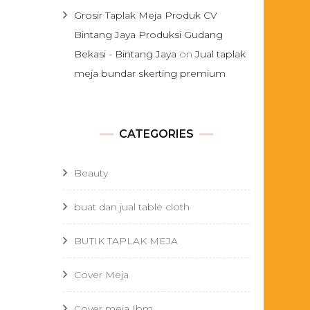
Grosir Taplak Meja Produk CV
Bintang Jaya Produksi Gudang
Bekasi - Bintang Jaya
on
Jual taplak
meja bundar skerting premium
CATEGORIES
Beauty
buat dan jual table cloth
BUTIK TAPLAK MEJA
Cover Meja
Cover meja Ibm