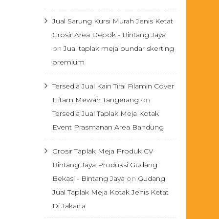
Jual Sarung Kursi Murah Jenis Ketat
Grosir Area Depok - Bintang Jaya
on
Jual taplak meja bundar skerting
premium
Tersedia Jual Kain Tirai Filamin Cover
Hitam Mewah Tangerang
on
Tersedia Jual Taplak Meja Kotak
Event Prasmanan Area Bandung
Grosir Taplak Meja Produk CV
Bintang Jaya Produksi Gudang
Bekasi - Bintang Jaya
on
Gudang
Jual Taplak Meja Kotak Jenis Ketat
Di Jakarta