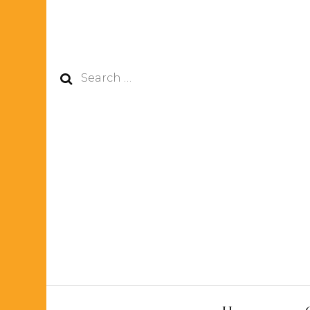
Search
for: