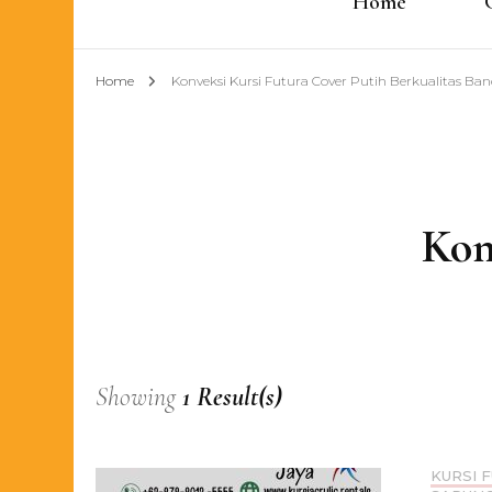
Home
Home
Konveksi Kursi Futura Cover Putih Berkualitas B
Kon
Showing
1 Result(s)
KURSI 