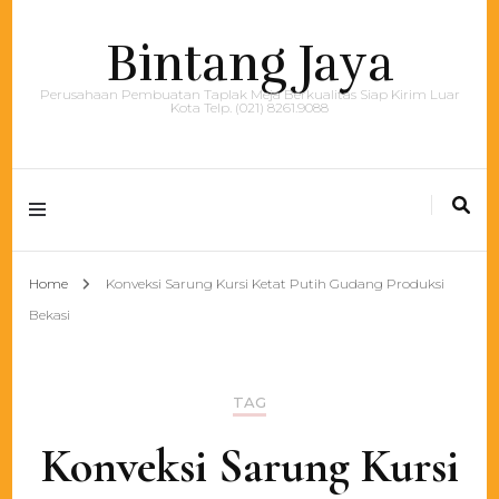
Bintang Jaya
Perusahaan Pembuatan Taplak Meja Berkualitas Siap Kirim Luar
Kota Telp. (021) 8261.9088
Home
Konveksi Sarung Kursi Ketat Putih Gudang Produksi
Bekasi
TAG
Konveksi Sarung Kursi