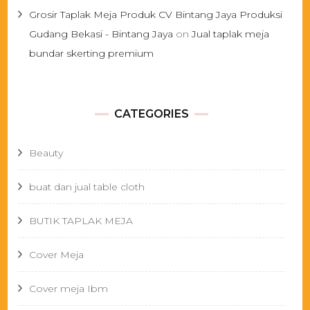
Grosir Taplak Meja Produk CV Bintang Jaya Produksi
Gudang Bekasi - Bintang Jaya
on
Jual taplak meja
bundar skerting premium
CATEGORIES
Beauty
buat dan jual table cloth
BUTIK TAPLAK MEJA
Cover Meja
Cover meja Ibm