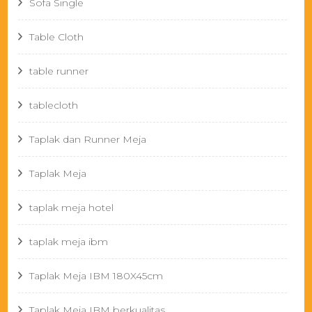
Sofa Single
Table Cloth
table runner
tablecloth
Taplak dan Runner Meja
Taplak Meja
taplak meja hotel
taplak meja ibm
Taplak Meja IBM 180X45cm
Taplak Meja IBM berkualitas