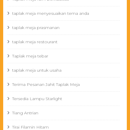
taplak meja menyesuaikan tema anda
taplak meja prasmanan
taplak meja restourant
Taplak meja tebar
taplak meja untuk usaha
Terima Pesanan Jahit Taplak Meja
Tersedia Lampu Starlight
Tiang Antrian
Tirai Filamin Hitam