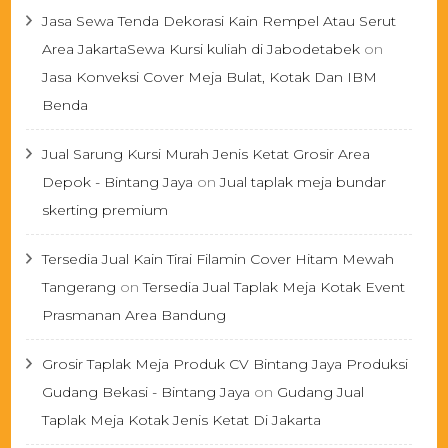
Jasa Sewa Tenda Dekorasi Kain Rempel Atau Serut
Area JakartaSewa Kursi kuliah di Jabodetabek
on
Jasa Konveksi Cover Meja Bulat, Kotak Dan IBM
Benda
Jual Sarung Kursi Murah Jenis Ketat Grosir Area
Depok - Bintang Jaya
on
Jual taplak meja bundar
skerting premium
Tersedia Jual Kain Tirai Filamin Cover Hitam Mewah
Tangerang
on
Tersedia Jual Taplak Meja Kotak Event
Prasmanan Area Bandung
Grosir Taplak Meja Produk CV Bintang Jaya Produksi
Gudang Bekasi - Bintang Jaya
on
Gudang Jual
Taplak Meja Kotak Jenis Ketat Di Jakarta