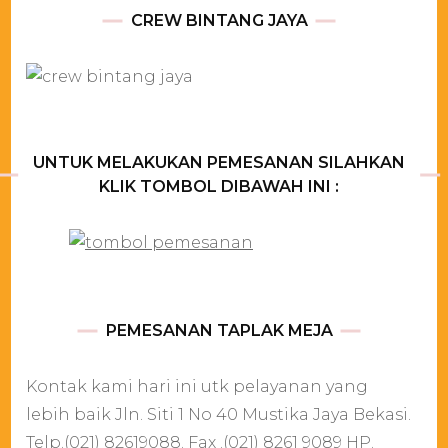
CREW BINTANG JAYA
UNTUK MELAKUKAN PEMESANAN SILAHKAN
KLIK TOMBOL DIBAWAH INI :
PEMESANAN TAPLAK MEJA
Kontak kami hari ini utk pelayanan yang
lebih baik Jln. Siti 1 No 40 Mustika Jaya Bekasi.
Telp.(021) 82619088. Fax .(021) 8261 9089 HP.