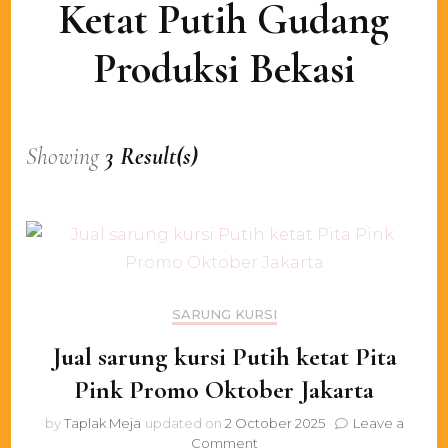
Ketat Putih Gudang
Produksi Bekasi
Showing
3 Result(s)
SARUNG KURSI
Jual sarung kursi Putih ketat Pita
Pink Promo Oktober Jakarta
by
Taplak Meja
updated on
2 October 2025
Leave a
on
Comment