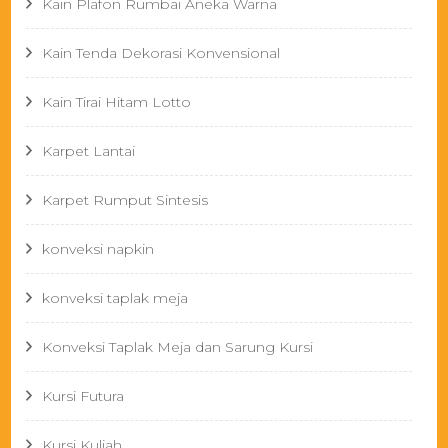
Kain Plafon Rumbai Aneka Warna
Kain Tenda Dekorasi Konvensional
Kain Tirai Hitam Lotto
Karpet Lantai
Karpet Rumput Sintesis
konveksi napkin
konveksi taplak meja
Konveksi Taplak Meja dan Sarung Kursi
Kursi Futura
Kursi Kuliah