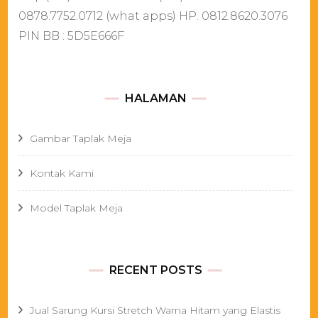
0878.7752.0712 (what apps) HP. 0812.8620.3076
PIN BB : 5D5E666F
HALAMAN
Gambar Taplak Meja
Kontak Kami
Model Taplak Meja
RECENT POSTS
Jual Sarung Kursi Stretch Warna Hitam yang Elastis