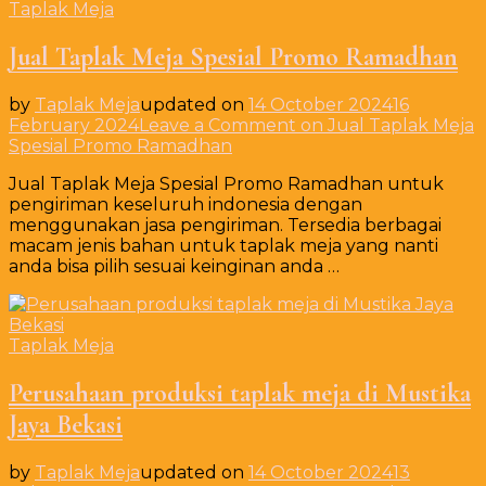
Taplak Meja
Jual Taplak Meja Spesial Promo Ramadhan
by
Taplak Meja
updated on
14 October 2024
16
February 2024
Leave a Comment
on Jual Taplak Meja
Spesial Promo Ramadhan
Jual Taplak Meja Spesial Promo Ramadhan untuk
pengiriman keseluruh indonesia dengan
menggunakan jasa pengiriman. Tersedia berbagai
macam jenis bahan untuk taplak meja yang nanti
anda bisa pilih sesuai keinginan anda …
Taplak Meja
Perusahaan produksi taplak meja di Mustika
Jaya Bekasi
by
Taplak Meja
updated on
14 October 2024
13