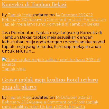
Konveksi di Tambun Bekasi
by
Taplak Meja
updated on
14 October 2024
22
February 2024
Leave a Comment
on Jasa Pembuatan
Taplak meja langsung Konveksi di Tambun Bekasi
Jasa Pembuatan Taplak meja langsung Konveksi di
Tambun Bekasi taplak meja sesuaikan dengan
kebutuhan meja anda dengan tersedia aneka model
taplak meja yang tersedia, Kami siap melayani anda
untuk seluruh …
Taplak Meja
Grosir taplak meja kualitas hotel terbaru
2024 di jakarta
by
Taplak Meja
updated on
14 October 2024
21
February 2024
Leave a Comment
on Grosir taplak
meja kualitas hotel terbaru 2024 di jakarta