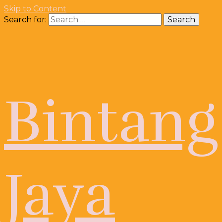
Skip to Content
Search for:
Bintang
Jaya