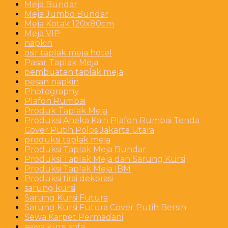
Meja Bundar
Meja Jumbo Bundar
Meja Kotak 120x80cm
Meja VIP
napkin
osir taplak meja hotel
Pasar Taplak Meja
pembuatan taplak meja
pesan napkin
Photography
Plafon Rumbai
Produk Taplak Meja
Produksi Aneka Kain Plafon Rumbai Tenda
Cover Putih Polos Jakarta Utara
produksi taplak meja
Produksi Taplak Meja Bundar
Produksi Taplak Meja dan Sarung Kursi
Produksi Taplak Meja IBM
Produksi tirai dekorasi
sarung kursi
Sarung Kursi Futura
Sarung Kursi Futura Cover Putih Bersih
Sewa Karpet Permadani
sewa kursi sofa