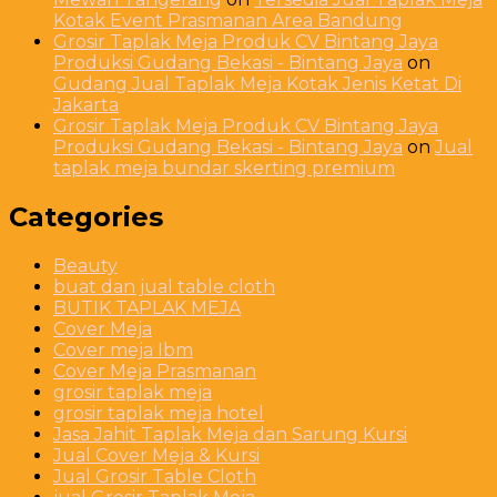
Kotak Event Prasmanan Area Bandung
Grosir Taplak Meja Produk CV Bintang Jaya
Produksi Gudang Bekasi - Bintang Jaya
on
Gudang Jual Taplak Meja Kotak Jenis Ketat Di
Jakarta
Grosir Taplak Meja Produk CV Bintang Jaya
Produksi Gudang Bekasi - Bintang Jaya
on
Jual
taplak meja bundar skerting premium
Categories
Beauty
buat dan jual table cloth
BUTIK TAPLAK MEJA
Cover Meja
Cover meja Ibm
Cover Meja Prasmanan
grosir taplak meja
grosir taplak meja hotel
Jasa Jahit Taplak Meja dan Sarung Kursi
Jual Cover Meja & Kursi
Jual Grosir Table Cloth