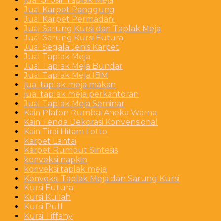
jual Grosir Taplak Meja
Jual Karpet Panggung
Jual Karpet Permadani
Jual Sarung Kursi dan Taplak Meja
Jual Sarung Kursi Futura
Jual Segala Jenis Karpet
Jual Taplak Meja
Jual Taplak Meja Bundar
Jual Taplak Meja IBM
jual taplak meja makan
jual taplak meja perkantoran
Jual Taplak Meja Seminar
Kain Plafon Rumbai Aneka Warna
Kain Tenda Dekorasi Konvensional
Kain Tirai Hitam Lotto
Karpet Lantai
Karpet Rumput Sintesis
konveksi napkin
konveksi taplak meja
Konveksi Taplak Meja dan Sarung Kursi
Kursi Futura
Kursi Kuliah
Kursi Puff
Kursi Tiffany