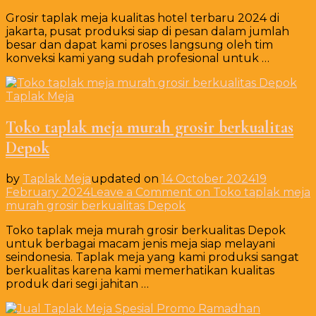
Grosir taplak meja kualitas hotel terbaru 2024 di
jakarta, pusat produksi siap di pesan dalam jumlah
besar dan dapat kami proses langsung oleh tim
konveksi kami yang sudah profesional untuk …
Taplak Meja
Toko taplak meja murah grosir berkualitas
Depok
by
Taplak Meja
updated on
14 October 2024
19
February 2024
Leave a Comment
on Toko taplak meja
murah grosir berkualitas Depok
Toko taplak meja murah grosir berkualitas Depok
untuk berbagai macam jenis meja siap melayani
seindonesia. Taplak meja yang kami produksi sangat
berkualitas karena kami memerhatikan kualitas
produk dari segi jahitan …