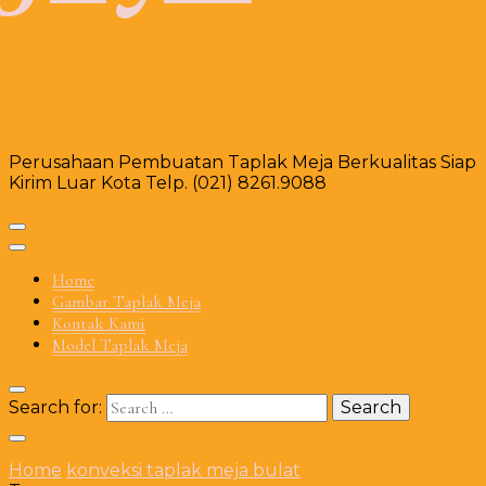
Perusahaan Pembuatan Taplak Meja Berkualitas Siap
Kirim Luar Kota Telp. (021) 8261.9088
Home
Gambar Taplak Meja
Kontak Kami
Model Taplak Meja
Search for:
Home
konveksi taplak meja bulat