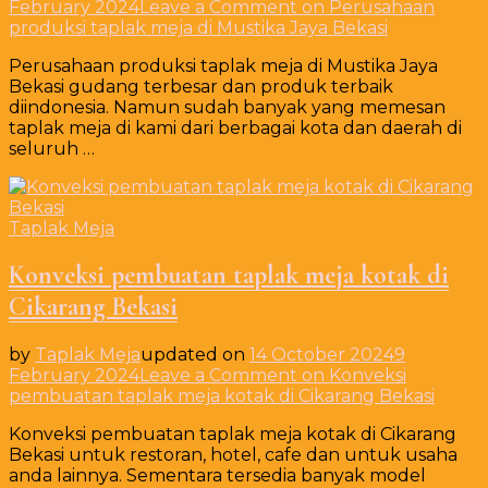
February 2024
Leave a Comment
on Perusahaan
produksi taplak meja di Mustika Jaya Bekasi
Perusahaan produksi taplak meja di Mustika Jaya
Bekasi gudang terbesar dan produk terbaik
diindonesia. Namun sudah banyak yang memesan
taplak meja di kami dari berbagai kota dan daerah di
seluruh …
Taplak Meja
Konveksi pembuatan taplak meja kotak di
Cikarang Bekasi
by
Taplak Meja
updated on
14 October 2024
9
February 2024
Leave a Comment
on Konveksi
pembuatan taplak meja kotak di Cikarang Bekasi
Konveksi pembuatan taplak meja kotak di Cikarang
Bekasi untuk restoran, hotel, cafe dan untuk usaha
anda lainnya. Sementara tersedia banyak model