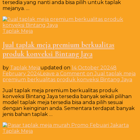
tersedia yang nanti anda bisa pilih untuk taplak
mejanya. …
Taplak Meja
Jual taplak meja premium berkualitas
produk konveksi Bintang Jaya
by
Taplak Meja
updated on
14 October 2024
8
February 2024
Leave a Comment
on Jual taplak meja
premium berkualitas produk konveksi Bintang Jaya
Jual taplak meja premium berkualitas produk
konveksi Bintang Jaya tersedia banyak sekali pilihan
model taplak meja tersedia bisa anda pilih sesuai
dengan keinginan anda. Sementara terdapat banyak
jenis bahan taplak …
Taplak Meja