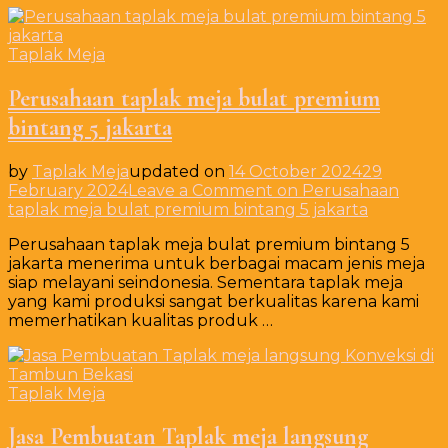
Taplak Meja
Perusahaan taplak meja bulat premium
bintang 5 jakarta
by
Taplak Meja
updated on
14 October 2024
29
February 2024
Leave a Comment
on Perusahaan
taplak meja bulat premium bintang 5 jakarta
Perusahaan taplak meja bulat premium bintang 5
jakarta menerima untuk berbagai macam jenis meja
siap melayani seindonesia. Sementara taplak meja
yang kami produksi sangat berkualitas karena kami
memerhatikan kualitas produk …
Taplak Meja
Jasa Pembuatan Taplak meja langsung