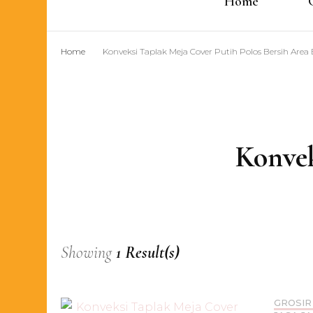
Home
Home
Konveksi Taplak Meja Cover Putih Polos Bersih Area 
Konvek
Showing
1 Result(s)
GROSIR