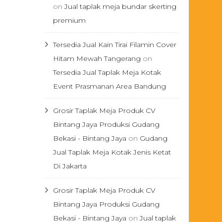
on
Jual taplak meja bundar skerting
premium
Tersedia Jual Kain Tirai Filamin Cover
Hitam Mewah Tangerang
on
Tersedia Jual Taplak Meja Kotak
Event Prasmanan Area Bandung
Grosir Taplak Meja Produk CV
Bintang Jaya Produksi Gudang
Bekasi - Bintang Jaya
on
Gudang
Jual Taplak Meja Kotak Jenis Ketat
Di Jakarta
Grosir Taplak Meja Produk CV
Bintang Jaya Produksi Gudang
Bekasi - Bintang Jaya
on
Jual taplak