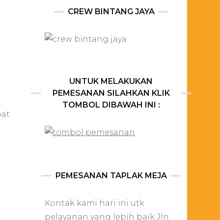
CREW BINTANG JAYA
UNTUK MELAKUKAN
PEMESANAN SILAHKAN KLIK
TOMBOL DIBAWAH INI :
pat
PEMESANAN TAPLAK MEJA
Kontak kami hari ini utk
pelayanan yang lebih baik Jln.