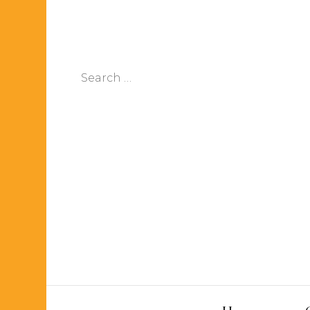
Search
for: