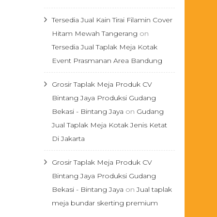
Tersedia Jual Kain Tirai Filamin Cover
Hitam Mewah Tangerang
on
Tersedia Jual Taplak Meja Kotak
Event Prasmanan Area Bandung
Grosir Taplak Meja Produk CV
Bintang Jaya Produksi Gudang
Bekasi - Bintang Jaya
on
Gudang
Jual Taplak Meja Kotak Jenis Ketat
Di Jakarta
Grosir Taplak Meja Produk CV
Bintang Jaya Produksi Gudang
Bekasi - Bintang Jaya
on
Jual taplak
meja bundar skerting premium