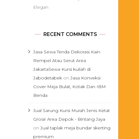
Elegan
RECENT COMMENTS
Jasa Sewa Tenda Dekorasi Kain
Rempel Atau Serut Area
JakartaSewa Kursi kuliah di
Jabodetabek
on
Jasa Konveksi
Cover Meja Bulat, Kotak Dan IBM
Benda
Jual Sarung Kursi Murah Jenis Ketat
Grosir Area Depok - Bintang Jaya
on
Jual taplak meja bundar skerting
premium