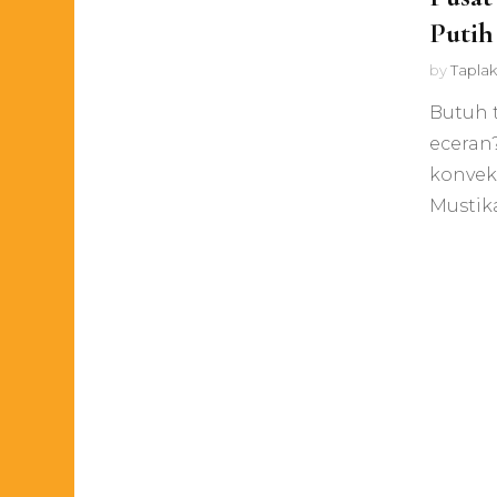
Putih
by
Taplak
Butuh 
eceran?
konvek
Mustika