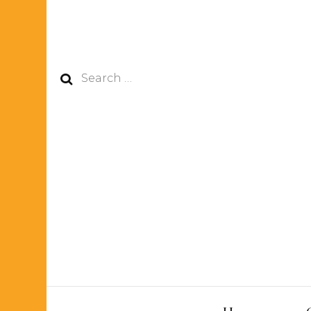
Search
for: