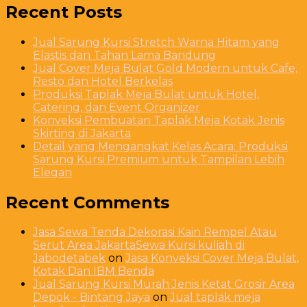
Recent Posts
Jual Sarung Kursi Stretch Warna Hitam yang
Elastis dan Tahan Lama Bandung
Jual Cover Meja Bulat Gold Modern untuk Cafe,
Resto dan Hotel Berkelas
Produksi Taplak Meja Bulat untuk Hotel,
Catering, dan Event Organizer
Konveksi Pembuatan Taplak Meja Kotak Jenis
Skirting di Jakarta
Detail yang Mengangkat Kelas Acara: Produksi
Sarung Kursi Premium untuk Tampilan Lebih
Elegan
Recent Comments
Jasa Sewa Tenda Dekorasi Kain Rempel Atau
Serut Area JakartaSewa Kursi kuliah di
Jabodetabek
on
Jasa Konveksi Cover Meja Bulat,
Kotak Dan IBM Benda
Jual Sarung Kursi Murah Jenis Ketat Grosir Area
Depok - Bintang Jaya
on
Jual taplak meja