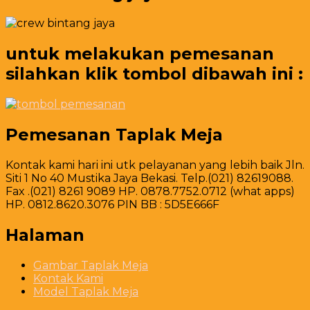
untuk melakukan pemesanan
silahkan klik tombol dibawah ini :
Pemesanan Taplak Meja
Kontak kami hari ini utk pelayanan yang lebih baik Jln.
Siti 1 No 40 Mustika Jaya Bekasi. Telp.(021) 82619088.
Fax .(021) 8261 9089 HP. 0878.7752.0712 (what apps)
HP. 0812.8620.3076 PIN BB : 5D5E666F
Halaman
Gambar Taplak Meja
Kontak Kami
Model Taplak Meja