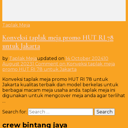
Taplak Meja
Konveksi taplak meja promo HUT RI 78
untuk Jakarta
by
Taplak Meja
updated on
14 October 2024
10
August 2023
1 Comment
on Konveksi taplak meja
promo HUT RI 78 untuk Jakarta
Konveksi taplak meja promo HUT RI 78 untuk
Jakarta kualitas terbaik dan model berkelas untuk
berbagai macam meja usaha anda. taplak meja ini
digunakan untuk mengcover meja anda agar terlihat
…
Search for:
crew bintang jaya