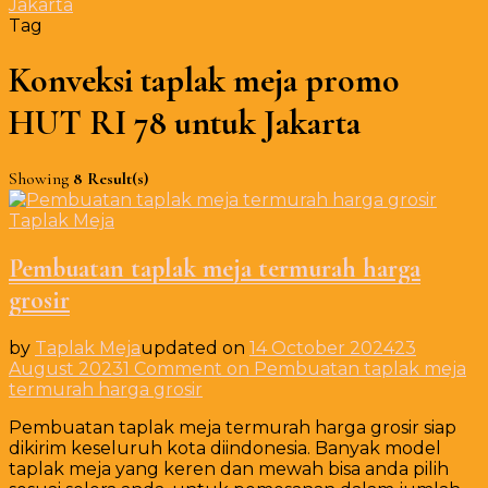
Jakarta
Tag
Konveksi taplak meja promo
HUT RI 78 untuk Jakarta
Showing
8 Result(s)
Taplak Meja
Pembuatan taplak meja termurah harga
grosir
by
Taplak Meja
updated on
14 October 2024
23
August 2023
1 Comment
on Pembuatan taplak meja
termurah harga grosir
Pembuatan taplak meja termurah harga grosir siap
dikirim keseluruh kota diindonesia. Banyak model
taplak meja yang keren dan mewah bisa anda pilih