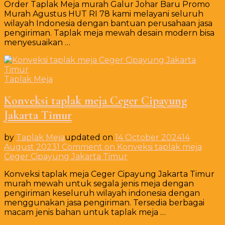
Order Taplak Meja murah Galur Johar Baru Promo
Murah Agustus HUT RI 78 kami melayani seluruh
wilayah Indonesia dengan bantuan perusahaan jasa
pengiriman. Taplak meja mewah desain modern bisa
menyesuaikan …
Taplak Meja
Konveksi taplak meja Ceger Cipayung
Jakarta Timur
by
Taplak Meja
updated on
14 October 2024
14
August 2023
1 Comment
on Konveksi taplak meja
Ceger Cipayung Jakarta Timur
Konveksi taplak meja Ceger Cipayung Jakarta Timur
murah mewah untuk segala jenis meja dengan
pengiriman keseluruh wilayah indonesia dengan
menggunakan jasa pengiriman. Tersedia berbagai
macam jenis bahan untuk taplak meja …