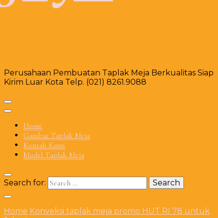
Perusahaan Pembuatan Taplak Meja Berkualitas Siap
Kirim Luar Kota Telp. (021) 8261.9088
Home
Gambar Taplak Meja
Kontak Kami
Model Taplak Meja
Search for:
Home
Konveksi taplak meja promo HUT RI 78 untuk