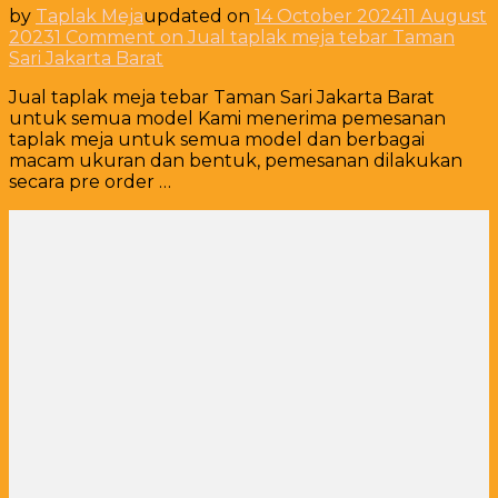
by
Taplak Meja
updated on
14 October 2024
11 August
2023
1 Comment
on Jual taplak meja tebar Taman
Sari Jakarta Barat
Jual taplak meja tebar Taman Sari Jakarta Barat
untuk semua model Kami menerima pemesanan
taplak meja untuk semua model dan berbagai
macam ukuran dan bentuk, pemesanan dilakukan
secara pre order …