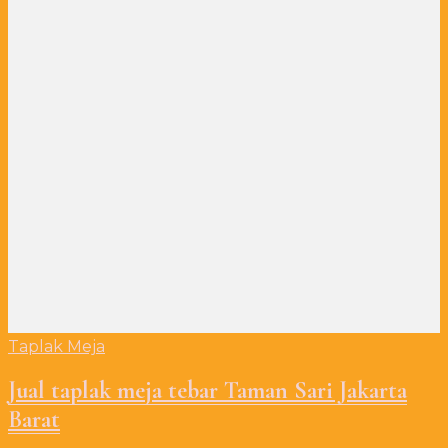
Taplak Meja
Jual taplak meja tebar Taman Sari Jakarta
Barat