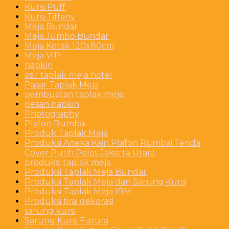
Kursi Puff
Kursi Tiffany
Meja Bundar
Meja Jumbo Bundar
Meja Kotak 120x80cm
Meja VIP
napkin
osir taplak meja hotel
Pasar Taplak Meja
pembuatan taplak meja
pesan napkin
Photography
Plafon Rumbai
Produk Taplak Meja
Produksi Aneka Kain Plafon Rumbai Tenda
Cover Putih Polos Jakarta Utara
produksi taplak meja
Produksi Taplak Meja Bundar
Produksi Taplak Meja dan Sarung Kursi
Produksi Taplak Meja IBM
Produksi tirai dekorasi
sarung kursi
Sarung Kursi Futura