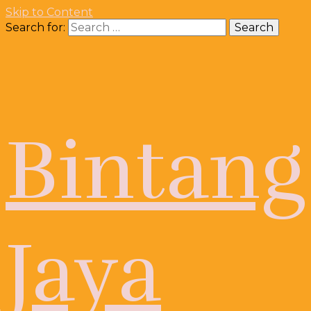
Skip to Content
Search for:
Bintang
Jaya