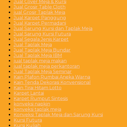
Jual Cover Meja & Kursi
Jual Grosir Table Cloth
jual Grosir Taplak Meja
Jual Karpet Panggung
Jual Karpet Permadani
Jual Sarung Kursi dan Taplak Meja
Jual Sarung Kursi Futura
Jual Segala Jenis Karpet
Jual Taplak Meja
Jual Taplak Meja Bundar
Jual Taplak Meja IBM
jual taplak meja makan
jual taplak meja perkantoran
Jual Taplak Meja Seminar
Kain Plafon Rumbai Aneka Warna
Kain Tenda Dekorasi Konvensional
Kain Tirai Hitam Lotto
Karpet Lantai
Karpet Rumput Sintesis
konveksi napkin
konveksi taplak meja
Konveksi Taplak Meja dan Sarung Kursi
Kursi Futura
Kursi Kuliah