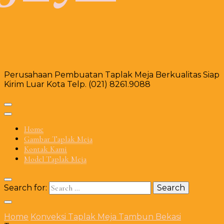
Perusahaan Pembuatan Taplak Meja Berkualitas Siap
Kirim Luar Kota Telp. (021) 8261.9088
Home
Gambar Taplak Meja
Kontak Kami
Model Taplak Meja
Search for:
Home
Konveksi Taplak Meja Tambun Bekasi