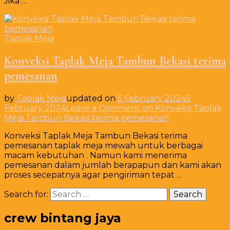
Jika …
Taplak Meja
Konveksi Taplak Meja Tambun Bekasi terima
pemesanan
by
Taplak Meja
updated on
5 February 2024
5
February 2024
Leave a Comment
on Konveksi Taplak
Meja Tambun Bekasi terima pemesanan
Konveksi Taplak Meja Tambun Bekasi terima
pemesanan taplak meja mewah untuk berbagai
macam kebutuhan . Namun kami menerima
pemesanan dalam jumlah berapapun dan kami akan
proses secepatnya agar pengiriman tepat …
Search for:
crew bintang jaya