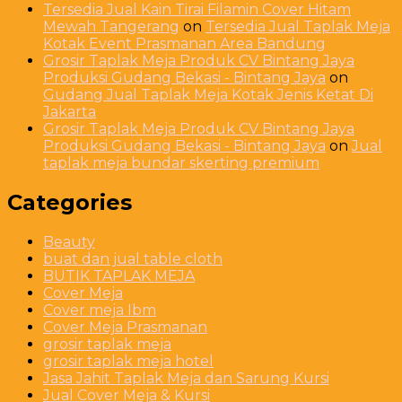
Tersedia Jual Kain Tirai Filamin Cover Hitam
Mewah Tangerang
on
Tersedia Jual Taplak Meja
Kotak Event Prasmanan Area Bandung
Grosir Taplak Meja Produk CV Bintang Jaya
Produksi Gudang Bekasi - Bintang Jaya
on
Gudang Jual Taplak Meja Kotak Jenis Ketat Di
Jakarta
Grosir Taplak Meja Produk CV Bintang Jaya
Produksi Gudang Bekasi - Bintang Jaya
on
Jual
taplak meja bundar skerting premium
Categories
Beauty
buat dan jual table cloth
BUTIK TAPLAK MEJA
Cover Meja
Cover meja Ibm
Cover Meja Prasmanan
grosir taplak meja
grosir taplak meja hotel
Jasa Jahit Taplak Meja dan Sarung Kursi
Jual Cover Meja & Kursi