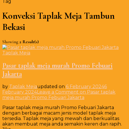
Tag
Konveksi Taplak Meja Tambun
Bekasi
Showing
2 Result(s)
Taplak Meja
Pasar taplak meja murah Promo Febuari
Jakarta
by
Taplak Meja
updated on
6 February 2024
6
February 2024
Leave a Comment
on Pasar taplak
meja murah Promo Febuari Jakarta
Pasar taplak meja murah Promo Febuari Jakarta
dengan berbagai macam jenis model taplak meja
tersedia. Taplak meja yang mewah dan berkualitas
akan membuat meja anda semakin keren dan rapih.