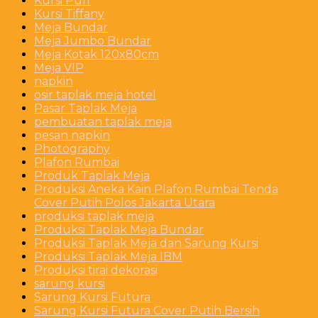
Kursi Puff
Kursi Tiffany
Meja Bundar
Meja Jumbo Bundar
Meja Kotak 120x80cm
Meja VIP
napkin
osir taplak meja hotel
Pasar Taplak Meja
pembuatan taplak meja
pesan napkin
Photography
Plafon Rumbai
Produk Taplak Meja
Produksi Aneka Kain Plafon Rumbai Tenda
Cover Putih Polos Jakarta Utara
produksi taplak meja
Produksi Taplak Meja Bundar
Produksi Taplak Meja dan Sarung Kursi
Produksi Taplak Meja IBM
Produksi tirai dekorasi
sarung kursi
Sarung Kursi Futura
Sarung Kursi Futura Cover Putih Bersih