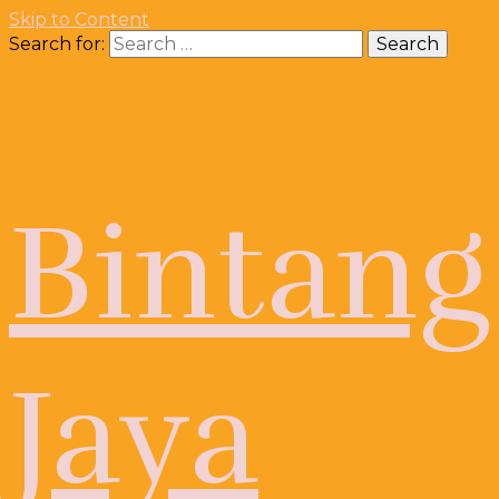
Skip to Content
Search for:
Bintang
Jaya