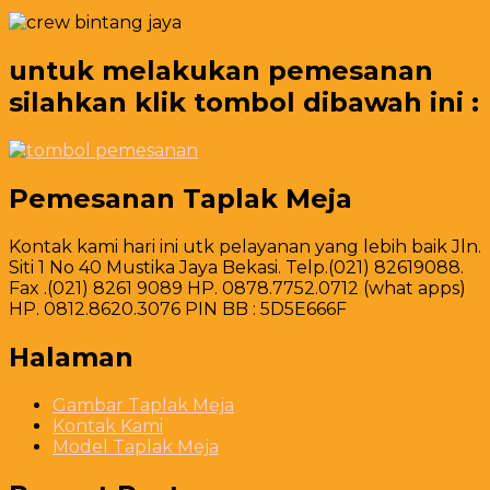
untuk melakukan pemesanan
silahkan klik tombol dibawah ini :
Pemesanan Taplak Meja
Kontak kami hari ini utk pelayanan yang lebih baik Jln.
Siti 1 No 40 Mustika Jaya Bekasi. Telp.(021) 82619088.
Fax .(021) 8261 9089 HP. 0878.7752.0712 (what apps)
HP. 0812.8620.3076 PIN BB : 5D5E666F
Halaman
Gambar Taplak Meja
Kontak Kami
Model Taplak Meja