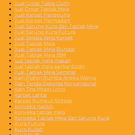
Jual Grosir Table Cloth
jual Grosir Taplak Meja
Jual Karpet Panggung
Jual Karpet Permadani
Jual Sarung Kursi dan Taplak Meja
Jual Sarung Kursi Futura
Jual Segala Jenis Karpet
Jual Taplak Meja
Jual Taplak Meja Bundar
Jual Taplak Meja IBM
jual taplak meja makan
jual taplak meja perkantoran
Jual Taplak Meja Seminar
Kain Plafon Rumbai Aneka Warna
Kain Tenda Dekorasi Konvensional
Kain Tirai Hitam Lotto
Karpet Lantai
Karpet Rumput Sintesis
konveksi napkin
konveksi taplak meja
Konveksi Taplak Meja dan Sarung Kursi
Kursi Futura
Kursi Kuliah